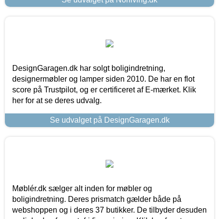
DesignGaragen.dk har solgt boligindretning,
designermøbler og lamper siden 2010. De har en flot
score på Trustpilot, og er certificeret af E-mærket. Klik
her for at se deres udvalg.
Se udvalget på DesignGaragen.dk
Møblér.dk sælger alt inden for møbler og
boligindretning. Deres prismatch gælder både på
webshoppen og i deres 37 butikker. De tilbyder desuden