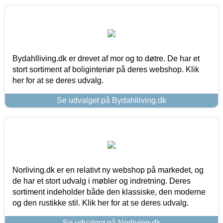
Bydahlliving.dk er drevet af mor og to døtre. De har et
stort sortiment af boliginteriør på deres webshop. Klik
her for at se deres udvalg.
Se udvalget på Bydahlliving.dk
Norliving.dk er en relativt ny webshop på markedet, og
de har et stort udvalg i møbler og indretning. Deres
sortiment indeholder både den klassiske, den moderne
og den rustikke stil. Klik her for at se deres udvalg.
Se udvalget på Norliving.dk