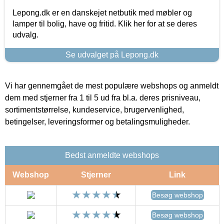
Lepong.dk er en danskejet netbutik med møbler og
lamper til bolig, have og fritid. Klik her for at se deres
udvalg.
Se udvalget på Lepong.dk
Vi har gennemgået de mest populære webshops og anmeldt
dem med stjerner fra 1 til 5 ud fra bl.a. deres prisniveau,
sortimentstørrelse, kundeservice, brugervenlighed,
betingelser, leveringsformer og betalingsmuligheder.
Bedst anmeldte webshops
Webshop
Stjerner
Link
Besøg webshop
Besøg webshop