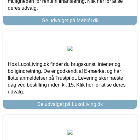
muligheden for rentefri finansiering. Klik her for at se
deres udvalg.
Se udvalget på Møblér.dk
Hos LuxoLiving.dk finder du brugskunst, interiør og
boligindretning. De er godkendt af E-mærket og har
flotte anmeldelser på Trustpilot. Levering sker næste
dag ved bestilling inden kl. 15. Klik her for at se deres
udvalg.
Se udvalget på LuxoLiving.dk