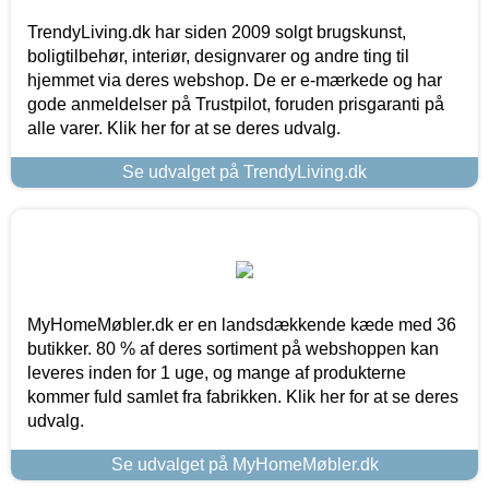
TrendyLiving.dk har siden 2009 solgt brugskunst,
boligtilbehør, interiør, designvarer og andre ting til
hjemmet via deres webshop. De er e-mærkede og har
gode anmeldelser på Trustpilot, foruden prisgaranti på
alle varer. Klik her for at se deres udvalg.
Se udvalget på TrendyLiving.dk
MyHomeMøbler.dk er en landsdækkende kæde med 36
butikker. 80 % af deres sortiment på webshoppen kan
leveres inden for 1 uge, og mange af produkterne
kommer fuld samlet fra fabrikken. Klik her for at se deres
udvalg.
Se udvalget på MyHomeMøbler.dk