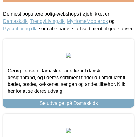
De mest populære bolig-webshops i øjeblikket er
Damask.dk
,
TrendyLiving.dk
,
MyHomeMøbler.dk
og
Bydahlliving.dk
, som alle har et stort sortiment til gode priser.
Georg Jensen Damask er anerkendt dansk
designbrand, og i deres sortiment finder du produkter til
badet, bordet, køkkenet, sengen og andet tilbehør. Klik
her for at se deres udvalg.
Se udvalget på Damask.dk