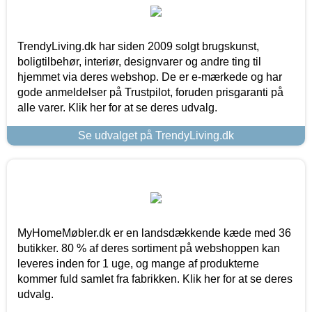
TrendyLiving.dk har siden 2009 solgt brugskunst,
boligtilbehør, interiør, designvarer og andre ting til
hjemmet via deres webshop. De er e-mærkede og har
gode anmeldelser på Trustpilot, foruden prisgaranti på
alle varer. Klik her for at se deres udvalg.
Se udvalget på TrendyLiving.dk
MyHomeMøbler.dk er en landsdækkende kæde med 36
butikker. 80 % af deres sortiment på webshoppen kan
leveres inden for 1 uge, og mange af produkterne
kommer fuld samlet fra fabrikken. Klik her for at se deres
udvalg.