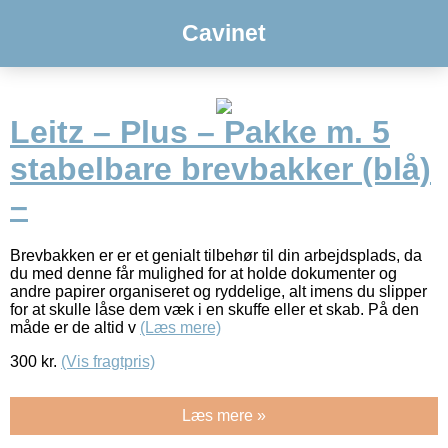
Cavinet
Leitz – Plus – Pakke m. 5
stabelbare brevbakker (blå)
–
Brevbakken er er et genialt tilbehør til din arbejdsplads, da
du med denne får mulighed for at holde dokumenter og
andre papirer organiseret og ryddelige, alt imens du slipper
for at skulle låse dem væk i en skuffe eller et skab. På den
måde er de altid v
(Læs mere)
300
kr.
(Vis fragtpris)
Læs mere »