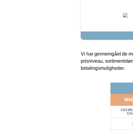
Vi har gennemgået de mes
prisniveau, sortimentstø
betalingsmuligheder.
We