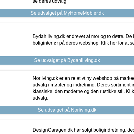
se deres udvalg.
Se udvalget på MyHomeMøbler.dk
Bydahlliving.dk er drevet af mor og to døtre. De h
boliginteriør på deres webshop. Klik her for at s
Se udvalget på Bydahlliving.dk
Norliving.dk er en relativt ny webshop på markede
udvalg i møbler og indretning. Deres sortiment
klassiske, den moderne og den rustikke stil. Klik
udvalg.
Se udvalget på Norliving.dk
DesignGaragen.dk har solgt boligindretning, d