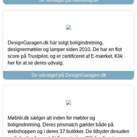
DesignGaragen.dk har solgt boligindretning,
designermøbler og lamper siden 2010. De har en flot
score på Trustpilot, og er certificeret af E-mærket. Klik
her for at se deres udvalg.
Se udvalget på DesignGaragen.dk
Møblér.dk sælger alt inden for møbler og
boligindretning. Deres prismatch gælder både på
webshoppen og i deres 37 butikker. De tilbyder desuden