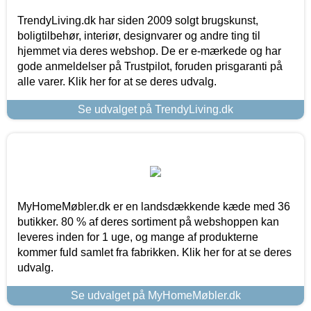
TrendyLiving.dk har siden 2009 solgt brugskunst,
boligtilbehør, interiør, designvarer og andre ting til
hjemmet via deres webshop. De er e-mærkede og har
gode anmeldelser på Trustpilot, foruden prisgaranti på
alle varer. Klik her for at se deres udvalg.
Se udvalget på TrendyLiving.dk
MyHomeMøbler.dk er en landsdækkende kæde med 36
butikker. 80 % af deres sortiment på webshoppen kan
leveres inden for 1 uge, og mange af produkterne
kommer fuld samlet fra fabrikken. Klik her for at se deres
udvalg.
Se udvalget på MyHomeMøbler.dk