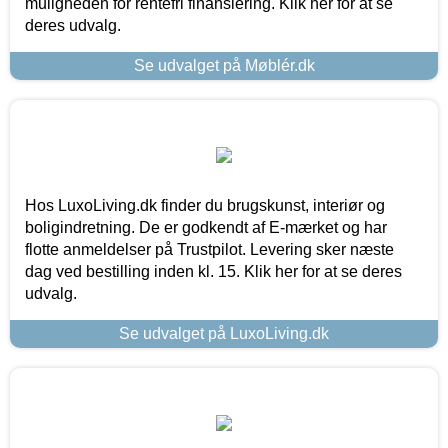
muligheden for rentefri finansiering. Klik her for at se
deres udvalg.
Se udvalget på Møblér.dk
Hos LuxoLiving.dk finder du brugskunst, interiør og
boligindretning. De er godkendt af E-mærket og har
flotte anmeldelser på Trustpilot. Levering sker næste
dag ved bestilling inden kl. 15. Klik her for at se deres
udvalg.
Se udvalget på LuxoLiving.dk