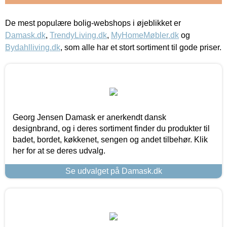
De mest populære bolig-webshops i øjeblikket er
Damask.dk
,
TrendyLiving.dk
,
MyHomeMøbler.dk
og
Bydahlliving.dk
, som alle har et stort sortiment til gode priser.
Georg Jensen Damask er anerkendt dansk
designbrand, og i deres sortiment finder du produkter til
badet, bordet, køkkenet, sengen og andet tilbehør. Klik
her for at se deres udvalg.
Se udvalget på Damask.dk