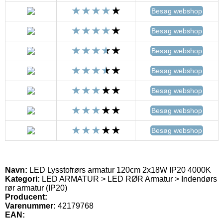
Besøg webshop
Besøg webshop
Besøg webshop
Besøg webshop
Besøg webshop
Besøg webshop
Besøg webshop
Navn:
LED Lysstofrørs armatur 120cm 2x18W IP20 4000K
Kategori:
LED ARMATUR > LED RØR Armatur > Indendørs
rør armatur (IP20)
Producent:
Varenummer:
42179768
EAN: