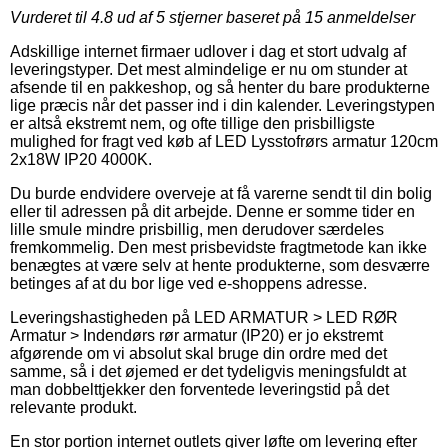
Vurderet til
4.8
ud af 5 stjerner baseret på
15
anmeldelser
Adskillige internet firmaer udlover i dag et stort udvalg af
leveringstyper. Det mest almindelige er nu om stunder at
afsende til en pakkeshop, og så henter du bare produkterne
lige præcis når det passer ind i din kalender. Leveringstypen
er altså ekstremt nem, og ofte tillige den prisbilligste
mulighed for fragt ved køb af LED Lysstofrørs armatur 120cm
2x18W IP20 4000K.
Du burde endvidere overveje at få varerne sendt til din bolig
eller til adressen på dit arbejde. Denne er somme tider en
lille smule mindre prisbillig, men derudover særdeles
fremkommelig. Den mest prisbevidste fragtmetode kan ikke
benægtes at være selv at hente produkterne, som desværre
betinges af at du bor lige ved e-shoppens adresse.
Leveringshastigheden på LED ARMATUR > LED RØR
Armatur > Indendørs rør armatur (IP20) er jo ekstremt
afgørende om vi absolut skal bruge din ordre med det
samme, så i det øjemed er det tydeligvis meningsfuldt at
man dobbelttjekker den forventede leveringstid på det
relevante produkt.
En stor portion internet outlets giver løfte om levering efter