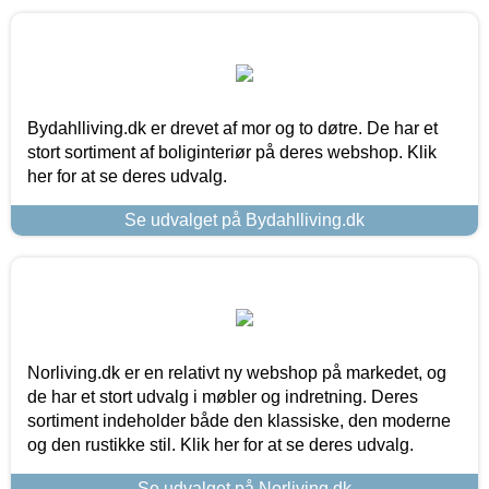
Bydahlliving.dk er drevet af mor og to døtre. De har et
stort sortiment af boliginteriør på deres webshop. Klik
her for at se deres udvalg.
Se udvalget på Bydahlliving.dk
Norliving.dk er en relativt ny webshop på markedet, og
de har et stort udvalg i møbler og indretning. Deres
sortiment indeholder både den klassiske, den moderne
og den rustikke stil. Klik her for at se deres udvalg.
Se udvalget på Norliving.dk