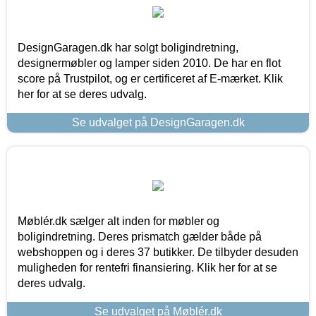
DesignGaragen.dk har solgt boligindretning,
designermøbler og lamper siden 2010. De har en flot
score på Trustpilot, og er certificeret af E-mærket. Klik
her for at se deres udvalg.
Se udvalget på DesignGaragen.dk
Møblér.dk sælger alt inden for møbler og
boligindretning. Deres prismatch gælder både på
webshoppen og i deres 37 butikker. De tilbyder desuden
muligheden for rentefri finansiering. Klik her for at se
deres udvalg.
Se udvalget på Møblér.dk