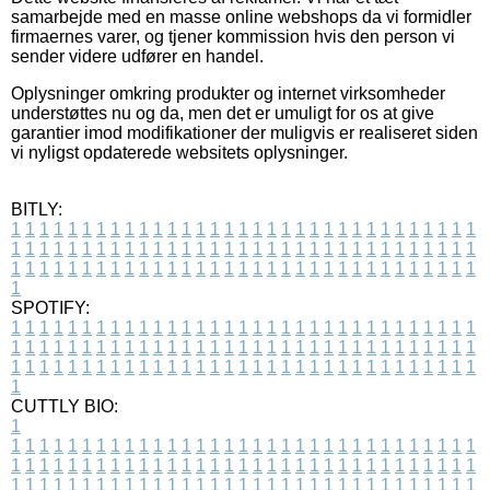
samarbejde med en masse online webshops da vi formidler
firmaernes varer, og tjener kommission hvis den person vi
sender videre udfører en handel.
Oplysninger omkring produkter og internet virksomheder
understøttes nu og da, men det er umuligt for os at give
garantier imod modifikationer der muligvis er realiseret siden
vi nyligst opdaterede websitets oplysninger.
BITLY:
1
1
1
1
1
1
1
1
1
1
1
1
1
1
1
1
1
1
1
1
1
1
1
1
1
1
1
1
1
1
1
1
1
1
1
1
1
1
1
1
1
1
1
1
1
1
1
1
1
1
1
1
1
1
1
1
1
1
1
1
1
1
1
1
1
1
1
1
1
1
1
1
1
1
1
1
1
1
1
1
1
1
1
1
1
1
1
1
1
1
1
1
1
1
1
1
1
1
1
1
SPOTIFY:
1
1
1
1
1
1
1
1
1
1
1
1
1
1
1
1
1
1
1
1
1
1
1
1
1
1
1
1
1
1
1
1
1
1
1
1
1
1
1
1
1
1
1
1
1
1
1
1
1
1
1
1
1
1
1
1
1
1
1
1
1
1
1
1
1
1
1
1
1
1
1
1
1
1
1
1
1
1
1
1
1
1
1
1
1
1
1
1
1
1
1
1
1
1
1
1
1
1
1
1
CUTTLY BIO:
1
1
1
1
1
1
1
1
1
1
1
1
1
1
1
1
1
1
1
1
1
1
1
1
1
1
1
1
1
1
1
1
1
1
1
1
1
1
1
1
1
1
1
1
1
1
1
1
1
1
1
1
1
1
1
1
1
1
1
1
1
1
1
1
1
1
1
1
1
1
1
1
1
1
1
1
1
1
1
1
1
1
1
1
1
1
1
1
1
1
1
1
1
1
1
1
1
1
1
1