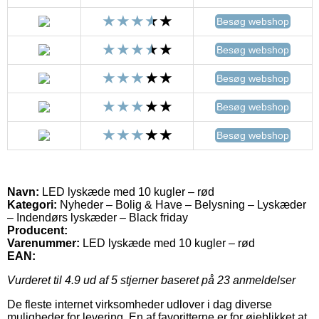
Besøg webshop
Besøg webshop
Besøg webshop
Besøg webshop
Besøg webshop
Navn:
LED lyskæde med 10 kugler – rød
Kategori:
Nyheder – Bolig & Have – Belysning – Lyskæder
– Indendørs lyskæder – Black friday
Producent:
Varenummer:
LED lyskæde med 10 kugler – rød
EAN:
Vurderet til
4.9
ud af 5 stjerner baseret på
23
anmeldelser
De fleste internet virksomheder udlover i dag diverse
muligheder for levering. En af favoritterne er for øjeblikket at