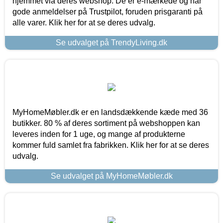
hjemmet via deres webshop. De er e-mærkede og har
gode anmeldelser på Trustpilot, foruden prisgaranti på
alle varer. Klik her for at se deres udvalg.
Se udvalget på TrendyLiving.dk
MyHomeMøbler.dk er en landsdækkende kæde med 36
butikker. 80 % af deres sortiment på webshoppen kan
leveres inden for 1 uge, og mange af produkterne
kommer fuld samlet fra fabrikken. Klik her for at se deres
udvalg.
Se udvalget på MyHomeMøbler.dk