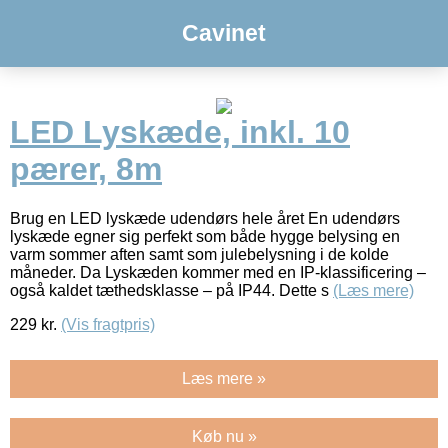
Cavinet
LED Lyskæde, inkl. 10
pærer, 8m
Brug en LED lyskæde udendørs hele året En udendørs
lyskæde egner sig perfekt som både hygge belysing en
varm sommer aften samt som julebelysning i de kolde
måneder. Da Lyskæden kommer med en IP-klassificering –
også kaldet tæthedsklasse – på IP44. Dette s
(Læs mere)
229
kr.
(Vis fragtpris)
Læs mere »
Køb nu »