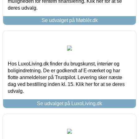
muligheden for rentefri finansiering. Klik her for at se
deres udvalg.
Se udvalget på Møblér.dk
Hos LuxoLiving.dk finder du brugskunst, interiør og
boligindretning. De er godkendt af E-mærket og har
flotte anmeldelser på Trustpilot. Levering sker næste
dag ved bestilling inden kl. 15. Klik her for at se deres
udvalg.
Se udvalget på LuxoLiving.dk