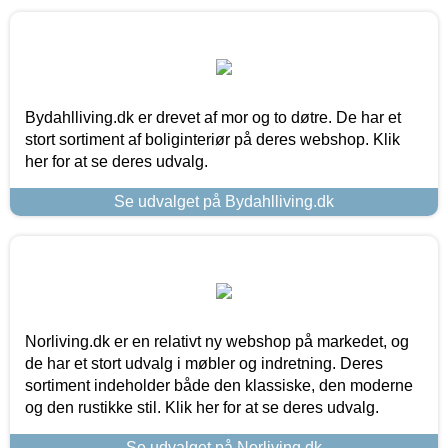
Bydahlliving.dk er drevet af mor og to døtre. De har et
stort sortiment af boliginteriør på deres webshop. Klik
her for at se deres udvalg.
Se udvalget på Bydahlliving.dk
Norliving.dk er en relativt ny webshop på markedet, og
de har et stort udvalg i møbler og indretning. Deres
sortiment indeholder både den klassiske, den moderne
og den rustikke stil. Klik her for at se deres udvalg.
Se udvalget på Norliving.dk