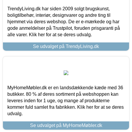
TrendyLiving.dk har siden 2009 solgt brugskunst,
boligtilbehør, interiør, designvarer og andre ting til
hjemmet via deres webshop. De er e-mærkede og har
gode anmeldelser på Trustpilot, foruden prisgaranti på
alle varer. Klik her for at se deres udvalg.
Se udvalget på TrendyLiving.dk
MyHomeMøbler.dk er en landsdækkende kæde med 36
butikker. 80 % af deres sortiment på webshoppen kan
leveres inden for 1 uge, og mange af produkterne
kommer fuld samlet fra fabrikken. Klik her for at se deres
udvalg.
Se udvalget på MyHomeMøbler.dk