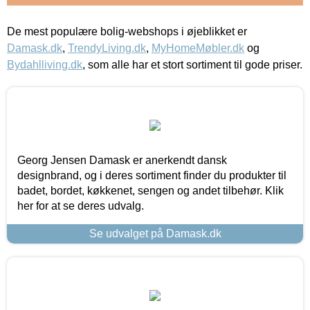
De mest populære bolig-webshops i øjeblikket er
Damask.dk
,
TrendyLiving.dk
,
MyHomeMøbler.dk
og
Bydahlliving.dk
, som alle har et stort sortiment til gode priser.
Georg Jensen Damask er anerkendt dansk
designbrand, og i deres sortiment finder du produkter til
badet, bordet, køkkenet, sengen og andet tilbehør. Klik
her for at se deres udvalg.
Se udvalget på Damask.dk