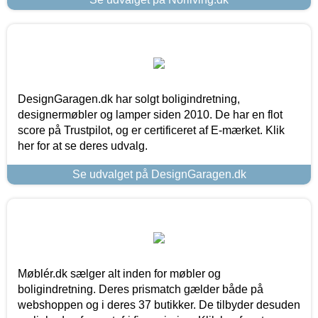
DesignGaragen.dk har solgt boligindretning,
designermøbler og lamper siden 2010. De har en flot
score på Trustpilot, og er certificeret af E-mærket. Klik
her for at se deres udvalg.
Se udvalget på DesignGaragen.dk
Møblér.dk sælger alt inden for møbler og
boligindretning. Deres prismatch gælder både på
webshoppen og i deres 37 butikker. De tilbyder desuden