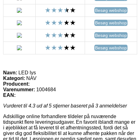
Besøg webshop
Besøg webshop
Besøg webshop
Besøg webshop
Navn:
LED lys
Kategori:
NAV
Producent:
Varenummer:
1004684
EAN:
Vurderet til
4.3
ud af 5 stjerner baseret på
3
anmeldelser
Adskillige online forhandlere tildeler på nuværende
tidspunkt flere leveringsudgaver. En favorit iblandt mange er
i øjeblikket at få leveret til et afhentningssted, fordi det så
giver dig god fleksibilitet til at kunne afhente pakken når der
er tid til det. Løsningen er nemlig særligt nem, samt desuden