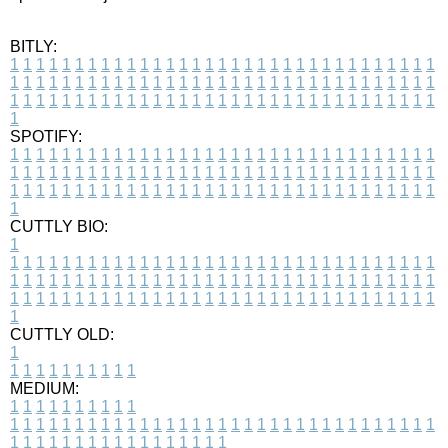
BITLY:
1
1
1
1
1
1
1
1
1
1
1
1
1
1
1
1
1
1
1
1
1
1
1
1
1
1
1
1
1
1
1
1
1
1
1
1
1
1
1
1
1
1
1
1
1
1
1
1
1
1
1
1
1
1
1
1
1
1
1
1
1
1
1
1
1
1
1
1
1
1
1
1
1
1
1
1
1
1
1
1
1
1
1
1
1
1
1
1
1
1
1
1
1
1
1
1
1
1
1
1
SPOTIFY:
1
1
1
1
1
1
1
1
1
1
1
1
1
1
1
1
1
1
1
1
1
1
1
1
1
1
1
1
1
1
1
1
1
1
1
1
1
1
1
1
1
1
1
1
1
1
1
1
1
1
1
1
1
1
1
1
1
1
1
1
1
1
1
1
1
1
1
1
1
1
1
1
1
1
1
1
1
1
1
1
1
1
1
1
1
1
1
1
1
1
1
1
1
1
1
1
1
1
1
1
CUTTLY BIO:
1
1
1
1
1
1
1
1
1
1
1
1
1
1
1
1
1
1
1
1
1
1
1
1
1
1
1
1
1
1
1
1
1
1
1
1
1
1
1
1
1
1
1
1
1
1
1
1
1
1
1
1
1
1
1
1
1
1
1
1
1
1
1
1
1
1
1
1
1
1
1
1
1
1
1
1
1
1
1
1
1
1
1
1
1
1
1
1
1
1
1
1
1
1
1
1
1
1
1
1
1
CUTTLY OLD:
1
1
1
1
1
1
1
1
1
1
1
MEDIUM:
1
1
1
1
1
1
1
1
1
1
1
1
1
1
1
1
1
1
1
1
1
1
1
1
1
1
1
1
1
1
1
1
1
1
1
1
1
1
1
1
1
1
1
1
1
1
1
1
1
1
1
1
1
1
1
1
1
1
1
1