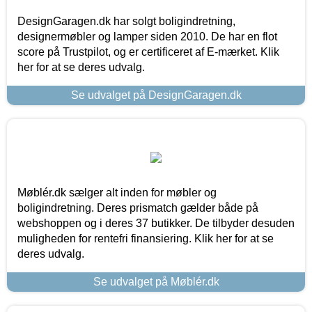
DesignGaragen.dk har solgt boligindretning,
designermøbler og lamper siden 2010. De har en flot
score på Trustpilot, og er certificeret af E-mærket. Klik
her for at se deres udvalg.
Se udvalget på DesignGaragen.dk
Møblér.dk sælger alt inden for møbler og
boligindretning. Deres prismatch gælder både på
webshoppen og i deres 37 butikker. De tilbyder desuden
muligheden for rentefri finansiering. Klik her for at se
deres udvalg.
Se udvalget på Møblér.dk