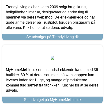
TrendyLiving.dk har siden 2009 solgt brugskunst,
boligtilbehør, interiør, designvarer og andre ting til
hjemmet via deres webshop. De er e-mærkede og har
gode anmeldelser på Trustpilot, foruden prisgaranti på
alle varer. Klik her for at se deres udvalg.
Se udvalget på TrendyLiving.dk
MyHomeMøbler.dk er en landsdækkende kæde med 36
butikker. 80 % af deres sortiment på webshoppen kan
leveres inden for 1 uge, og mange af produkterne
kommer fuld samlet fra fabrikken. Klik her for at se deres
udvalg.
Se udvalget på MyHomeMøbler.dk