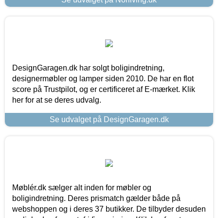
DesignGaragen.dk har solgt boligindretning,
designermøbler og lamper siden 2010. De har en flot
score på Trustpilot, og er certificeret af E-mærket. Klik
her for at se deres udvalg.
Se udvalget på DesignGaragen.dk
Møblér.dk sælger alt inden for møbler og
boligindretning. Deres prismatch gælder både på
webshoppen og i deres 37 butikker. De tilbyder desuden