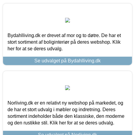
Bydahlliving.dk er drevet af mor og to døtre. De har et
stort sortiment af boliginteriør på deres webshop. Klik
her for at se deres udvalg.
Se udvalget på Bydahlliving.dk
Norliving.dk er en relativt ny webshop på markedet, og
de har et stort udvalg i møbler og indretning. Deres
sortiment indeholder både den klassiske, den moderne
og den rustikke stil. Klik her for at se deres udvalg.
Se udvalget på Norliving.dk