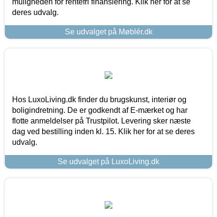
muligheden for rentefri finansiering. Klik her for at se
deres udvalg.
Se udvalget på Møblér.dk
Hos LuxoLiving.dk finder du brugskunst, interiør og
boligindretning. De er godkendt af E-mærket og har
flotte anmeldelser på Trustpilot. Levering sker næste
dag ved bestilling inden kl. 15. Klik her for at se deres
udvalg.
Se udvalget på LuxoLiving.dk