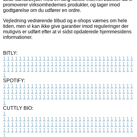
promoverer virksomhedernes produkter, og tager imod
godtgørelse om du udfører en ordre.
Vejledning vedrørende tilbud og e-shops værnes om hele
tiden, men vi kan ikke give garantier imod reguleringer der
muligvis er udført efter at vi sidst opdaterede hjemmesidens
informationer.
BITLY:
1
1
1
1
1
1
1
1
1
1
1
1
1
1
1
1
1
1
1
1
1
1
1
1
1
1
1
1
1
1
1
1
1
1
1
1
1
1
1
1
1
1
1
1
1
1
1
1
1
1
1
1
1
1
1
1
1
1
1
1
1
1
1
1
1
1
1
1
1
1
1
1
1
1
1
1
1
1
1
1
1
1
1
1
1
1
1
1
1
1
1
1
1
1
1
1
1
1
1
1
SPOTIFY:
1
1
1
1
1
1
1
1
1
1
1
1
1
1
1
1
1
1
1
1
1
1
1
1
1
1
1
1
1
1
1
1
1
1
1
1
1
1
1
1
1
1
1
1
1
1
1
1
1
1
1
1
1
1
1
1
1
1
1
1
1
1
1
1
1
1
1
1
1
1
1
1
1
1
1
1
1
1
1
1
1
1
1
1
1
1
1
1
1
1
1
1
1
1
1
1
1
1
1
1
CUTTLY BIO:
1
1
1
1
1
1
1
1
1
1
1
1
1
1
1
1
1
1
1
1
1
1
1
1
1
1
1
1
1
1
1
1
1
1
1
1
1
1
1
1
1
1
1
1
1
1
1
1
1
1
1
1
1
1
1
1
1
1
1
1
1
1
1
1
1
1
1
1
1
1
1
1
1
1
1
1
1
1
1
1
1
1
1
1
1
1
1
1
1
1
1
1
1
1
1
1
1
1
1
1
1