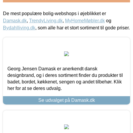
De mest populære bolig-webshops i øjeblikket er
Damask.dk
,
TrendyLiving.dk
,
MyHomeMøbler.dk
og
Bydahlliving.dk
, som alle har et stort sortiment til gode priser.
Georg Jensen Damask er anerkendt dansk
designbrand, og i deres sortiment finder du produkter til
badet, bordet, køkkenet, sengen og andet tilbehør. Klik
her for at se deres udvalg.
Se udvalget på Damask.dk