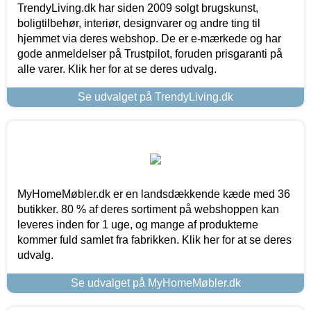
TrendyLiving.dk har siden 2009 solgt brugskunst,
boligtilbehør, interiør, designvarer og andre ting til
hjemmet via deres webshop. De er e-mærkede og har
gode anmeldelser på Trustpilot, foruden prisgaranti på
alle varer. Klik her for at se deres udvalg.
Se udvalget på TrendyLiving.dk
MyHomeMøbler.dk er en landsdækkende kæde med 36
butikker. 80 % af deres sortiment på webshoppen kan
leveres inden for 1 uge, og mange af produkterne
kommer fuld samlet fra fabrikken. Klik her for at se deres
udvalg.
Se udvalget på MyHomeMøbler.dk