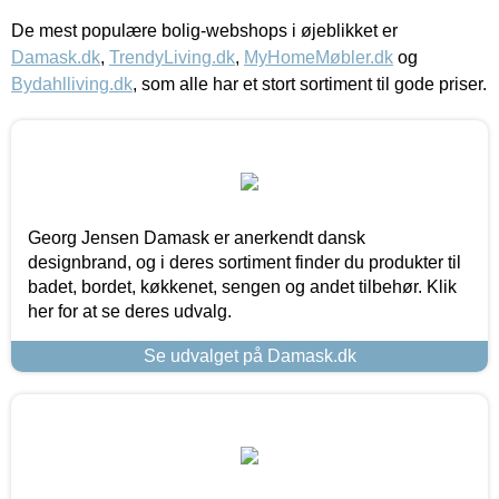
De mest populære bolig-webshops i øjeblikket er
Damask.dk
,
TrendyLiving.dk
,
MyHomeMøbler.dk
og
Bydahlliving.dk
, som alle har et stort sortiment til gode priser.
Georg Jensen Damask er anerkendt dansk
designbrand, og i deres sortiment finder du produkter til
badet, bordet, køkkenet, sengen og andet tilbehør. Klik
her for at se deres udvalg.
Se udvalget på Damask.dk