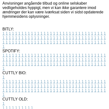
Anvisninger angående tilbud og online selskaber
vedligeholdes hyppigt, men vi kan ikke garantere imod
ændringer der kan være iværksat siden vi sidst opdaterede
hjemmesidens oplysninger.
BITLY:
1
1
1
1
1
1
1
1
1
1
1
1
1
1
1
1
1
1
1
1
1
1
1
1
1
1
1
1
1
1
1
1
1
1
1
1
1
1
1
1
1
1
1
1
1
1
1
1
1
1
1
1
1
1
1
1
1
1
1
1
1
1
1
1
1
1
1
1
1
1
1
1
1
1
1
1
1
1
1
1
1
1
1
1
1
1
1
1
1
1
1
1
1
1
1
1
1
1
1
1
SPOTIFY:
1
1
1
1
1
1
1
1
1
1
1
1
1
1
1
1
1
1
1
1
1
1
1
1
1
1
1
1
1
1
1
1
1
1
1
1
1
1
1
1
1
1
1
1
1
1
1
1
1
1
1
1
1
1
1
1
1
1
1
1
1
1
1
1
1
1
1
1
1
1
1
1
1
1
1
1
1
1
1
1
1
1
1
1
1
1
1
1
1
1
1
1
1
1
1
1
1
1
1
1
CUTTLY BIO:
1
1
1
1
1
1
1
1
1
1
1
1
1
1
1
1
1
1
1
1
1
1
1
1
1
1
1
1
1
1
1
1
1
1
1
1
1
1
1
1
1
1
1
1
1
1
1
1
1
1
1
1
1
1
1
1
1
1
1
1
1
1
1
1
1
1
1
1
1
1
1
1
1
1
1
1
1
1
1
1
1
1
1
1
1
1
1
1
1
1
1
1
1
1
1
1
1
1
1
1
1
CUTTLY OLD:
1
1
1
1
1
1
1
1
1
1
1