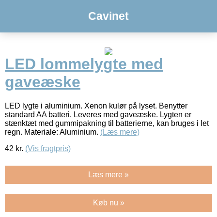
Cavinet
LED lommelygte med
gaveæske
LED lygte i aluminium. Xenon kulør på lyset. Benytter
standard AA batteri. Leveres med gaveæske. Lygten er
stænktæt med gummipakning til batterierne, kan bruges i let
regn. Materiale: Aluminium.
(Læs mere)
42
kr.
(Vis fragtpris)
Læs mere »
Køb nu »