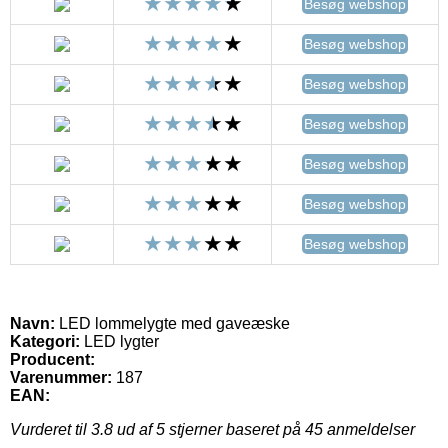
Besøg webshop
Besøg webshop
Besøg webshop
Besøg webshop
Besøg webshop
Besøg webshop
Besøg webshop
Navn:
LED lommelygte med gaveæske
Kategori:
LED lygter
Producent:
Varenummer:
187
EAN:
Vurderet til
3.8
ud af 5 stjerner baseret på
45
anmeldelser