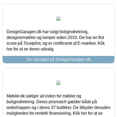
DesignGaragen.dk har solgt boligindretning,
designermøbler og lamper siden 2010. De har en flot
score på Trustpilot, og er certificeret af E-mærket. Klik
her for at se deres udvalg.
Se udvalget på DesignGaragen.dk
Møblér.dk sælger alt inden for møbler og
boligindretning. Deres prismatch gælder både på
webshoppen og i deres 37 butikker. De tilbyder desuden
muligheden for rentefri finansiering. Klik her for at se