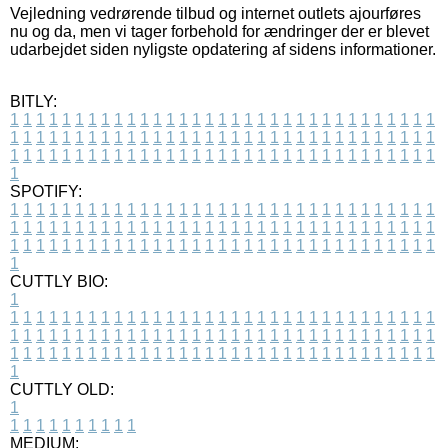
Vejledning vedrørende tilbud og internet outlets ajourføres
nu og da, men vi tager forbehold for ændringer der er blevet
udarbejdet siden nyligste opdatering af sidens informationer.
BITLY:
1
1
1
1
1
1
1
1
1
1
1
1
1
1
1
1
1
1
1
1
1
1
1
1
1
1
1
1
1
1
1
1
1
1
1
1
1
1
1
1
1
1
1
1
1
1
1
1
1
1
1
1
1
1
1
1
1
1
1
1
1
1
1
1
1
1
1
1
1
1
1
1
1
1
1
1
1
1
1
1
1
1
1
1
1
1
1
1
1
1
1
1
1
1
1
1
1
1
1
1
SPOTIFY:
1
1
1
1
1
1
1
1
1
1
1
1
1
1
1
1
1
1
1
1
1
1
1
1
1
1
1
1
1
1
1
1
1
1
1
1
1
1
1
1
1
1
1
1
1
1
1
1
1
1
1
1
1
1
1
1
1
1
1
1
1
1
1
1
1
1
1
1
1
1
1
1
1
1
1
1
1
1
1
1
1
1
1
1
1
1
1
1
1
1
1
1
1
1
1
1
1
1
1
1
CUTTLY BIO:
1
1
1
1
1
1
1
1
1
1
1
1
1
1
1
1
1
1
1
1
1
1
1
1
1
1
1
1
1
1
1
1
1
1
1
1
1
1
1
1
1
1
1
1
1
1
1
1
1
1
1
1
1
1
1
1
1
1
1
1
1
1
1
1
1
1
1
1
1
1
1
1
1
1
1
1
1
1
1
1
1
1
1
1
1
1
1
1
1
1
1
1
1
1
1
1
1
1
1
1
1
CUTTLY OLD:
1
1
1
1
1
1
1
1
1
1
1
MEDIUM: