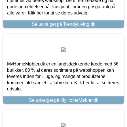
hjemmet via deres webshop. De er e-mærkede og har
gode anmeldelser på Trustpilot, foruden prisgaranti på
alle varer. Klik her for at se deres udvalg.
Se udvalget på TrendyLiving.dk
MyHomeMøbler.dk er en landsdækkende kæde med 36
butikker. 80 % af deres sortiment på webshoppen kan
leveres inden for 1 uge, og mange af produkterne
kommer fuld samlet fra fabrikken. Klik her for at se deres
udvalg.
Se udvalget på MyHomeMøbler.dk