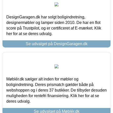
DesignGaragen.dk har solgt boligindretning,
designermøbler og lamper siden 2010. De har en flot
score på Trustpilot, og er certificeret af E-mærket. Klik
her for at se deres udvalg.
Se udvalget på DesignGaragen.dk
Møblér.dk sælger alt inden for møbler og
boligindretning. Deres prismatch gælder både på
webshoppen og i deres 37 butikker. De tilbyder desuden
muligheden for rentefri finansiering. Klik her for at se
deres udvalg.
Se udvalget på Møblér.dk