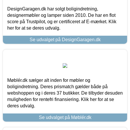
DesignGaragen.dk har solgt boligindretning,
designermøbler og lamper siden 2010. De har en flot
score på Trustpilot, og er certificeret af E-mærket. Klik
her for at se deres udvalg.
Se udvalget på DesignGaragen.dk
Møblér.dk sælger alt inden for møbler og
boligindretning. Deres prismatch gælder både på
webshoppen og i deres 37 butikker. De tilbyder desuden
muligheden for rentefri finansiering. Klik her for at se
deres udvalg.
Se udvalget på Møblér.dk