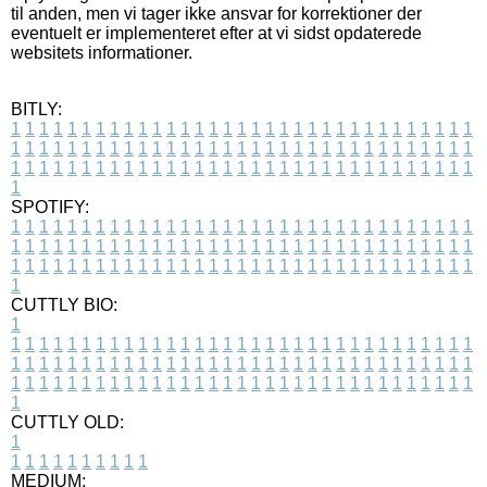
til anden, men vi tager ikke ansvar for korrektioner der
eventuelt er implementeret efter at vi sidst opdaterede
websitets informationer.
BITLY:
1
1
1
1
1
1
1
1
1
1
1
1
1
1
1
1
1
1
1
1
1
1
1
1
1
1
1
1
1
1
1
1
1
1
1
1
1
1
1
1
1
1
1
1
1
1
1
1
1
1
1
1
1
1
1
1
1
1
1
1
1
1
1
1
1
1
1
1
1
1
1
1
1
1
1
1
1
1
1
1
1
1
1
1
1
1
1
1
1
1
1
1
1
1
1
1
1
1
1
1
SPOTIFY:
1
1
1
1
1
1
1
1
1
1
1
1
1
1
1
1
1
1
1
1
1
1
1
1
1
1
1
1
1
1
1
1
1
1
1
1
1
1
1
1
1
1
1
1
1
1
1
1
1
1
1
1
1
1
1
1
1
1
1
1
1
1
1
1
1
1
1
1
1
1
1
1
1
1
1
1
1
1
1
1
1
1
1
1
1
1
1
1
1
1
1
1
1
1
1
1
1
1
1
1
CUTTLY BIO:
1
1
1
1
1
1
1
1
1
1
1
1
1
1
1
1
1
1
1
1
1
1
1
1
1
1
1
1
1
1
1
1
1
1
1
1
1
1
1
1
1
1
1
1
1
1
1
1
1
1
1
1
1
1
1
1
1
1
1
1
1
1
1
1
1
1
1
1
1
1
1
1
1
1
1
1
1
1
1
1
1
1
1
1
1
1
1
1
1
1
1
1
1
1
1
1
1
1
1
1
1
CUTTLY OLD:
1
1
1
1
1
1
1
1
1
1
1
MEDIUM: