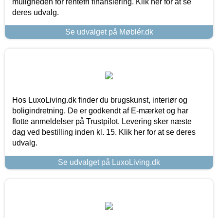
muligheden for rentefri finansiering. Klik her for at se
deres udvalg.
Se udvalget på Møblér.dk
Hos LuxoLiving.dk finder du brugskunst, interiør og
boligindretning. De er godkendt af E-mærket og har
flotte anmeldelser på Trustpilot. Levering sker næste
dag ved bestilling inden kl. 15. Klik her for at se deres
udvalg.
Se udvalget på LuxoLiving.dk