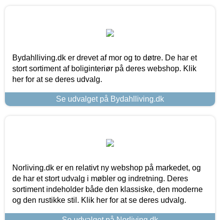
Bydahlliving.dk er drevet af mor og to døtre. De har et
stort sortiment af boliginteriør på deres webshop. Klik
her for at se deres udvalg.
Se udvalget på Bydahlliving.dk
Norliving.dk er en relativt ny webshop på markedet, og
de har et stort udvalg i møbler og indretning. Deres
sortiment indeholder både den klassiske, den moderne
og den rustikke stil. Klik her for at se deres udvalg.
Se udvalget på Norliving.dk