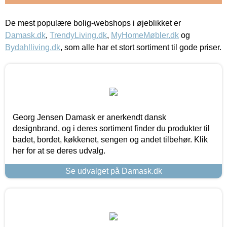
De mest populære bolig-webshops i øjeblikket er
Damask.dk
,
TrendyLiving.dk
,
MyHomeMøbler.dk
og
Bydahlliving.dk
, som alle har et stort sortiment til gode priser.
Georg Jensen Damask er anerkendt dansk
designbrand, og i deres sortiment finder du produkter til
badet, bordet, køkkenet, sengen og andet tilbehør. Klik
her for at se deres udvalg.
Se udvalget på Damask.dk