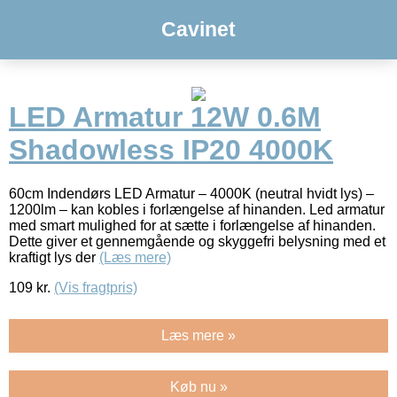
Cavinet
LED Armatur 12W 0.6M
Shadowless IP20 4000K
60cm Indendørs LED Armatur – 4000K (neutral hvidt lys) –
1200lm – kan kobles i forlængelse af hinanden. Led armatur
med smart mulighed for at sætte i forlængelse af hinanden.
Dette giver et gennemgående og skyggefri belysning med et
kraftigt lys der
(Læs mere)
109
kr.
(Vis fragtpris)
Læs mere »
Køb nu »