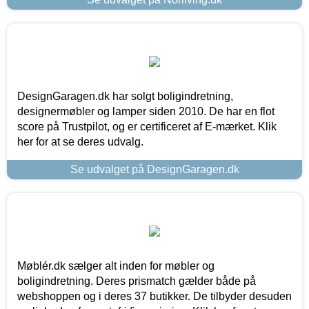
DesignGaragen.dk har solgt boligindretning,
designermøbler og lamper siden 2010. De har en flot
score på Trustpilot, og er certificeret af E-mærket. Klik
her for at se deres udvalg.
Se udvalget på DesignGaragen.dk
Møblér.dk sælger alt inden for møbler og
boligindretning. Deres prismatch gælder både på
webshoppen og i deres 37 butikker. De tilbyder desuden