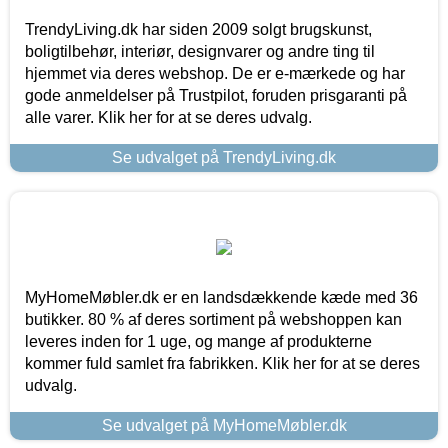
TrendyLiving.dk har siden 2009 solgt brugskunst,
boligtilbehør, interiør, designvarer og andre ting til
hjemmet via deres webshop. De er e-mærkede og har
gode anmeldelser på Trustpilot, foruden prisgaranti på
alle varer. Klik her for at se deres udvalg.
Se udvalget på TrendyLiving.dk
MyHomeMøbler.dk er en landsdækkende kæde med 36
butikker. 80 % af deres sortiment på webshoppen kan
leveres inden for 1 uge, og mange af produkterne
kommer fuld samlet fra fabrikken. Klik her for at se deres
udvalg.
Se udvalget på MyHomeMøbler.dk