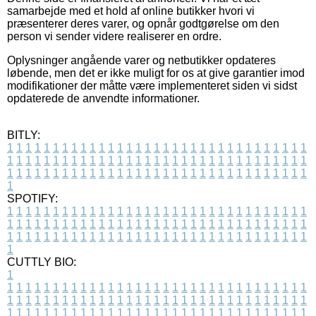
samarbejde med et hold af online butikker hvori vi
præsenterer deres varer, og opnår godtgørelse om den
person vi sender videre realiserer en ordre.
Oplysninger angående varer og netbutikker opdateres
løbende, men det er ikke muligt for os at give garantier imod
modifikationer der måtte være implementeret siden vi sidst
opdaterede de anvendte informationer.
BITLY:
1
1
1
1
1
1
1
1
1
1
1
1
1
1
1
1
1
1
1
1
1
1
1
1
1
1
1
1
1
1
1
1
1
1
1
1
1
1
1
1
1
1
1
1
1
1
1
1
1
1
1
1
1
1
1
1
1
1
1
1
1
1
1
1
1
1
1
1
1
1
1
1
1
1
1
1
1
1
1
1
1
1
1
1
1
1
1
1
1
1
1
1
1
1
1
1
1
1
1
1
SPOTIFY:
1
1
1
1
1
1
1
1
1
1
1
1
1
1
1
1
1
1
1
1
1
1
1
1
1
1
1
1
1
1
1
1
1
1
1
1
1
1
1
1
1
1
1
1
1
1
1
1
1
1
1
1
1
1
1
1
1
1
1
1
1
1
1
1
1
1
1
1
1
1
1
1
1
1
1
1
1
1
1
1
1
1
1
1
1
1
1
1
1
1
1
1
1
1
1
1
1
1
1
1
CUTTLY BIO:
1
1
1
1
1
1
1
1
1
1
1
1
1
1
1
1
1
1
1
1
1
1
1
1
1
1
1
1
1
1
1
1
1
1
1
1
1
1
1
1
1
1
1
1
1
1
1
1
1
1
1
1
1
1
1
1
1
1
1
1
1
1
1
1
1
1
1
1
1
1
1
1
1
1
1
1
1
1
1
1
1
1
1
1
1
1
1
1
1
1
1
1
1
1
1
1
1
1
1
1