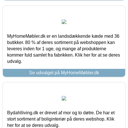
MyHomeMøbler.dk er en landsdækkende kæde med 36
butikker. 80 % af deres sortiment på webshoppen kan
leveres inden for 1 uge, og mange af produkterne
kommer fuld samlet fra fabrikken. Klik her for at se deres
udvalg.
Se udvalget på MyHomeMøbler.dk
Bydahlliving.dk er drevet af mor og to døtre. De har et
stort sortiment af boliginteriør på deres webshop. Klik
her for at se deres udvalg.