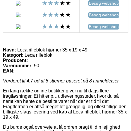
Besøg webshop
Besøg webshop
Besøg webshop
Navn:
Leca rilleblok hjørner 35 x 19 x 49
Kategori:
Leca rilleblok
Producent:
Varenummer:
90
EAN:
Vurderet til
4.7
ud af 5 stjerner baseret på
8
anmeldelser
En lang række online butikker giver nu til dags flere
fragtløsninger. Et hit er p.t. udleveringssteder, hvor du så
nemt kan hente de bestilte varer når der er tid til det.
Fragtformen er altså meget let gængelig, og oftest tillige den
billigste slags levering ved køb af Leca rilleblok hjørner 35 x
19 x 49.
Du burde også overveje at få ordren bragt til din lejlighed