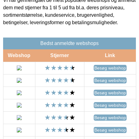
Vi har gennemgået de mest populære webshops og anmeldt
dem med stjerner fra 1 til 5 ud fra bl.a. deres prisniveau,
sortimentstørrelse, kundeservice, brugervenlighed,
betingelser, leveringsformer og betalingsmuligheder.
Bedst anmeldte webshops
Webshop
Stjerner
Link
Besøg webshop
Besøg webshop
Besøg webshop
Besøg webshop
Besøg webshop
Besøg webshop