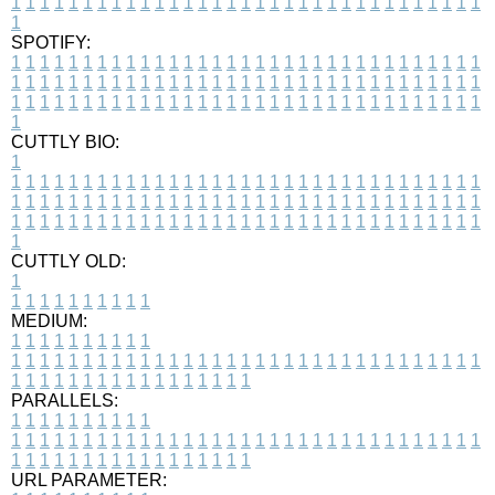
1
1
1
1
1
1
1
1
1
1
1
1
1
1
1
1
1
1
1
1
1
1
1
1
1
1
1
1
1
1
1
1
1
1
SPOTIFY:
1
1
1
1
1
1
1
1
1
1
1
1
1
1
1
1
1
1
1
1
1
1
1
1
1
1
1
1
1
1
1
1
1
1
1
1
1
1
1
1
1
1
1
1
1
1
1
1
1
1
1
1
1
1
1
1
1
1
1
1
1
1
1
1
1
1
1
1
1
1
1
1
1
1
1
1
1
1
1
1
1
1
1
1
1
1
1
1
1
1
1
1
1
1
1
1
1
1
1
1
CUTTLY BIO:
1
1
1
1
1
1
1
1
1
1
1
1
1
1
1
1
1
1
1
1
1
1
1
1
1
1
1
1
1
1
1
1
1
1
1
1
1
1
1
1
1
1
1
1
1
1
1
1
1
1
1
1
1
1
1
1
1
1
1
1
1
1
1
1
1
1
1
1
1
1
1
1
1
1
1
1
1
1
1
1
1
1
1
1
1
1
1
1
1
1
1
1
1
1
1
1
1
1
1
1
1
CUTTLY OLD:
1
1
1
1
1
1
1
1
1
1
1
MEDIUM:
1
1
1
1
1
1
1
1
1
1
1
1
1
1
1
1
1
1
1
1
1
1
1
1
1
1
1
1
1
1
1
1
1
1
1
1
1
1
1
1
1
1
1
1
1
1
1
1
1
1
1
1
1
1
1
1
1
1
1
1
PARALLELS:
1
1
1
1
1
1
1
1
1
1
1
1
1
1
1
1
1
1
1
1
1
1
1
1
1
1
1
1
1
1
1
1
1
1
1
1
1
1
1
1
1
1
1
1
1
1
1
1
1
1
1
1
1
1
1
1
1
1
1
1
URL PARAMETER: