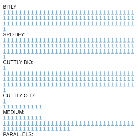
BITLY:
1
1
1
1
1
1
1
1
1
1
1
1
1
1
1
1
1
1
1
1
1
1
1
1
1
1
1
1
1
1
1
1
1
1
1
1
1
1
1
1
1
1
1
1
1
1
1
1
1
1
1
1
1
1
1
1
1
1
1
1
1
1
1
1
1
1
1
1
1
1
1
1
1
1
1
1
1
1
1
1
1
1
1
1
1
1
1
1
1
1
1
1
1
1
1
1
1
1
1
1
SPOTIFY:
1
1
1
1
1
1
1
1
1
1
1
1
1
1
1
1
1
1
1
1
1
1
1
1
1
1
1
1
1
1
1
1
1
1
1
1
1
1
1
1
1
1
1
1
1
1
1
1
1
1
1
1
1
1
1
1
1
1
1
1
1
1
1
1
1
1
1
1
1
1
1
1
1
1
1
1
1
1
1
1
1
1
1
1
1
1
1
1
1
1
1
1
1
1
1
1
1
1
1
1
CUTTLY BIO:
1
1
1
1
1
1
1
1
1
1
1
1
1
1
1
1
1
1
1
1
1
1
1
1
1
1
1
1
1
1
1
1
1
1
1
1
1
1
1
1
1
1
1
1
1
1
1
1
1
1
1
1
1
1
1
1
1
1
1
1
1
1
1
1
1
1
1
1
1
1
1
1
1
1
1
1
1
1
1
1
1
1
1
1
1
1
1
1
1
1
1
1
1
1
1
1
1
1
1
1
1
CUTTLY OLD:
1
1
1
1
1
1
1
1
1
1
1
MEDIUM:
1
1
1
1
1
1
1
1
1
1
1
1
1
1
1
1
1
1
1
1
1
1
1
1
1
1
1
1
1
1
1
1
1
1
1
1
1
1
1
1
1
1
1
1
1
1
1
1
1
1
1
1
1
1
1
1
1
1
1
1
PARALLELS: