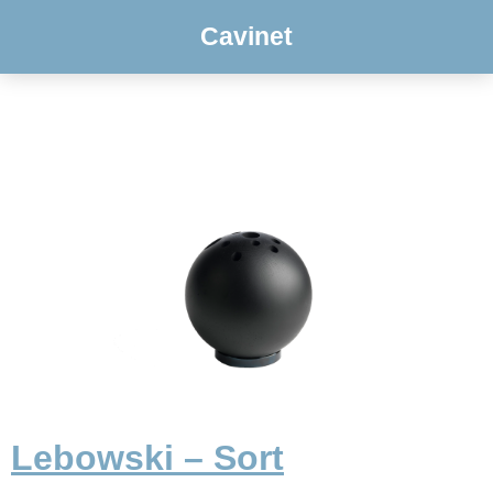
Cavinet
Lebowski – Sort