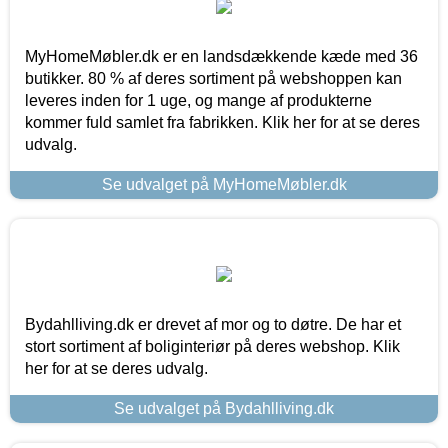
MyHomeMøbler.dk er en landsdækkende kæde med 36
butikker. 80 % af deres sortiment på webshoppen kan
leveres inden for 1 uge, og mange af produkterne
kommer fuld samlet fra fabrikken. Klik her for at se deres
udvalg.
Se udvalget på MyHomeMøbler.dk
Bydahlliving.dk er drevet af mor og to døtre. De har et
stort sortiment af boliginteriør på deres webshop. Klik
her for at se deres udvalg.
Se udvalget på Bydahlliving.dk