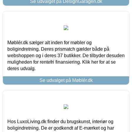
Se udvalget på DesignGaragen.dk
Møblér.dk sælger alt inden for møbler og
boligindretning. Deres prismatch gælder både på
webshoppen og i deres 37 butikker. De tilbyder desuden
muligheden for rentefri finansiering. Klik her for at se
deres udvalg.
Se udvalget på Møblér.dk
Hos LuxoLiving.dk finder du brugskunst, interiør og
boligindretning. De er godkendt af E-mærket og har