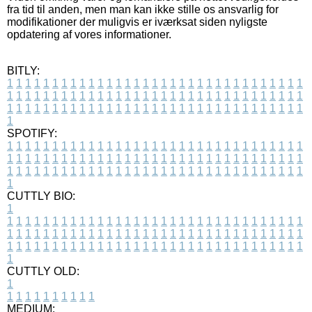
fra tid til anden, men man kan ikke stille os ansvarlig for
modifikationer der muligvis er iværksat siden nyligste
opdatering af vores informationer.
BITLY:
1
1
1
1
1
1
1
1
1
1
1
1
1
1
1
1
1
1
1
1
1
1
1
1
1
1
1
1
1
1
1
1
1
1
1
1
1
1
1
1
1
1
1
1
1
1
1
1
1
1
1
1
1
1
1
1
1
1
1
1
1
1
1
1
1
1
1
1
1
1
1
1
1
1
1
1
1
1
1
1
1
1
1
1
1
1
1
1
1
1
1
1
1
1
1
1
1
1
1
1
SPOTIFY:
1
1
1
1
1
1
1
1
1
1
1
1
1
1
1
1
1
1
1
1
1
1
1
1
1
1
1
1
1
1
1
1
1
1
1
1
1
1
1
1
1
1
1
1
1
1
1
1
1
1
1
1
1
1
1
1
1
1
1
1
1
1
1
1
1
1
1
1
1
1
1
1
1
1
1
1
1
1
1
1
1
1
1
1
1
1
1
1
1
1
1
1
1
1
1
1
1
1
1
1
CUTTLY BIO:
1
1
1
1
1
1
1
1
1
1
1
1
1
1
1
1
1
1
1
1
1
1
1
1
1
1
1
1
1
1
1
1
1
1
1
1
1
1
1
1
1
1
1
1
1
1
1
1
1
1
1
1
1
1
1
1
1
1
1
1
1
1
1
1
1
1
1
1
1
1
1
1
1
1
1
1
1
1
1
1
1
1
1
1
1
1
1
1
1
1
1
1
1
1
1
1
1
1
1
1
1
CUTTLY OLD:
1
1
1
1
1
1
1
1
1
1
1
MEDIUM: