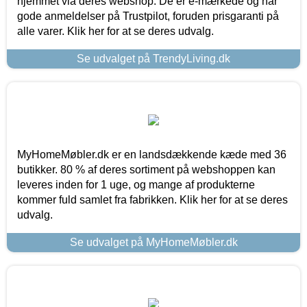
hjemmet via deres webshop. De er e-mærkede og har
gode anmeldelser på Trustpilot, foruden prisgaranti på
alle varer. Klik her for at se deres udvalg.
Se udvalget på TrendyLiving.dk
MyHomeMøbler.dk er en landsdækkende kæde med 36
butikker. 80 % af deres sortiment på webshoppen kan
leveres inden for 1 uge, og mange af produkterne
kommer fuld samlet fra fabrikken. Klik her for at se deres
udvalg.
Se udvalget på MyHomeMøbler.dk