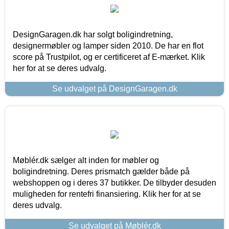
DesignGaragen.dk har solgt boligindretning,
designermøbler og lamper siden 2010. De har en flot
score på Trustpilot, og er certificeret af E-mærket. Klik
her for at se deres udvalg.
Se udvalget på DesignGaragen.dk
Møblér.dk sælger alt inden for møbler og
boligindretning. Deres prismatch gælder både på
webshoppen og i deres 37 butikker. De tilbyder desuden
muligheden for rentefri finansiering. Klik her for at se
deres udvalg.
Se udvalget på Møblér.dk