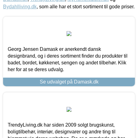
Bydahlliving.dk
, som alle har et stort sortiment til gode priser.
Georg Jensen Damask er anerkendt dansk
designbrand, og i deres sortiment finder du produkter til
badet, bordet, køkkenet, sengen og andet tilbehør. Klik
her for at se deres udvalg.
Se udvalget på Damask.dk
TrendyLiving.dk har siden 2009 solgt brugskunst,
boligtilbehør, interiør, designvarer og andre ting til