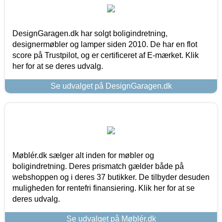
DesignGaragen.dk har solgt boligindretning,
designermøbler og lamper siden 2010. De har en flot
score på Trustpilot, og er certificeret af E-mærket. Klik
her for at se deres udvalg.
Se udvalget på DesignGaragen.dk
Møblér.dk sælger alt inden for møbler og
boligindretning. Deres prismatch gælder både på
webshoppen og i deres 37 butikker. De tilbyder desuden
muligheden for rentefri finansiering. Klik her for at se
deres udvalg.
Se udvalget på Møblér.dk