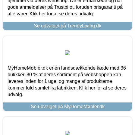
hjemmet via deres webshop. De er e-mærkede og har
gode anmeldelser på Trustpilot, foruden prisgaranti på
alle varer. Klik her for at se deres udvalg.
Se udvalget på TrendyLiving.dk
MyHomeMøbler.dk er en landsdækkende kæde med 36
butikker. 80 % af deres sortiment på webshoppen kan
leveres inden for 1 uge, og mange af produkterne
kommer fuld samlet fra fabrikken. Klik her for at se deres
udvalg.
Se udvalget på MyHomeMøbler.dk