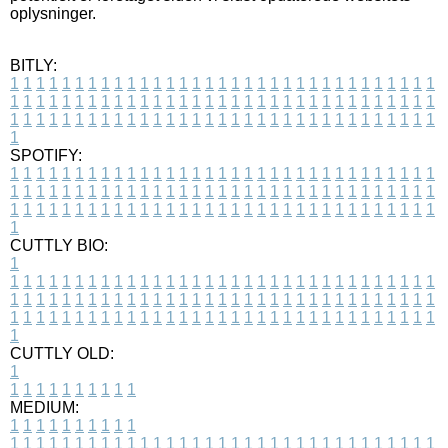
oplysninger.
BITLY:
1
1
1
1
1
1
1
1
1
1
1
1
1
1
1
1
1
1
1
1
1
1
1
1
1
1
1
1
1
1
1
1
1
1
1
1
1
1
1
1
1
1
1
1
1
1
1
1
1
1
1
1
1
1
1
1
1
1
1
1
1
1
1
1
1
1
1
1
1
1
1
1
1
1
1
1
1
1
1
1
1
1
1
1
1
1
1
1
1
1
1
1
1
1
1
1
1
1
1
1
SPOTIFY:
1
1
1
1
1
1
1
1
1
1
1
1
1
1
1
1
1
1
1
1
1
1
1
1
1
1
1
1
1
1
1
1
1
1
1
1
1
1
1
1
1
1
1
1
1
1
1
1
1
1
1
1
1
1
1
1
1
1
1
1
1
1
1
1
1
1
1
1
1
1
1
1
1
1
1
1
1
1
1
1
1
1
1
1
1
1
1
1
1
1
1
1
1
1
1
1
1
1
1
1
CUTTLY BIO:
1
1
1
1
1
1
1
1
1
1
1
1
1
1
1
1
1
1
1
1
1
1
1
1
1
1
1
1
1
1
1
1
1
1
1
1
1
1
1
1
1
1
1
1
1
1
1
1
1
1
1
1
1
1
1
1
1
1
1
1
1
1
1
1
1
1
1
1
1
1
1
1
1
1
1
1
1
1
1
1
1
1
1
1
1
1
1
1
1
1
1
1
1
1
1
1
1
1
1
1
1
CUTTLY OLD:
1
1
1
1
1
1
1
1
1
1
1
MEDIUM:
1
1
1
1
1
1
1
1
1
1
1
1
1
1
1
1
1
1
1
1
1
1
1
1
1
1
1
1
1
1
1
1
1
1
1
1
1
1
1
1
1
1
1