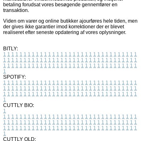
betaling forudsat vores besøgende gennemfører en
transaktion.
Viden om varer og online butikker ajourføres hele tiden, men
der gives ikke garantier imod korrektioner der er blevet
realiseret efter seneste opdatering af vores oplysninger.
BITLY:
1
1
1
1
1
1
1
1
1
1
1
1
1
1
1
1
1
1
1
1
1
1
1
1
1
1
1
1
1
1
1
1
1
1
1
1
1
1
1
1
1
1
1
1
1
1
1
1
1
1
1
1
1
1
1
1
1
1
1
1
1
1
1
1
1
1
1
1
1
1
1
1
1
1
1
1
1
1
1
1
1
1
1
1
1
1
1
1
1
1
1
1
1
1
1
1
1
1
1
1
SPOTIFY:
1
1
1
1
1
1
1
1
1
1
1
1
1
1
1
1
1
1
1
1
1
1
1
1
1
1
1
1
1
1
1
1
1
1
1
1
1
1
1
1
1
1
1
1
1
1
1
1
1
1
1
1
1
1
1
1
1
1
1
1
1
1
1
1
1
1
1
1
1
1
1
1
1
1
1
1
1
1
1
1
1
1
1
1
1
1
1
1
1
1
1
1
1
1
1
1
1
1
1
1
CUTTLY BIO:
1
1
1
1
1
1
1
1
1
1
1
1
1
1
1
1
1
1
1
1
1
1
1
1
1
1
1
1
1
1
1
1
1
1
1
1
1
1
1
1
1
1
1
1
1
1
1
1
1
1
1
1
1
1
1
1
1
1
1
1
1
1
1
1
1
1
1
1
1
1
1
1
1
1
1
1
1
1
1
1
1
1
1
1
1
1
1
1
1
1
1
1
1
1
1
1
1
1
1
1
1
CUTTLY OLD: