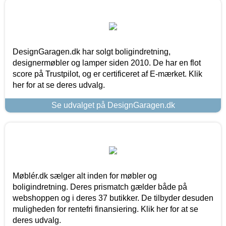
DesignGaragen.dk har solgt boligindretning,
designermøbler og lamper siden 2010. De har en flot
score på Trustpilot, og er certificeret af E-mærket. Klik
her for at se deres udvalg.
Se udvalget på DesignGaragen.dk
Møblér.dk sælger alt inden for møbler og
boligindretning. Deres prismatch gælder både på
webshoppen og i deres 37 butikker. De tilbyder desuden
muligheden for rentefri finansiering. Klik her for at se
deres udvalg.