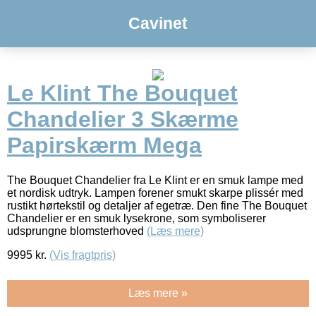
Cavinet
Le Klint The Bouquet
Chandelier 3 Skærme
Papirskærm Mega
The Bouquet Chandelier fra Le Klint er en smuk lampe med
et nordisk udtryk. Lampen forener smukt skarpe plissér med
rustikt hørtekstil og detaljer af egetræ. Den fine The Bouquet
Chandelier er en smuk lysekrone, som symboliserer
udsprungne blomsterhoved
(Læs mere)
9995
kr.
(Vis fragtpris)
Læs mere »