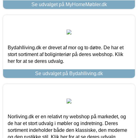
Se udvalget på MyHomeMøbler.dk
Bydahlliving.dk er drevet af mor og to døtre. De har et
stort sortiment af boliginteriør på deres webshop. Klik
her for at se deres udvalg.
Se udvalget på Bydahlliving.dk
Norliving.dk er en relativt ny webshop på markedet, og
de har et stort udvalg i møbler og indretning. Deres
sortiment indeholder både den klassiske, den moderne
og den rustikke stil. Klik her for at se deres udvalg.