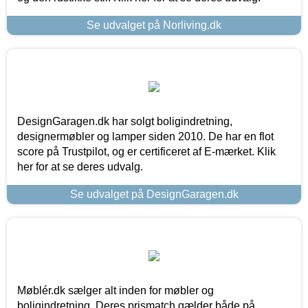
Se udvalget på Norliving.dk
DesignGaragen.dk har solgt boligindretning,
designermøbler og lamper siden 2010. De har en flot
score på Trustpilot, og er certificeret af E-mærket. Klik
her for at se deres udvalg.
Se udvalget på DesignGaragen.dk
Møblér.dk sælger alt inden for møbler og
boligindretning. Deres prismatch gælder både på