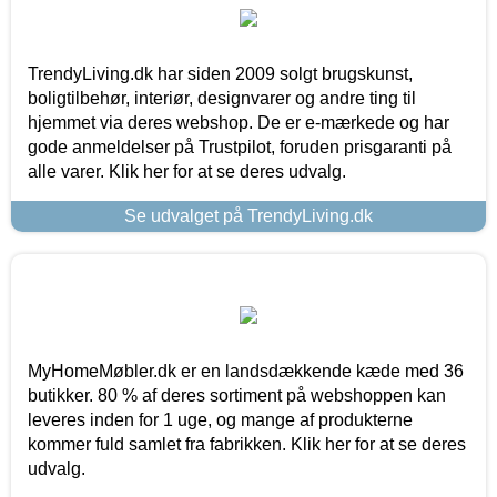
TrendyLiving.dk har siden 2009 solgt brugskunst,
boligtilbehør, interiør, designvarer og andre ting til
hjemmet via deres webshop. De er e-mærkede og har
gode anmeldelser på Trustpilot, foruden prisgaranti på
alle varer. Klik her for at se deres udvalg.
Se udvalget på TrendyLiving.dk
MyHomeMøbler.dk er en landsdækkende kæde med 36
butikker. 80 % af deres sortiment på webshoppen kan
leveres inden for 1 uge, og mange af produkterne
kommer fuld samlet fra fabrikken. Klik her for at se deres
udvalg.