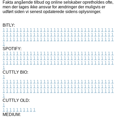
Fakta angående tilbud og online selskaber opretholdes ofte,
men der tages ikke ansvar for ændringer der muligvis er
udført siden vi senest opdaterede sidens oplysninger.
BITLY:
1
1
1
1
1
1
1
1
1
1
1
1
1
1
1
1
1
1
1
1
1
1
1
1
1
1
1
1
1
1
1
1
1
1
1
1
1
1
1
1
1
1
1
1
1
1
1
1
1
1
1
1
1
1
1
1
1
1
1
1
1
1
1
1
1
1
1
1
1
1
1
1
1
1
1
1
1
1
1
1
1
1
1
1
1
1
1
1
1
1
1
1
1
1
1
1
1
1
1
1
SPOTIFY:
1
1
1
1
1
1
1
1
1
1
1
1
1
1
1
1
1
1
1
1
1
1
1
1
1
1
1
1
1
1
1
1
1
1
1
1
1
1
1
1
1
1
1
1
1
1
1
1
1
1
1
1
1
1
1
1
1
1
1
1
1
1
1
1
1
1
1
1
1
1
1
1
1
1
1
1
1
1
1
1
1
1
1
1
1
1
1
1
1
1
1
1
1
1
1
1
1
1
1
1
CUTTLY BIO:
1
1
1
1
1
1
1
1
1
1
1
1
1
1
1
1
1
1
1
1
1
1
1
1
1
1
1
1
1
1
1
1
1
1
1
1
1
1
1
1
1
1
1
1
1
1
1
1
1
1
1
1
1
1
1
1
1
1
1
1
1
1
1
1
1
1
1
1
1
1
1
1
1
1
1
1
1
1
1
1
1
1
1
1
1
1
1
1
1
1
1
1
1
1
1
1
1
1
1
1
1
CUTTLY OLD:
1
1
1
1
1
1
1
1
1
1
1
MEDIUM: