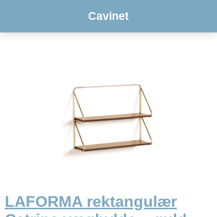
Cavinet
LAFORMA rektangulær