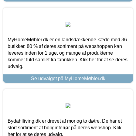
MyHomeMøbler.dk er en landsdækkende kæde med 36
butikker. 80 % af deres sortiment på webshoppen kan
leveres inden for 1 uge, og mange af produkterne
kommer fuld samlet fra fabrikken. Klik her for at se deres
udvalg.
Se udvalget på MyHomeMøbler.dk
Bydahlliving.dk er drevet af mor og to døtre. De har et
stort sortiment af boliginteriør på deres webshop. Klik
her for at se deres udvalg.