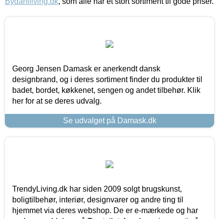
Bydahlliving.dk
, som alle har et stort sortiment til gode priser.
Georg Jensen Damask er anerkendt dansk
designbrand, og i deres sortiment finder du produkter til
badet, bordet, køkkenet, sengen og andet tilbehør. Klik
her for at se deres udvalg.
Se udvalget på Damask.dk
TrendyLiving.dk har siden 2009 solgt brugskunst,
boligtilbehør, interiør, designvarer og andre ting til
hjemmet via deres webshop. De er e-mærkede og har