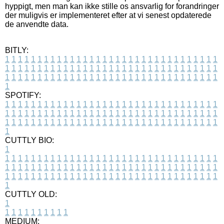
hyppigt, men man kan ikke stille os ansvarlig for forandringer
der muligvis er implementeret efter at vi senest opdaterede
de anvendte data.
BITLY:
1
1
1
1
1
1
1
1
1
1
1
1
1
1
1
1
1
1
1
1
1
1
1
1
1
1
1
1
1
1
1
1
1
1
1
1
1
1
1
1
1
1
1
1
1
1
1
1
1
1
1
1
1
1
1
1
1
1
1
1
1
1
1
1
1
1
1
1
1
1
1
1
1
1
1
1
1
1
1
1
1
1
1
1
1
1
1
1
1
1
1
1
1
1
1
1
1
1
1
1
SPOTIFY:
1
1
1
1
1
1
1
1
1
1
1
1
1
1
1
1
1
1
1
1
1
1
1
1
1
1
1
1
1
1
1
1
1
1
1
1
1
1
1
1
1
1
1
1
1
1
1
1
1
1
1
1
1
1
1
1
1
1
1
1
1
1
1
1
1
1
1
1
1
1
1
1
1
1
1
1
1
1
1
1
1
1
1
1
1
1
1
1
1
1
1
1
1
1
1
1
1
1
1
1
CUTTLY BIO:
1
1
1
1
1
1
1
1
1
1
1
1
1
1
1
1
1
1
1
1
1
1
1
1
1
1
1
1
1
1
1
1
1
1
1
1
1
1
1
1
1
1
1
1
1
1
1
1
1
1
1
1
1
1
1
1
1
1
1
1
1
1
1
1
1
1
1
1
1
1
1
1
1
1
1
1
1
1
1
1
1
1
1
1
1
1
1
1
1
1
1
1
1
1
1
1
1
1
1
1
1
CUTTLY OLD:
1
1
1
1
1
1
1
1
1
1
1
MEDIUM: