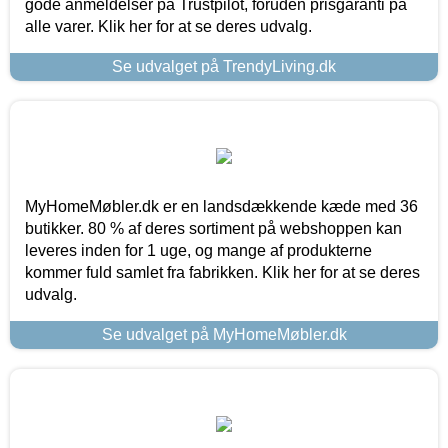
gode anmeldelser på Trustpilot, foruden prisgaranti på
alle varer. Klik her for at se deres udvalg.
Se udvalget på TrendyLiving.dk
MyHomeMøbler.dk er en landsdækkende kæde med 36
butikker. 80 % af deres sortiment på webshoppen kan
leveres inden for 1 uge, og mange af produkterne
kommer fuld samlet fra fabrikken. Klik her for at se deres
udvalg.
Se udvalget på MyHomeMøbler.dk