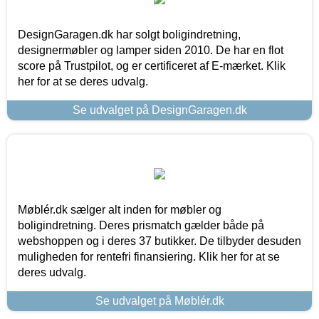
DesignGaragen.dk har solgt boligindretning,
designermøbler og lamper siden 2010. De har en flot
score på Trustpilot, og er certificeret af E-mærket. Klik
her for at se deres udvalg.
Se udvalget på DesignGaragen.dk
Møblér.dk sælger alt inden for møbler og
boligindretning. Deres prismatch gælder både på
webshoppen og i deres 37 butikker. De tilbyder desuden
muligheden for rentefri finansiering. Klik her for at se
deres udvalg.
Se udvalget på Møblér.dk