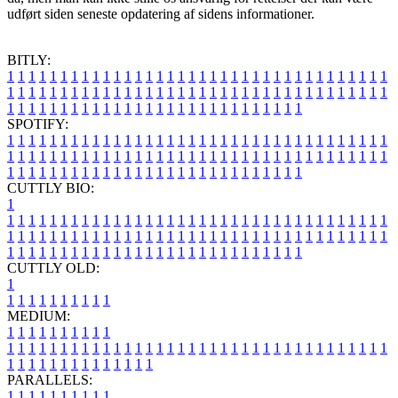
udført siden seneste opdatering af sidens informationer.
BITLY:
1
1
1
1
1
1
1
1
1
1
1
1
1
1
1
1
1
1
1
1
1
1
1
1
1
1
1
1
1
1
1
1
1
1
1
1
1
1
1
1
1
1
1
1
1
1
1
1
1
1
1
1
1
1
1
1
1
1
1
1
1
1
1
1
1
1
1
1
1
1
1
1
1
1
1
1
1
1
1
1
1
1
1
1
1
1
1
1
1
1
1
1
1
1
1
1
1
1
1
1
SPOTIFY:
1
1
1
1
1
1
1
1
1
1
1
1
1
1
1
1
1
1
1
1
1
1
1
1
1
1
1
1
1
1
1
1
1
1
1
1
1
1
1
1
1
1
1
1
1
1
1
1
1
1
1
1
1
1
1
1
1
1
1
1
1
1
1
1
1
1
1
1
1
1
1
1
1
1
1
1
1
1
1
1
1
1
1
1
1
1
1
1
1
1
1
1
1
1
1
1
1
1
1
1
CUTTLY BIO:
1
1
1
1
1
1
1
1
1
1
1
1
1
1
1
1
1
1
1
1
1
1
1
1
1
1
1
1
1
1
1
1
1
1
1
1
1
1
1
1
1
1
1
1
1
1
1
1
1
1
1
1
1
1
1
1
1
1
1
1
1
1
1
1
1
1
1
1
1
1
1
1
1
1
1
1
1
1
1
1
1
1
1
1
1
1
1
1
1
1
1
1
1
1
1
1
1
1
1
1
1
CUTTLY OLD:
1
1
1
1
1
1
1
1
1
1
1
MEDIUM:
1
1
1
1
1
1
1
1
1
1
1
1
1
1
1
1
1
1
1
1
1
1
1
1
1
1
1
1
1
1
1
1
1
1
1
1
1
1
1
1
1
1
1
1
1
1
1
1
1
1
1
1
1
1
1
1
1
1
1
1
PARALLELS:
1
1
1
1
1
1
1
1
1
1