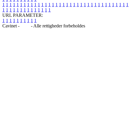
1
1
1
1
1
1
1
1
1
1
1
1
1
1
1
1
1
1
1
1
1
1
1
1
1
1
1
1
1
1
1
1
1
1
1
1
1
1
1
1
1
1
1
1
1
1
1
1
1
1
URL PARAMETER:
1
1
1
1
1
1
1
1
1
1
Cavinet -
Blog
- Alle rettigheder forbeholdes