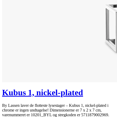
Kubus 1, nickel-plated
By Lassen laver de flotteste lysestager – Kubus 1, nickel-plated i
chrome er ingen undtagelse! Dimensionerne er 7 x 2 x 7 cm,
varenummeret er 10201_BYL og stregkoden er 5711879002969.