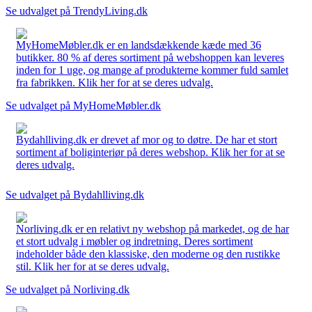
Se udvalget på TrendyLiving.dk
MyHomeMøbler.dk er en landsdækkende kæde med 36
butikker. 80 % af deres sortiment på webshoppen kan leveres
inden for 1 uge, og mange af produkterne kommer fuld samlet
fra fabrikken. Klik her for at se deres udvalg.
Se udvalget på MyHomeMøbler.dk
Bydahlliving.dk er drevet af mor og to døtre. De har et stort
sortiment af boliginteriør på deres webshop. Klik her for at se
deres udvalg.
Se udvalget på Bydahlliving.dk
Norliving.dk er en relativt ny webshop på markedet, og de har
et stort udvalg i møbler og indretning. Deres sortiment
indeholder både den klassiske, den moderne og den rustikke
stil. Klik her for at se deres udvalg.
Se udvalget på Norliving.dk