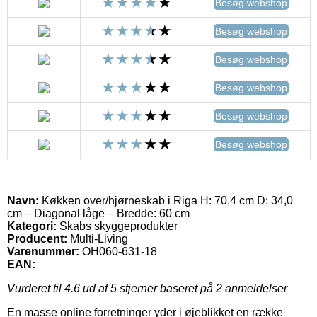
Besøg webshop
Besøg webshop
Besøg webshop
Besøg webshop
Besøg webshop
Besøg webshop
Navn:
Køkken over/hjørneskab i Riga H: 70,4 cm D: 34,0
cm – Diagonal låge – Bredde: 60 cm
Kategori:
Skabs skyggeprodukter
Producent:
Multi-Living
Varenummer:
OH060-631-18
EAN:
Vurderet til
4.6
ud af 5 stjerner baseret på
2
anmeldelser
En masse online forretninger yder i øjeblikket en række