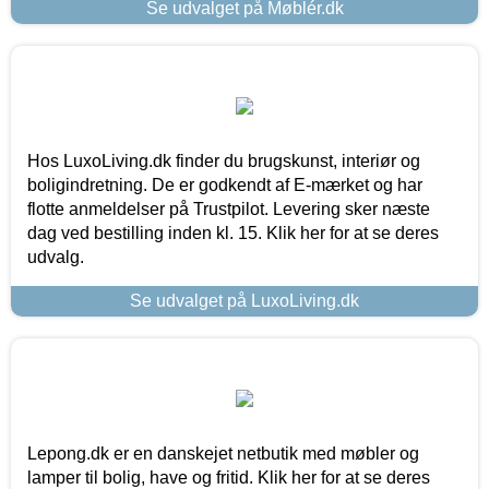
Se udvalget på Møblér.dk
Hos LuxoLiving.dk finder du brugskunst, interiør og
boligindretning. De er godkendt af E-mærket og har
flotte anmeldelser på Trustpilot. Levering sker næste
dag ved bestilling inden kl. 15. Klik her for at se deres
udvalg.
Se udvalget på LuxoLiving.dk
Lepong.dk er en danskejet netbutik med møbler og
lamper til bolig, have og fritid. Klik her for at se deres