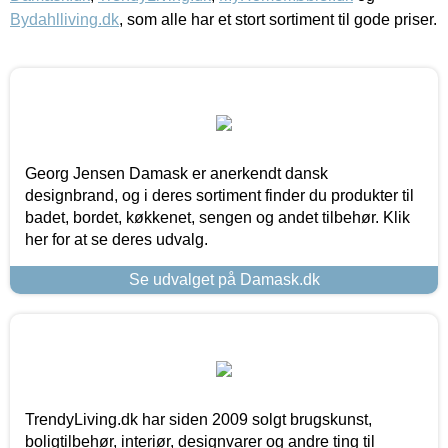
Bydahlliving.dk
, som alle har et stort sortiment til gode priser.
Georg Jensen Damask er anerkendt dansk
designbrand, og i deres sortiment finder du produkter til
badet, bordet, køkkenet, sengen og andet tilbehør. Klik
her for at se deres udvalg.
Se udvalget på Damask.dk
TrendyLiving.dk har siden 2009 solgt brugskunst,
boligtilbehør, interiør, designvarer og andre ting til