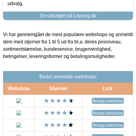
udvalg.
Se udvalget på Lepong.dk
Vi har gennemgået de mest populære webshops og anmeldt
dem med stjerner fra 1 til 5 ud fra bl.a. deres prisniveau,
sortimentstørrelse, kundeservice, brugervenlighed,
betingelser, leveringsformer og betalingsmuligheder.
Bedst anmeldte webshops
Webshop
Stjerner
Link
Besøg webshop
Besøg webshop
Besøg webshop