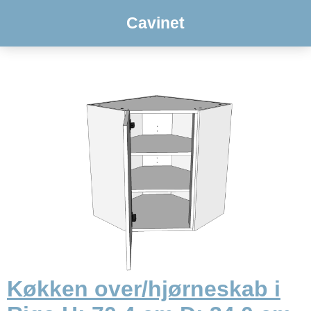
Cavinet
Køkken over/hjørneskab i