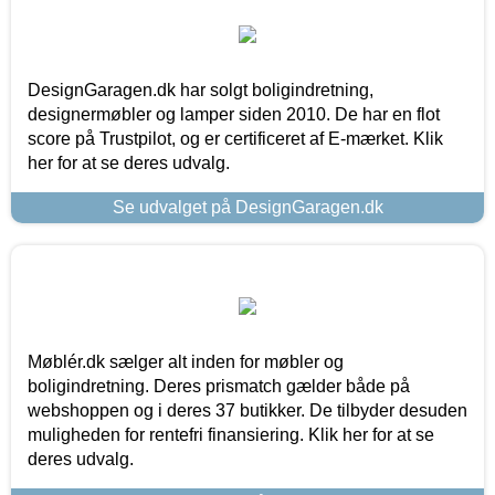
DesignGaragen.dk har solgt boligindretning,
designermøbler og lamper siden 2010. De har en flot
score på Trustpilot, og er certificeret af E-mærket. Klik
her for at se deres udvalg.
Se udvalget på DesignGaragen.dk
Møblér.dk sælger alt inden for møbler og
boligindretning. Deres prismatch gælder både på
webshoppen og i deres 37 butikker. De tilbyder desuden
muligheden for rentefri finansiering. Klik her for at se
deres udvalg.