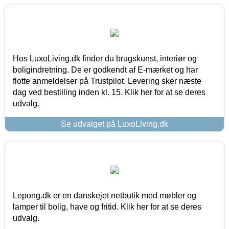
Hos LuxoLiving.dk finder du brugskunst, interiør og
boligindretning. De er godkendt af E-mærket og har
flotte anmeldelser på Trustpilot. Levering sker næste
dag ved bestilling inden kl. 15. Klik her for at se deres
udvalg.
Se udvalget på LuxoLiving.dk
Lepong.dk er en danskejet netbutik med møbler og
lamper til bolig, have og fritid. Klik her for at se deres
udvalg.