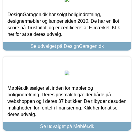
DesignGaragen.dk har solgt boligindretning,
designermøbler og lamper siden 2010. De har en flot
score på Trustpilot, og er certificeret af E-mærket. Klik
her for at se deres udvalg.
Se udvalget på DesignGaragen.dk
Møblér.dk sælger alt inden for møbler og
boligindretning. Deres prismatch gælder både på
webshoppen og i deres 37 butikker. De tilbyder desuden
muligheden for rentefri finansiering. Klik her for at se
deres udvalg.
Se udvalget på Møblér.dk