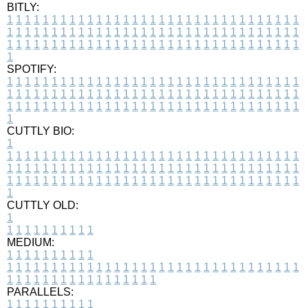
BITLY:
1
1
1
1
1
1
1
1
1
1
1
1
1
1
1
1
1
1
1
1
1
1
1
1
1
1
1
1
1
1
1
1
1
1
1
1
1
1
1
1
1
1
1
1
1
1
1
1
1
1
1
1
1
1
1
1
1
1
1
1
1
1
1
1
1
1
1
1
1
1
1
1
1
1
1
1
1
1
1
1
1
1
1
1
1
1
1
1
1
1
1
1
1
1
1
1
1
1
1
1
SPOTIFY:
1
1
1
1
1
1
1
1
1
1
1
1
1
1
1
1
1
1
1
1
1
1
1
1
1
1
1
1
1
1
1
1
1
1
1
1
1
1
1
1
1
1
1
1
1
1
1
1
1
1
1
1
1
1
1
1
1
1
1
1
1
1
1
1
1
1
1
1
1
1
1
1
1
1
1
1
1
1
1
1
1
1
1
1
1
1
1
1
1
1
1
1
1
1
1
1
1
1
1
1
CUTTLY BIO:
1
1
1
1
1
1
1
1
1
1
1
1
1
1
1
1
1
1
1
1
1
1
1
1
1
1
1
1
1
1
1
1
1
1
1
1
1
1
1
1
1
1
1
1
1
1
1
1
1
1
1
1
1
1
1
1
1
1
1
1
1
1
1
1
1
1
1
1
1
1
1
1
1
1
1
1
1
1
1
1
1
1
1
1
1
1
1
1
1
1
1
1
1
1
1
1
1
1
1
1
1
CUTTLY OLD:
1
1
1
1
1
1
1
1
1
1
1
MEDIUM:
1
1
1
1
1
1
1
1
1
1
1
1
1
1
1
1
1
1
1
1
1
1
1
1
1
1
1
1
1
1
1
1
1
1
1
1
1
1
1
1
1
1
1
1
1
1
1
1
1
1
1
1
1
1
1
1
1
1
1
1
PARALLELS:
1
1
1
1
1
1
1
1
1
1