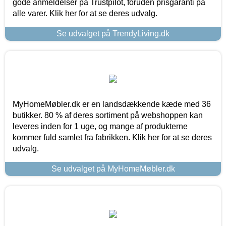
gode anmeldelser på Trustpilot, foruden prisgaranti på
alle varer. Klik her for at se deres udvalg.
Se udvalget på TrendyLiving.dk
MyHomeMøbler.dk er en landsdækkende kæde med 36
butikker. 80 % af deres sortiment på webshoppen kan
leveres inden for 1 uge, og mange af produkterne
kommer fuld samlet fra fabrikken. Klik her for at se deres
udvalg.
Se udvalget på MyHomeMøbler.dk