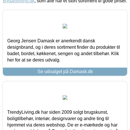
Bydahlliving.dk
, som alle har et stort sortiment til gode priser.
Georg Jensen Damask er anerkendt dansk
designbrand, og i deres sortiment finder du produkter til
badet, bordet, køkkenet, sengen og andet tilbehør. Klik
her for at se deres udvalg.
Se udvalget på Damask.dk
TrendyLiving.dk har siden 2009 solgt brugskunst,
boligtilbehør, interiør, designvarer og andre ting til
hjemmet via deres webshop. De er e-mærkede og har