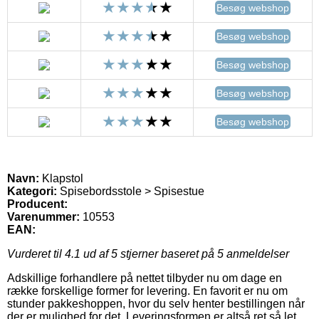
Besøg webshop
Besøg webshop
Besøg webshop
Besøg webshop
Besøg webshop
Navn:
Klapstol
Kategori:
Spisebordsstole > Spisestue
Producent:
Varenummer:
10553
EAN:
Vurderet til
4.1
ud af 5 stjerner baseret på
5
anmeldelser
Adskillige forhandlere på nettet tilbyder nu om dage en
række forskellige former for levering. En favorit er nu om
stunder pakkeshoppen, hvor du selv henter bestillingen når
der er mulighed for det. Leveringsformen er altså ret så let