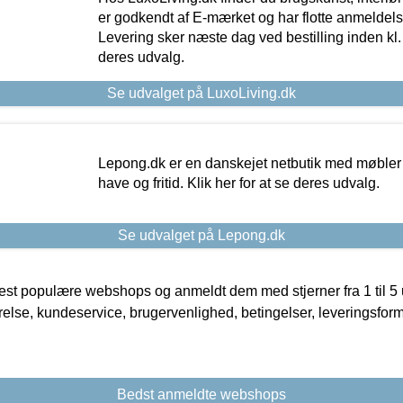
er godkendt af E-mærket og har flotte anmeldelse
Levering sker næste dag ved bestilling inden kl. 1
deres udvalg.
Se udvalget på LuxoLiving.dk
Lepong.dk er en danskejet netbutik med møbler o
have og fritid. Klik her for at se deres udvalg.
Se udvalget på Lepong.dk
t populære webshops og anmeldt dem med stjerner fra 1 til 5 ud
rrelse, kundeservice, brugervenlighed, betingelser, leveringsfor
Bedst anmeldte webshops