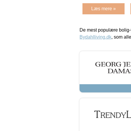
Læs mere »
De mest populære bolig-
Bydahlliving.dk
, som alle