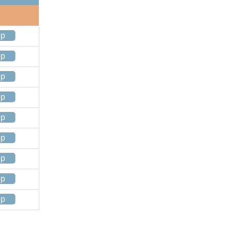
op
op
op
op
op
op
op
op
op