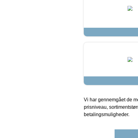
Vi har gennemgået de mes
prisniveau, sortimentstø
betalingsmuligheder.