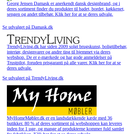
Georg Jensen Damask er anerkendt dansk designbrand, og i
deres sortiment finder du produkter til badet, bordet, køkkenet,
sengen og andet tilbehør. Klik her for at se deres udvalg.
Se udvalget på Damask.dk
TrendyLiving.dk har siden 2009 solgt brugskunst, boligtilbehør,
interiør, designvarer og andre ting til hjemmet via deres
webshop. De er e-mærkede og har gode anmeldelser på
Trustpilot, foruden prisgaranti på alle varer. Klik her for at se
deres udvalg.
Se udvalget på TrendyLiving.dk
MyHomeMøbler.dk er en landsdækkende kæde med 36
butikker. 80 % af deres sortiment på webshoppen kan leveres
inden for 1 uge, og mange af produkterne kommer fuld samlet