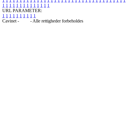
1
1
1
1
1
1
1
1
1
1
1
1
1
1
1
1
1
1
1
1
1
1
1
1
1
1
1
1
1
1
1
1
1
1
1
1
1
1
1
1
1
1
1
1
1
1
1
1
1
1
URL PARAMETER:
1
1
1
1
1
1
1
1
1
1
Cavinet -
Blog
- Alle rettigheder forbeholdes