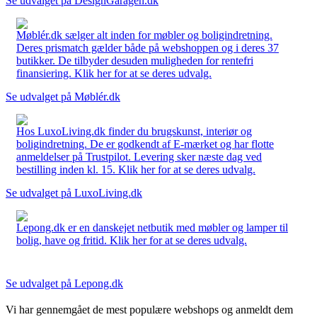
Se udvalget på DesignGaragen.dk
Møblér.dk sælger alt inden for møbler og boligindretning.
Deres prismatch gælder både på webshoppen og i deres 37
butikker. De tilbyder desuden muligheden for rentefri
finansiering. Klik her for at se deres udvalg.
Se udvalget på Møblér.dk
Hos LuxoLiving.dk finder du brugskunst, interiør og
boligindretning. De er godkendt af E-mærket og har flotte
anmeldelser på Trustpilot. Levering sker næste dag ved
bestilling inden kl. 15. Klik her for at se deres udvalg.
Se udvalget på LuxoLiving.dk
Lepong.dk er en danskejet netbutik med møbler og lamper til
bolig, have og fritid. Klik her for at se deres udvalg.
Se udvalget på Lepong.dk
Vi har gennemgået de mest populære webshops og anmeldt dem