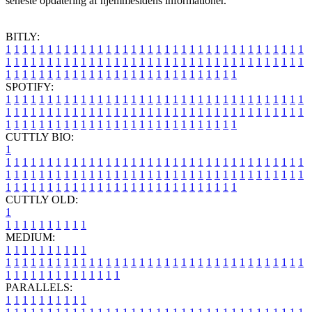
seneste opdatering af hjemmesidens informationer.
BITLY:
1
1
1
1
1
1
1
1
1
1
1
1
1
1
1
1
1
1
1
1
1
1
1
1
1
1
1
1
1
1
1
1
1
1
1
1
1
1
1
1
1
1
1
1
1
1
1
1
1
1
1
1
1
1
1
1
1
1
1
1
1
1
1
1
1
1
1
1
1
1
1
1
1
1
1
1
1
1
1
1
1
1
1
1
1
1
1
1
1
1
1
1
1
1
1
1
1
1
1
1
SPOTIFY:
1
1
1
1
1
1
1
1
1
1
1
1
1
1
1
1
1
1
1
1
1
1
1
1
1
1
1
1
1
1
1
1
1
1
1
1
1
1
1
1
1
1
1
1
1
1
1
1
1
1
1
1
1
1
1
1
1
1
1
1
1
1
1
1
1
1
1
1
1
1
1
1
1
1
1
1
1
1
1
1
1
1
1
1
1
1
1
1
1
1
1
1
1
1
1
1
1
1
1
1
CUTTLY BIO:
1
1
1
1
1
1
1
1
1
1
1
1
1
1
1
1
1
1
1
1
1
1
1
1
1
1
1
1
1
1
1
1
1
1
1
1
1
1
1
1
1
1
1
1
1
1
1
1
1
1
1
1
1
1
1
1
1
1
1
1
1
1
1
1
1
1
1
1
1
1
1
1
1
1
1
1
1
1
1
1
1
1
1
1
1
1
1
1
1
1
1
1
1
1
1
1
1
1
1
1
1
CUTTLY OLD:
1
1
1
1
1
1
1
1
1
1
1
MEDIUM:
1
1
1
1
1
1
1
1
1
1
1
1
1
1
1
1
1
1
1
1
1
1
1
1
1
1
1
1
1
1
1
1
1
1
1
1
1
1
1
1
1
1
1
1
1
1
1
1
1
1
1
1
1
1
1
1
1
1
1
1
PARALLELS:
1
1
1
1
1
1
1
1
1
1