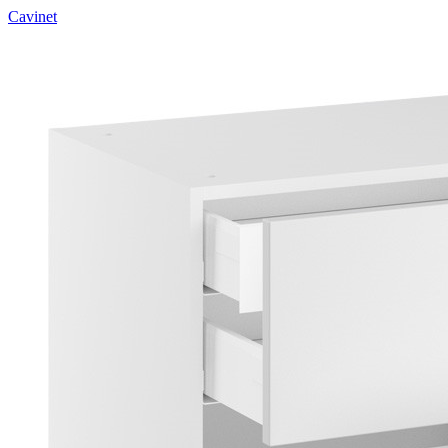
Cavinet