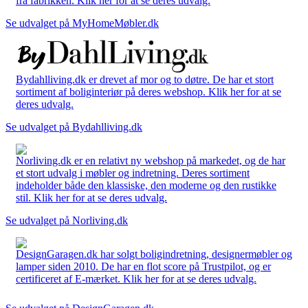
fra fabrikken. Klik her for at se deres udvalg.
Se udvalget på MyHomeMøbler.dk
Bydahlliving.dk er drevet af mor og to døtre. De har et stort
sortiment af boliginteriør på deres webshop. Klik her for at se
deres udvalg.
Se udvalget på Bydahlliving.dk
Norliving.dk er en relativt ny webshop på markedet, og de har
et stort udvalg i møbler og indretning. Deres sortiment
indeholder både den klassiske, den moderne og den rustikke
stil. Klik her for at se deres udvalg.
Se udvalget på Norliving.dk
DesignGaragen.dk har solgt boligindretning, designermøbler og
lamper siden 2010. De har en flot score på Trustpilot, og er
certificeret af E-mærket. Klik her for at se deres udvalg.