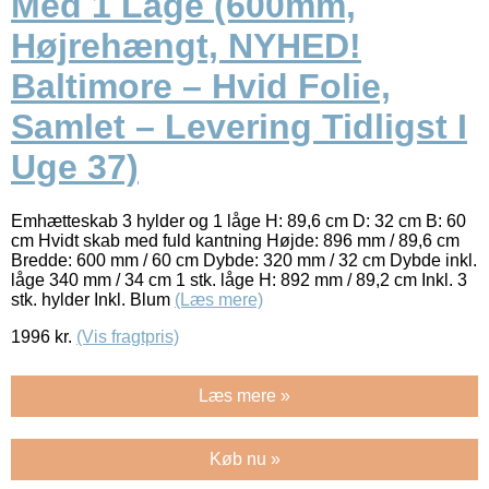
Med 1 Låge (600mm,
Højrehængt, NYHED!
Baltimore – Hvid Folie,
Samlet – Levering Tidligst I
Uge 37)
Emhætteskab 3 hylder og 1 låge H: 89,6 cm D: 32 cm B: 60
cm Hvidt skab med fuld kantning Højde: 896 mm / 89,6 cm
Bredde: 600 mm / 60 cm Dybde: 320 mm / 32 cm Dybde inkl.
låge 340 mm / 34 cm 1 stk. låge H: 892 mm / 89,2 cm Inkl. 3
stk. hylder Inkl. Blum
(Læs mere)
1996
kr.
(Vis fragtpris)
Læs mere »
Køb nu »