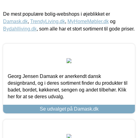
De mest populære bolig-webshops i øjeblikket er
Damask.dk
,
TrendyLiving.dk
,
MyHomeMøbler.dk
og
Bydahlliving.dk
, som alle har et stort sortiment til gode priser.
Georg Jensen Damask er anerkendt dansk
designbrand, og i deres sortiment finder du produkter til
badet, bordet, køkkenet, sengen og andet tilbehør. Klik
her for at se deres udvalg.
Se udvalget på Damask.dk