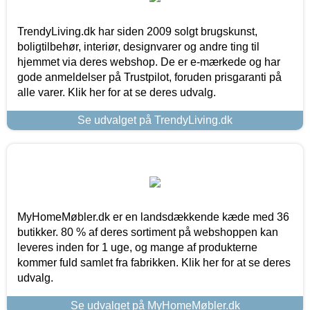
TrendyLiving.dk har siden 2009 solgt brugskunst,
boligtilbehør, interiør, designvarer og andre ting til
hjemmet via deres webshop. De er e-mærkede og har
gode anmeldelser på Trustpilot, foruden prisgaranti på
alle varer. Klik her for at se deres udvalg.
Se udvalget på TrendyLiving.dk
MyHomeMøbler.dk er en landsdækkende kæde med 36
butikker. 80 % af deres sortiment på webshoppen kan
leveres inden for 1 uge, og mange af produkterne
kommer fuld samlet fra fabrikken. Klik her for at se deres
udvalg.
Se udvalget på MyHomeMøbler.dk