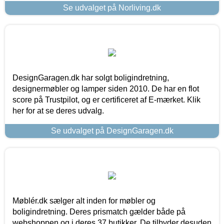
Se udvalget på Norliving.dk
DesignGaragen.dk har solgt boligindretning,
designermøbler og lamper siden 2010. De har en flot
score på Trustpilot, og er certificeret af E-mærket. Klik
her for at se deres udvalg.
Se udvalget på DesignGaragen.dk
Møblér.dk sælger alt inden for møbler og
boligindretning. Deres prismatch gælder både på
webshoppen og i deres 37 butikker. De tilbyder desuden