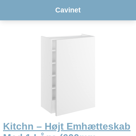
Cavinet
Kitchn – Højt Emhætteskab