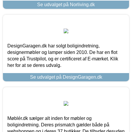
Se udvalget på Norliving.dk
DesignGaragen.dk har solgt boligindretning,
designermøbler og lamper siden 2010. De har en flot
score på Trustpilot, og er certificeret af E-mærket. Klik
her for at se deres udvalg.
Se udvalget på DesignGaragen.dk
Møblér.dk sælger alt inden for møbler og
boligindretning. Deres prismatch gælder både på
webshoppen og i deres 37 butikker. De tilbyder desuden