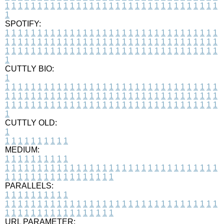
1
1
1
1
1
1
1
1
1
1
1
1
1
1
1
1
1
1
1
1
1
1
1
1
1
1
1
1
1
1
1
1
1
1
SPOTIFY:
1
1
1
1
1
1
1
1
1
1
1
1
1
1
1
1
1
1
1
1
1
1
1
1
1
1
1
1
1
1
1
1
1
1
1
1
1
1
1
1
1
1
1
1
1
1
1
1
1
1
1
1
1
1
1
1
1
1
1
1
1
1
1
1
1
1
1
1
1
1
1
1
1
1
1
1
1
1
1
1
1
1
1
1
1
1
1
1
1
1
1
1
1
1
1
1
1
1
1
1
CUTTLY BIO:
1
1
1
1
1
1
1
1
1
1
1
1
1
1
1
1
1
1
1
1
1
1
1
1
1
1
1
1
1
1
1
1
1
1
1
1
1
1
1
1
1
1
1
1
1
1
1
1
1
1
1
1
1
1
1
1
1
1
1
1
1
1
1
1
1
1
1
1
1
1
1
1
1
1
1
1
1
1
1
1
1
1
1
1
1
1
1
1
1
1
1
1
1
1
1
1
1
1
1
1
1
CUTTLY OLD:
1
1
1
1
1
1
1
1
1
1
1
MEDIUM:
1
1
1
1
1
1
1
1
1
1
1
1
1
1
1
1
1
1
1
1
1
1
1
1
1
1
1
1
1
1
1
1
1
1
1
1
1
1
1
1
1
1
1
1
1
1
1
1
1
1
1
1
1
1
1
1
1
1
1
1
PARALLELS:
1
1
1
1
1
1
1
1
1
1
1
1
1
1
1
1
1
1
1
1
1
1
1
1
1
1
1
1
1
1
1
1
1
1
1
1
1
1
1
1
1
1
1
1
1
1
1
1
1
1
1
1
1
1
1
1
1
1
1
1
URL PARAMETER: