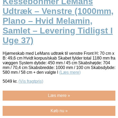
Kesseböhmer LeMans
Udtræk – Venstre (1000mm,
Plano – Hvid Melamin,
Samlet – Levering Tidligst I
Uge 37)
Hjørneskab med LeMans udtræk til venstre Front H: 70 cm x
B: 49,6 cm Hvidt korpus/skab Skabet fylder total 1180 mm fra
væggen System dybde: 450 mm / 45 cm Skabshøjde: 704
mm / 70,4 cm Skabsbredde: 1000 mm / 100 cm Skabsdybde:
580 mm / 58 cm + den valgte l
(Læs mere)
5049
kr.
(Vis fragtpris)
Læs mere »
Køb nu »