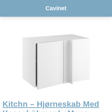
Cavinet
Kitchn – Hjørneskab Med