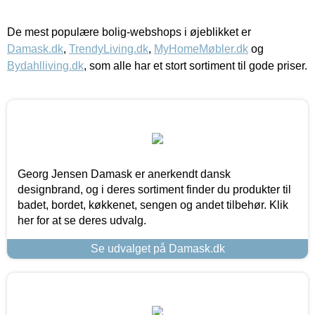
De mest populære bolig-webshops i øjeblikket er
Damask.dk
,
TrendyLiving.dk
,
MyHomeMøbler.dk
og
Bydahlliving.dk
, som alle har et stort sortiment til gode priser.
Georg Jensen Damask er anerkendt dansk
designbrand, og i deres sortiment finder du produkter til
badet, bordet, køkkenet, sengen og andet tilbehør. Klik
her for at se deres udvalg.
Se udvalget på Damask.dk