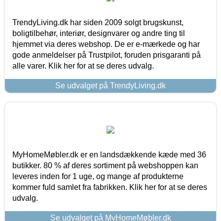
TrendyLiving.dk har siden 2009 solgt brugskunst,
boligtilbehør, interiør, designvarer og andre ting til
hjemmet via deres webshop. De er e-mærkede og har
gode anmeldelser på Trustpilot, foruden prisgaranti på
alle varer. Klik her for at se deres udvalg.
Se udvalget på TrendyLiving.dk
MyHomeMøbler.dk er en landsdækkende kæde med 36
butikker. 80 % af deres sortiment på webshoppen kan
leveres inden for 1 uge, og mange af produkterne
kommer fuld samlet fra fabrikken. Klik her for at se deres
udvalg.
Se udvalget på MyHomeMøbler.dk