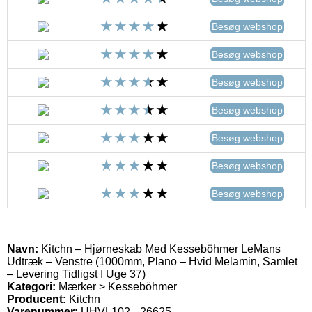
Besøg webshop
Besøg webshop
Besøg webshop
Besøg webshop
Besøg webshop
Besøg webshop
Besøg webshop
Navn:
Kitchn – Hjørneskab Med Kesseböhmer LeMans
Udtræk – Venstre (1000mm, Plano – Hvid Melamin, Samlet
– Levering Tidligst I Uge 37)
Kategori:
Mærker > Kesseböhmer
Producent:
Kitchn
Varenummer:
UHVL102-_26625