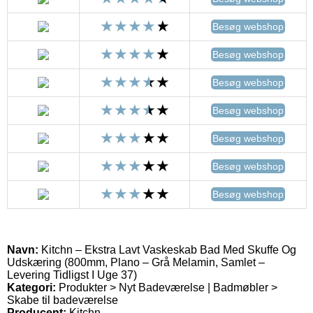
Besøg webshop
Besøg webshop
Besøg webshop
Besøg webshop
Besøg webshop
Besøg webshop
Besøg webshop
Navn:
Kitchn – Ekstra Lavt Vaskeskab Bad Med Skuffe Og
Udskæring (800mm, Plano – Grå Melamin, Samlet –
Levering Tidligst I Uge 37)
Kategori:
Produkter > Nyt Badeværelse | Badmøbler >
Skabe til badeværelse
Producent:
Kitchn