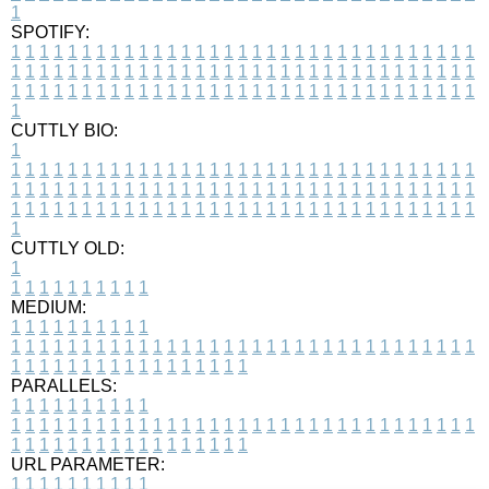
1
SPOTIFY:
1
1
1
1
1
1
1
1
1
1
1
1
1
1
1
1
1
1
1
1
1
1
1
1
1
1
1
1
1
1
1
1
1
1
1
1
1
1
1
1
1
1
1
1
1
1
1
1
1
1
1
1
1
1
1
1
1
1
1
1
1
1
1
1
1
1
1
1
1
1
1
1
1
1
1
1
1
1
1
1
1
1
1
1
1
1
1
1
1
1
1
1
1
1
1
1
1
1
1
1
CUTTLY BIO:
1
1
1
1
1
1
1
1
1
1
1
1
1
1
1
1
1
1
1
1
1
1
1
1
1
1
1
1
1
1
1
1
1
1
1
1
1
1
1
1
1
1
1
1
1
1
1
1
1
1
1
1
1
1
1
1
1
1
1
1
1
1
1
1
1
1
1
1
1
1
1
1
1
1
1
1
1
1
1
1
1
1
1
1
1
1
1
1
1
1
1
1
1
1
1
1
1
1
1
1
1
CUTTLY OLD:
1
1
1
1
1
1
1
1
1
1
1
MEDIUM:
1
1
1
1
1
1
1
1
1
1
1
1
1
1
1
1
1
1
1
1
1
1
1
1
1
1
1
1
1
1
1
1
1
1
1
1
1
1
1
1
1
1
1
1
1
1
1
1
1
1
1
1
1
1
1
1
1
1
1
1
PARALLELS:
1
1
1
1
1
1
1
1
1
1
1
1
1
1
1
1
1
1
1
1
1
1
1
1
1
1
1
1
1
1
1
1
1
1
1
1
1
1
1
1
1
1
1
1
1
1
1
1
1
1
1
1
1
1
1
1
1
1
1
1
URL PARAMETER:
1
1
1
1
1
1
1
1
1
1