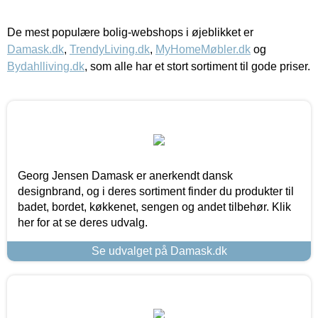
De mest populære bolig-webshops i øjeblikket er
Damask.dk
,
TrendyLiving.dk
,
MyHomeMøbler.dk
og
Bydahlliving.dk
, som alle har et stort sortiment til gode priser.
Georg Jensen Damask er anerkendt dansk
designbrand, og i deres sortiment finder du produkter til
badet, bordet, køkkenet, sengen og andet tilbehør. Klik
her for at se deres udvalg.
Se udvalget på Damask.dk