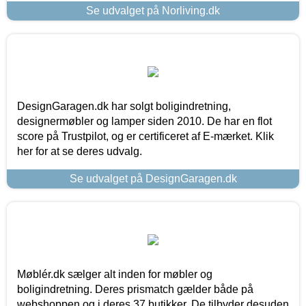
Se udvalget på Norliving.dk
DesignGaragen.dk har solgt boligindretning,
designermøbler og lamper siden 2010. De har en flot
score på Trustpilot, og er certificeret af E-mærket. Klik
her for at se deres udvalg.
Se udvalget på DesignGaragen.dk
Møblér.dk sælger alt inden for møbler og
boligindretning. Deres prismatch gælder både på
webshoppen og i deres 37 butikker. De tilbyder desuden