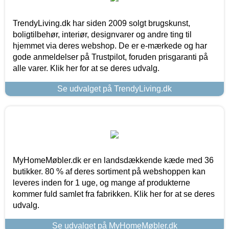
TrendyLiving.dk har siden 2009 solgt brugskunst,
boligtilbehør, interiør, designvarer og andre ting til
hjemmet via deres webshop. De er e-mærkede og har
gode anmeldelser på Trustpilot, foruden prisgaranti på
alle varer. Klik her for at se deres udvalg.
Se udvalget på TrendyLiving.dk
MyHomeMøbler.dk er en landsdækkende kæde med 36
butikker. 80 % af deres sortiment på webshoppen kan
leveres inden for 1 uge, og mange af produkterne
kommer fuld samlet fra fabrikken. Klik her for at se deres
udvalg.
Se udvalget på MyHomeMøbler.dk