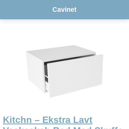
Cavinet
Kitchn – Ekstra Lavt