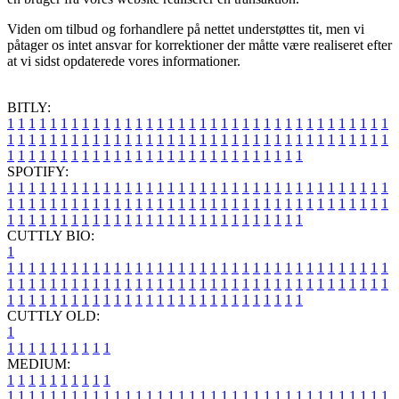
Viden om tilbud og forhandlere på nettet understøttes tit, men vi
påtager os intet ansvar for korrektioner der måtte være realiseret efter
at vi sidst opdaterede vores informationer.
BITLY:
1
1
1
1
1
1
1
1
1
1
1
1
1
1
1
1
1
1
1
1
1
1
1
1
1
1
1
1
1
1
1
1
1
1
1
1
1
1
1
1
1
1
1
1
1
1
1
1
1
1
1
1
1
1
1
1
1
1
1
1
1
1
1
1
1
1
1
1
1
1
1
1
1
1
1
1
1
1
1
1
1
1
1
1
1
1
1
1
1
1
1
1
1
1
1
1
1
1
1
1
SPOTIFY:
1
1
1
1
1
1
1
1
1
1
1
1
1
1
1
1
1
1
1
1
1
1
1
1
1
1
1
1
1
1
1
1
1
1
1
1
1
1
1
1
1
1
1
1
1
1
1
1
1
1
1
1
1
1
1
1
1
1
1
1
1
1
1
1
1
1
1
1
1
1
1
1
1
1
1
1
1
1
1
1
1
1
1
1
1
1
1
1
1
1
1
1
1
1
1
1
1
1
1
1
CUTTLY BIO:
1
1
1
1
1
1
1
1
1
1
1
1
1
1
1
1
1
1
1
1
1
1
1
1
1
1
1
1
1
1
1
1
1
1
1
1
1
1
1
1
1
1
1
1
1
1
1
1
1
1
1
1
1
1
1
1
1
1
1
1
1
1
1
1
1
1
1
1
1
1
1
1
1
1
1
1
1
1
1
1
1
1
1
1
1
1
1
1
1
1
1
1
1
1
1
1
1
1
1
1
1
CUTTLY OLD:
1
1
1
1
1
1
1
1
1
1
1
MEDIUM:
1
1
1
1
1
1
1
1
1
1
1
1
1
1
1
1
1
1
1
1
1
1
1
1
1
1
1
1
1
1
1
1
1
1
1
1
1
1
1
1
1
1
1
1
1
1