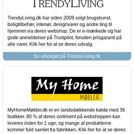
TrendyLiving.dk har siden 2009 solgt brugskunst,
boligtilbehør, interiør, designvarer og andre ting til
hjemmet via deres webshop. De er e-mærkede og har
gode anmeldelser på Trustpilot, foruden prisgaranti på
alle varer. Klik her for at se deres udvalg.
Se udvalget på TrendyLiving.dk
MyHomeMøbler.dk er en landsdækkende kæde med 36
butikker. 80 % af deres sortiment på webshoppen kan
leveres inden for 1 uge, og mange af produkterne
kommer fuld samlet fra fabrikken. Klik her for at se deres