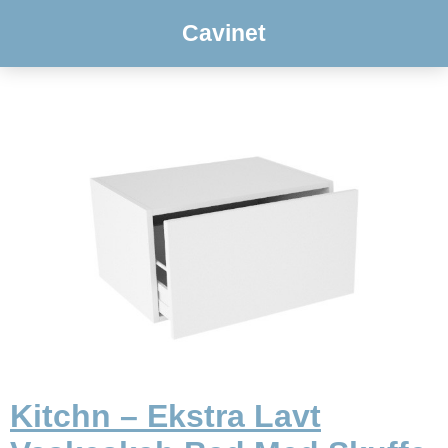
Cavinet
Kitchn – Ekstra Lavt