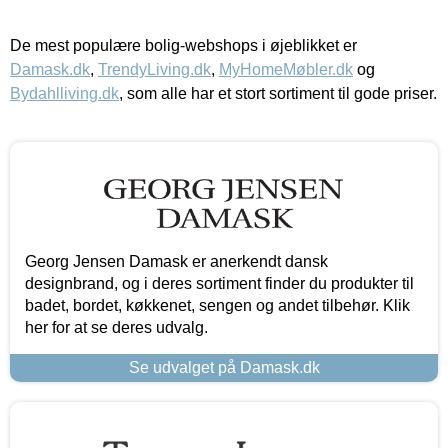
De mest populære bolig-webshops i øjeblikket er
Damask.dk
,
TrendyLiving.dk
,
MyHomeMøbler.dk
og
Bydahlliving.dk
, som alle har et stort sortiment til gode priser.
Georg Jensen Damask er anerkendt dansk
designbrand, og i deres sortiment finder du produkter til
badet, bordet, køkkenet, sengen og andet tilbehør. Klik
her for at se deres udvalg.
Se udvalget på Damask.dk