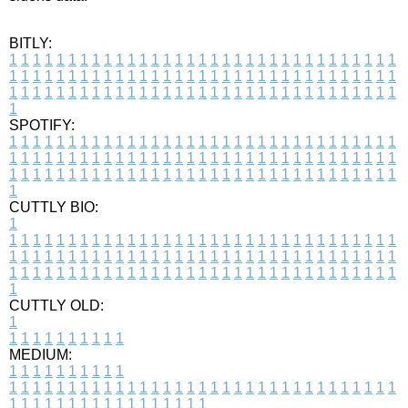
BITLY:
1
1
1
1
1
1
1
1
1
1
1
1
1
1
1
1
1
1
1
1
1
1
1
1
1
1
1
1
1
1
1
1
1
1
1
1
1
1
1
1
1
1
1
1
1
1
1
1
1
1
1
1
1
1
1
1
1
1
1
1
1
1
1
1
1
1
1
1
1
1
1
1
1
1
1
1
1
1
1
1
1
1
1
1
1
1
1
1
1
1
1
1
1
1
1
1
1
1
1
1
SPOTIFY:
1
1
1
1
1
1
1
1
1
1
1
1
1
1
1
1
1
1
1
1
1
1
1
1
1
1
1
1
1
1
1
1
1
1
1
1
1
1
1
1
1
1
1
1
1
1
1
1
1
1
1
1
1
1
1
1
1
1
1
1
1
1
1
1
1
1
1
1
1
1
1
1
1
1
1
1
1
1
1
1
1
1
1
1
1
1
1
1
1
1
1
1
1
1
1
1
1
1
1
1
CUTTLY BIO:
1
1
1
1
1
1
1
1
1
1
1
1
1
1
1
1
1
1
1
1
1
1
1
1
1
1
1
1
1
1
1
1
1
1
1
1
1
1
1
1
1
1
1
1
1
1
1
1
1
1
1
1
1
1
1
1
1
1
1
1
1
1
1
1
1
1
1
1
1
1
1
1
1
1
1
1
1
1
1
1
1
1
1
1
1
1
1
1
1
1
1
1
1
1
1
1
1
1
1
1
1
CUTTLY OLD:
1
1
1
1
1
1
1
1
1
1
1
MEDIUM:
1
1
1
1
1
1
1
1
1
1
1
1
1
1
1
1
1
1
1
1
1
1
1
1
1
1
1
1
1
1
1
1
1
1
1
1
1
1
1
1
1
1
1
1
1
1
1
1
1
1
1
1
1
1
1
1
1
1
1
1