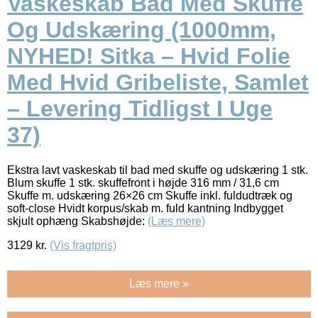
Vaskeskab Bad Med Skuffe
Og Udskæring (1000mm,
NYHED! Sitka – Hvid Folie
Med Hvid Gribeliste, Samlet
– Levering Tidligst I Uge
37)
Ekstra lavt vaskeskab til bad med skuffe og udskæring 1 stk.
Blum skuffe 1 stk. skuffefront i højde 316 mm / 31,6 cm
Skuffe m. udskæring 26×26 cm Skuffe inkl. fuldudtræk og
soft-close Hvidt korpus/skab m. fuld kantning Indbygget
skjult ophæng Skabshøjde:
(Læs mere)
3129
kr.
(Vis fragtpris)
Læs mere »