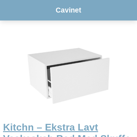
Cavinet
Kitchn – Ekstra Lavt