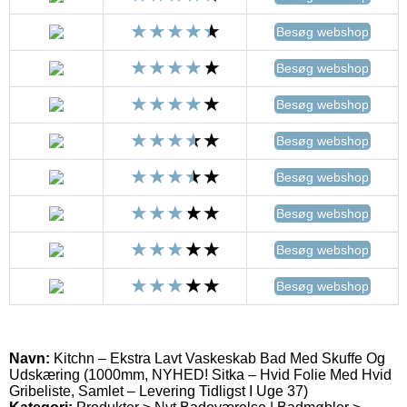
Besøg webshop
Besøg webshop
Besøg webshop
Besøg webshop
Besøg webshop
Besøg webshop
Besøg webshop
Besøg webshop
Navn:
Kitchn – Ekstra Lavt Vaskeskab Bad Med Skuffe Og
Udskæring (1000mm, NYHED! Sitka – Hvid Folie Med Hvid
Gribeliste, Samlet – Levering Tidligst I Uge 37)