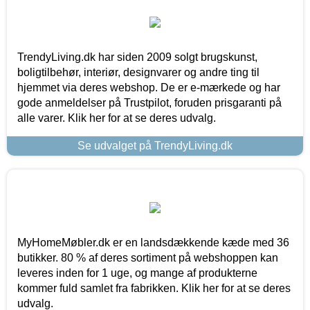
TrendyLiving.dk har siden 2009 solgt brugskunst,
boligtilbehør, interiør, designvarer og andre ting til
hjemmet via deres webshop. De er e-mærkede og har
gode anmeldelser på Trustpilot, foruden prisgaranti på
alle varer. Klik her for at se deres udvalg.
Se udvalget på TrendyLiving.dk
MyHomeMøbler.dk er en landsdækkende kæde med 36
butikker. 80 % af deres sortiment på webshoppen kan
leveres inden for 1 uge, og mange af produkterne
kommer fuld samlet fra fabrikken. Klik her for at se deres
udvalg.