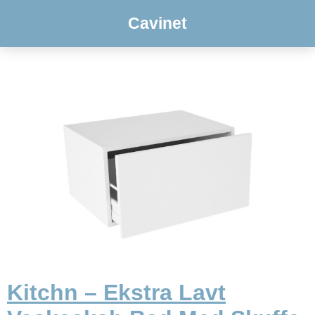
Cavinet
Kitchn – Ekstra Lavt