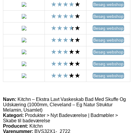
Besøg webshop
Besøg webshop
Besøg webshop
Besøg webshop
Besøg webshop
Besøg webshop
Besøg webshop
Navn:
Kitchn – Ekstra Lavt Vaskeskab Bad Med Skuffe Og
Udskæring (1000mm, Cleveland – Eg Natur Struktur
Melamin, Usamlet)
Kategori:
Produkter > Nyt Badeværelse | Badmøbler >
Skabe til badeværelse
Producent:
Kitchn
Varenummer:
BVS32X1-_2722