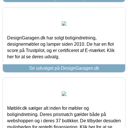
DesignGaragen.dk har solgt boligindretning,
designermøbler og lamper siden 2010. De har en flot
score på Trustpilot, og er certificeret af E-mærket. Klik
her for at se deres udvalg.
Se udvalget på DesignGaragen.dk
Møblér.dk sælger alt inden for møbler og
boligindretning. Deres prismatch gælder både på
webshoppen og i deres 37 butikker. De tilbyder desuden
muligheden for rentefri finansiering. Klik her for at se