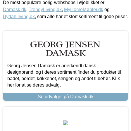
De mest populære bolig-webshops i øjeblikket er
Damask.dk
,
TrendyLiving.dk
,
MyHomeMøbler.dk
og
Bydahlliving.dk
, som alle har et stort sortiment til gode priser.
Georg Jensen Damask er anerkendt dansk
designbrand, og i deres sortiment finder du produkter til
badet, bordet, køkkenet, sengen og andet tilbehør. Klik
her for at se deres udvalg.
Se udvalget på Damask.dk