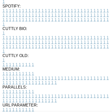
1
SPOTIFY:
1
1
1
1
1
1
1
1
1
1
1
1
1
1
1
1
1
1
1
1
1
1
1
1
1
1
1
1
1
1
1
1
1
1
1
1
1
1
1
1
1
1
1
1
1
1
1
1
1
1
1
1
1
1
1
1
1
1
1
1
1
1
1
1
1
1
1
1
1
1
1
1
1
1
1
1
1
1
1
1
1
1
1
1
1
1
1
1
1
1
1
1
1
1
1
1
1
1
1
1
CUTTLY BIO:
1
1
1
1
1
1
1
1
1
1
1
1
1
1
1
1
1
1
1
1
1
1
1
1
1
1
1
1
1
1
1
1
1
1
1
1
1
1
1
1
1
1
1
1
1
1
1
1
1
1
1
1
1
1
1
1
1
1
1
1
1
1
1
1
1
1
1
1
1
1
1
1
1
1
1
1
1
1
1
1
1
1
1
1
1
1
1
1
1
1
1
1
1
1
1
1
1
1
1
1
1
CUTTLY OLD:
1
1
1
1
1
1
1
1
1
1
1
MEDIUM:
1
1
1
1
1
1
1
1
1
1
1
1
1
1
1
1
1
1
1
1
1
1
1
1
1
1
1
1
1
1
1
1
1
1
1
1
1
1
1
1
1
1
1
1
1
1
1
1
1
1
1
1
1
1
1
1
1
1
1
1
PARALLELS:
1
1
1
1
1
1
1
1
1
1
1
1
1
1
1
1
1
1
1
1
1
1
1
1
1
1
1
1
1
1
1
1
1
1
1
1
1
1
1
1
1
1
1
1
1
1
1
1
1
1
1
1
1
1
1
1
1
1
1
1
URL PARAMETER:
1
1
1
1
1
1
1
1
1
1