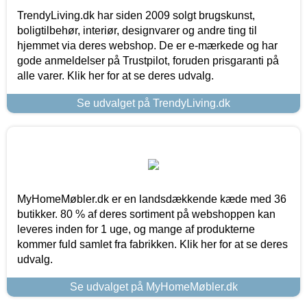
TrendyLiving.dk har siden 2009 solgt brugskunst,
boligtilbehør, interiør, designvarer og andre ting til
hjemmet via deres webshop. De er e-mærkede og har
gode anmeldelser på Trustpilot, foruden prisgaranti på
alle varer. Klik her for at se deres udvalg.
Se udvalget på TrendyLiving.dk
MyHomeMøbler.dk er en landsdækkende kæde med 36
butikker. 80 % af deres sortiment på webshoppen kan
leveres inden for 1 uge, og mange af produkterne
kommer fuld samlet fra fabrikken. Klik her for at se deres
udvalg.
Se udvalget på MyHomeMøbler.dk