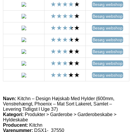
Besøg webshop
Besøg webshop
Besøg webshop
Besøg webshop
Besøg webshop
Besøg webshop
Besøg webshop
Navn:
Kitchn – Design Højskab Med Hylder (600mm,
Venstrehængt, Phoenix – Mat Sort Lakeret, Samlet –
Levering Tidligst I Uge 37)
Kategori:
Produkter > Garderobe > Garderobeskabe >
Hyldeskabe
Producent:
Kitchn
Varenummer:
DSX1-_37550