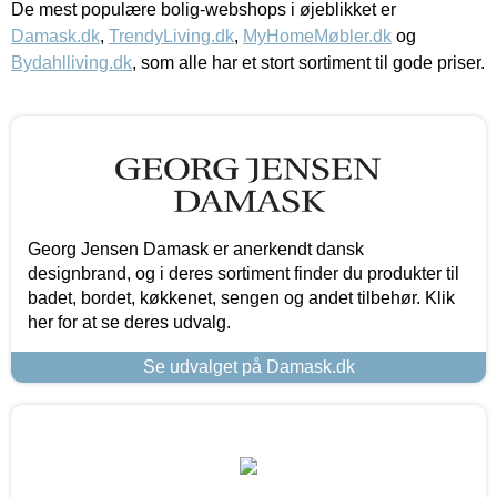
De mest populære bolig-webshops i øjeblikket er
Damask.dk
,
TrendyLiving.dk
,
MyHomeMøbler.dk
og
Bydahlliving.dk
, som alle har et stort sortiment til gode priser.
Georg Jensen Damask er anerkendt dansk
designbrand, og i deres sortiment finder du produkter til
badet, bordet, køkkenet, sengen og andet tilbehør. Klik
her for at se deres udvalg.
Se udvalget på Damask.dk