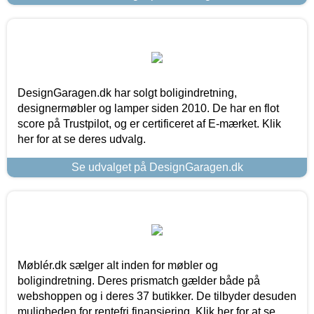
DesignGaragen.dk har solgt boligindretning,
designermøbler og lamper siden 2010. De har en flot
score på Trustpilot, og er certificeret af E-mærket. Klik
her for at se deres udvalg.
Se udvalget på DesignGaragen.dk
Møblér.dk sælger alt inden for møbler og
boligindretning. Deres prismatch gælder både på
webshoppen og i deres 37 butikker. De tilbyder desuden
muligheden for rentefri finansiering. Klik her for at se