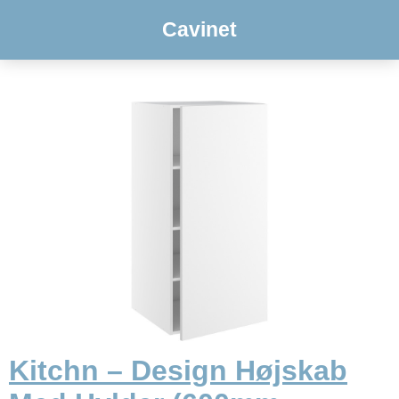
Cavinet
Kitchn – Design Højskab