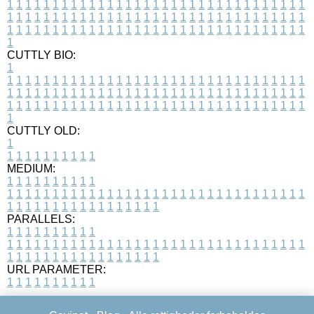
1
1
1
1
1
1
1
1
1
1
1
1
1
1
1
1
1
1
1
1
1
1
1
1
1
1
1
1
1
1
1
1
1
1
1
1
1
1
1
1
1
1
1
1
1
1
1
1
1
1
1
1
1
1
1
1
1
1
1
1
1
1
1
1
1
1
1
1
1
1
1
1
1
1
1
1
1
1
1
1
1
1
1
1
1
1
1
1
1
1
1
1
1
1
1
1
1
1
1
1
CUTTLY BIO:
1
1
1
1
1
1
1
1
1
1
1
1
1
1
1
1
1
1
1
1
1
1
1
1
1
1
1
1
1
1
1
1
1
1
1
1
1
1
1
1
1
1
1
1
1
1
1
1
1
1
1
1
1
1
1
1
1
1
1
1
1
1
1
1
1
1
1
1
1
1
1
1
1
1
1
1
1
1
1
1
1
1
1
1
1
1
1
1
1
1
1
1
1
1
1
1
1
1
1
1
1
CUTTLY OLD:
1
1
1
1
1
1
1
1
1
1
1
MEDIUM:
1
1
1
1
1
1
1
1
1
1
1
1
1
1
1
1
1
1
1
1
1
1
1
1
1
1
1
1
1
1
1
1
1
1
1
1
1
1
1
1
1
1
1
1
1
1
1
1
1
1
1
1
1
1
1
1
1
1
1
1
PARALLELS:
1
1
1
1
1
1
1
1
1
1
1
1
1
1
1
1
1
1
1
1
1
1
1
1
1
1
1
1
1
1
1
1
1
1
1
1
1
1
1
1
1
1
1
1
1
1
1
1
1
1
1
1
1
1
1
1
1
1
1
1
URL PARAMETER:
1
1
1
1
1
1
1
1
1
1