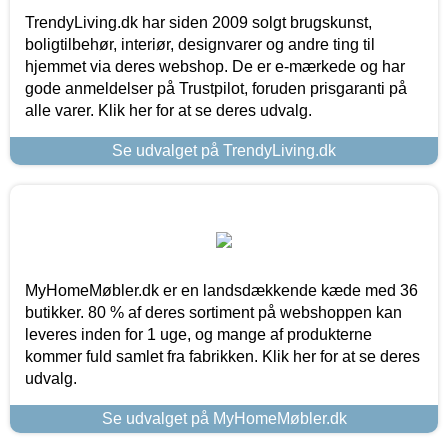
TrendyLiving.dk har siden 2009 solgt brugskunst,
boligtilbehør, interiør, designvarer og andre ting til
hjemmet via deres webshop. De er e-mærkede og har
gode anmeldelser på Trustpilot, foruden prisgaranti på
alle varer. Klik her for at se deres udvalg.
Se udvalget på TrendyLiving.dk
MyHomeMøbler.dk er en landsdækkende kæde med 36
butikker. 80 % af deres sortiment på webshoppen kan
leveres inden for 1 uge, og mange af produkterne
kommer fuld samlet fra fabrikken. Klik her for at se deres
udvalg.
Se udvalget på MyHomeMøbler.dk