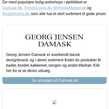
De mest populære bolig-webshops i øjeblikket er
Damask.dk
,
TrendyLiving.dk
,
MyHomeMøbler.dk
og
Bydahlliving.dk
, som alle har et stort sortiment til gode priser.
Georg Jensen Damask er anerkendt dansk
designbrand, og i deres sortiment finder du produkter til
badet, bordet, køkkenet, sengen og andet tilbehør. Klik
her for at se deres udvalg.
Se udvalget på Damask.dk