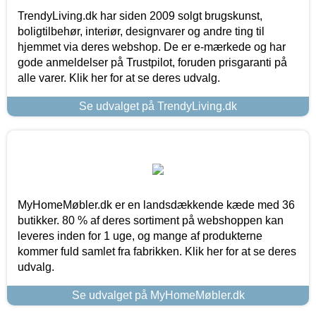
TrendyLiving.dk har siden 2009 solgt brugskunst,
boligtilbehør, interiør, designvarer og andre ting til
hjemmet via deres webshop. De er e-mærkede og har
gode anmeldelser på Trustpilot, foruden prisgaranti på
alle varer. Klik her for at se deres udvalg.
Se udvalget på TrendyLiving.dk
MyHomeMøbler.dk er en landsdækkende kæde med 36
butikker. 80 % af deres sortiment på webshoppen kan
leveres inden for 1 uge, og mange af produkterne
kommer fuld samlet fra fabrikken. Klik her for at se deres
udvalg.
Se udvalget på MyHomeMøbler.dk