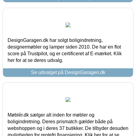
DesignGaragen.dk har solgt boligindretning,
designermøbler og lamper siden 2010. De har en flot
score på Trustpilot, og er certificeret af E-mærket. Klik
her for at se deres udvalg.
Se udvalget på DesignGaragen.dk
Møblér.dk sælger alt inden for møbler og
boligindretning. Deres prismatch gælder både på
webshoppen og i deres 37 butikker. De tilbyder desuden
muligheden for rentefri finansiering. Klik her for at se