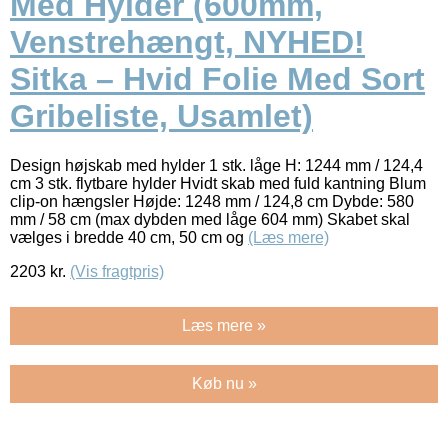
Med Hylder (600mm,
Venstrehængt, NYHED!
Sitka – Hvid Folie Med Sort
Gribeliste, Usamlet)
Design højskab med hylder 1 stk. låge H: 1244 mm / 124,4
cm 3 stk. flytbare hylder Hvidt skab med fuld kantning Blum
clip-on hængsler Højde: 1248 mm / 124,8 cm Dybde: 580
mm / 58 cm (max dybden med låge 604 mm) Skabet skal
vælges i bredde 40 cm, 50 cm og
(Læs mere)
2203
kr.
(Vis fragtpris)
Læs mere »
Køb nu »