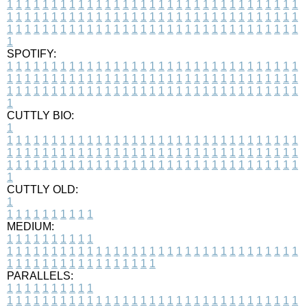
1
1
1
1
1
1
1
1
1
1
1
1
1
1
1
1
1
1
1
1
1
1
1
1
1
1
1
1
1
1
1
1
1
1
1
1
1
1
1
1
1
1
1
1
1
1
1
1
1
1
1
1
1
1
1
1
1
1
1
1
1
1
1
1
1
1
1
1
1
1
1
1
1
1
1
1
1
1
1
1
1
1
1
1
1
1
1
1
1
1
1
1
1
1
1
1
1
1
1
1
SPOTIFY:
1
1
1
1
1
1
1
1
1
1
1
1
1
1
1
1
1
1
1
1
1
1
1
1
1
1
1
1
1
1
1
1
1
1
1
1
1
1
1
1
1
1
1
1
1
1
1
1
1
1
1
1
1
1
1
1
1
1
1
1
1
1
1
1
1
1
1
1
1
1
1
1
1
1
1
1
1
1
1
1
1
1
1
1
1
1
1
1
1
1
1
1
1
1
1
1
1
1
1
1
CUTTLY BIO:
1
1
1
1
1
1
1
1
1
1
1
1
1
1
1
1
1
1
1
1
1
1
1
1
1
1
1
1
1
1
1
1
1
1
1
1
1
1
1
1
1
1
1
1
1
1
1
1
1
1
1
1
1
1
1
1
1
1
1
1
1
1
1
1
1
1
1
1
1
1
1
1
1
1
1
1
1
1
1
1
1
1
1
1
1
1
1
1
1
1
1
1
1
1
1
1
1
1
1
1
1
CUTTLY OLD:
1
1
1
1
1
1
1
1
1
1
1
MEDIUM:
1
1
1
1
1
1
1
1
1
1
1
1
1
1
1
1
1
1
1
1
1
1
1
1
1
1
1
1
1
1
1
1
1
1
1
1
1
1
1
1
1
1
1
1
1
1
1
1
1
1
1
1
1
1
1
1
1
1
1
1
PARALLELS:
1
1
1
1
1
1
1
1
1
1
1
1
1
1
1
1
1
1
1
1
1
1
1
1
1
1
1
1
1
1
1
1
1
1
1
1
1
1
1
1
1
1
1