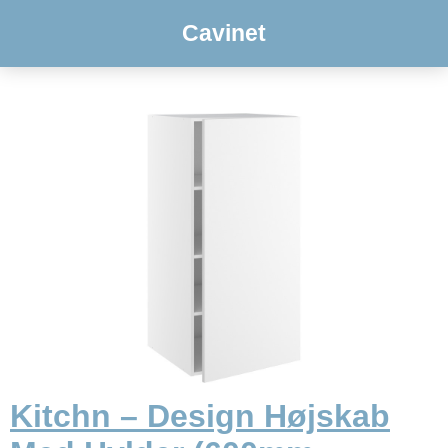
Cavinet
Kitchn – Design Højskab