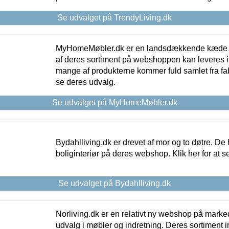
Se udvalget på TrendyLiving.dk
MyHomeMøbler.dk er en landsdækkende kæde m
af deres sortiment på webshoppen kan leveres i
mange af produkterne kommer fuld samlet fra fabr
se deres udvalg.
Se udvalget på MyHomeMøbler.dk
Bydahlliving.dk er drevet af mor og to døtre. De h
boliginteriør på deres webshop. Klik her for at s
Se udvalget på Bydahlliving.dk
Norliving.dk er en relativt ny webshop på markede
udvalg i møbler og indretning. Deres sortiment