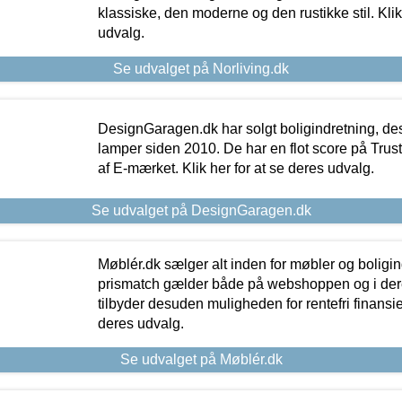
klassiske, den moderne og den rustikke stil. Klik
udvalg.
Se udvalget på Norliving.dk
DesignGaragen.dk har solgt boligindretning, d
lamper siden 2010. De har en flot score på Trustpi
af E-mærket. Klik her for at se deres udvalg.
Se udvalget på DesignGaragen.dk
Møblér.dk sælger alt inden for møbler og boligi
prismatch gælder både på webshoppen og i dere
tilbyder desuden muligheden for rentefri finansier
deres udvalg.
Se udvalget på Møblér.dk