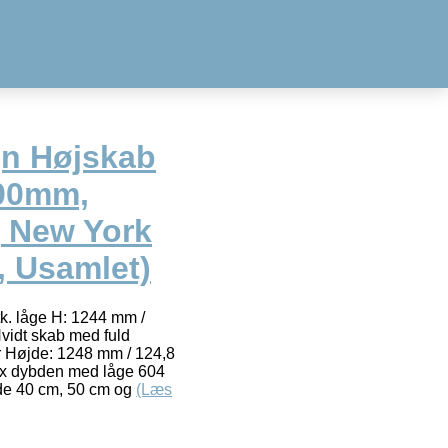
gn Højskab
600mm,
 New York
, Usamlet)
k. låge H: 1244 mm /
Hvidt skab med fuld
r Højde: 1248 mm / 124,8
x dybden med låge 604
de 40 cm, 50 cm og
(Læs