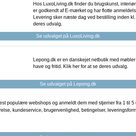
Hos LuxoLiving.dk finder du brugskunst, interiør
er godkendt af E-mærket og har flotte anmeldelse
Levering sker næste dag ved bestilling inden kl. 1
deres udvalg.
Se udvalget på LuxoLiving.dk
Lepong.dk er en danskejet netbutik med møbler o
have og fritid. Klik her for at se deres udvalg.
Se udvalget på Lepong.dk
t populære webshops og anmeldt dem med stjerner fra 1 til 5 ud
rrelse, kundeservice, brugervenlighed, betingelser, leveringsfor