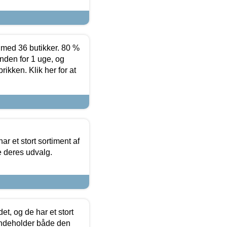
ed 36 butikker. 80 %
nden for 1 uge, og
ikken. Klik her for at
ar et stort sortiment af
e deres udvalg.
t, og de har et stort
 indeholder både den