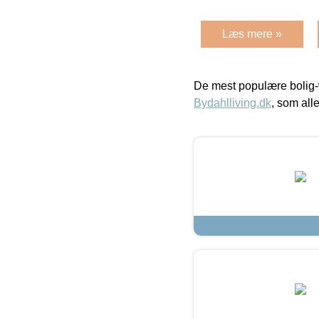
Læs mere »
De mest populære bolig-
Bydahlliving.dk
, som alle