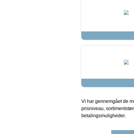
Vi har gennemgået de mes
prisniveau, sortimentstø
betalingsmuligheder.