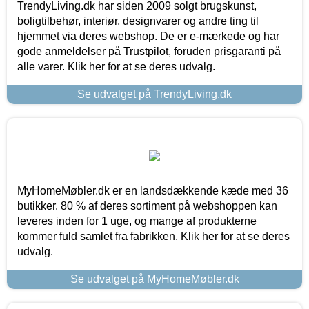
TrendyLiving.dk har siden 2009 solgt brugskunst,
boligtilbehør, interiør, designvarer og andre ting til
hjemmet via deres webshop. De er e-mærkede og har
gode anmeldelser på Trustpilot, foruden prisgaranti på
alle varer. Klik her for at se deres udvalg.
Se udvalget på TrendyLiving.dk
MyHomeMøbler.dk er en landsdækkende kæde med 36
butikker. 80 % af deres sortiment på webshoppen kan
leveres inden for 1 uge, og mange af produkterne
kommer fuld samlet fra fabrikken. Klik her for at se deres
udvalg.
Se udvalget på MyHomeMøbler.dk