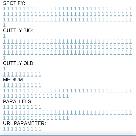
SPOTIFY:
1
1
1
1
1
1
1
1
1
1
1
1
1
1
1
1
1
1
1
1
1
1
1
1
1
1
1
1
1
1
1
1
1
1
1
1
1
1
1
1
1
1
1
1
1
1
1
1
1
1
1
1
1
1
1
1
1
1
1
1
1
1
1
1
1
1
1
1
1
1
1
1
1
1
1
1
1
1
1
1
1
1
1
1
1
1
1
1
1
1
1
1
1
1
1
1
1
1
1
1
CUTTLY BIO:
1
1
1
1
1
1
1
1
1
1
1
1
1
1
1
1
1
1
1
1
1
1
1
1
1
1
1
1
1
1
1
1
1
1
1
1
1
1
1
1
1
1
1
1
1
1
1
1
1
1
1
1
1
1
1
1
1
1
1
1
1
1
1
1
1
1
1
1
1
1
1
1
1
1
1
1
1
1
1
1
1
1
1
1
1
1
1
1
1
1
1
1
1
1
1
1
1
1
1
1
1
CUTTLY OLD:
1
1
1
1
1
1
1
1
1
1
1
MEDIUM:
1
1
1
1
1
1
1
1
1
1
1
1
1
1
1
1
1
1
1
1
1
1
1
1
1
1
1
1
1
1
1
1
1
1
1
1
1
1
1
1
1
1
1
1
1
1
1
1
1
1
1
1
1
1
1
1
1
1
1
1
PARALLELS:
1
1
1
1
1
1
1
1
1
1
1
1
1
1
1
1
1
1
1
1
1
1
1
1
1
1
1
1
1
1
1
1
1
1
1
1
1
1
1
1
1
1
1
1
1
1
1
1
1
1
1
1
1
1
1
1
1
1
1
1
URL PARAMETER:
1
1
1
1
1
1
1
1
1
1