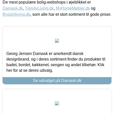
De mest populære bolig-webshops i øjeblikket er
Damask.dk
,
TrendyLiving.dk
,
MyHomeMøbler.dk
og
Bydahlliving.dk
, som alle har et stort sortiment til gode priser.
Georg Jensen Damask er anerkendt dansk
designbrand, og i deres sortiment finder du produkter til
badet, bordet, køkkenet, sengen og andet tilbehør. Klik
her for at se deres udvalg.
Se udvalget på Damask.dk