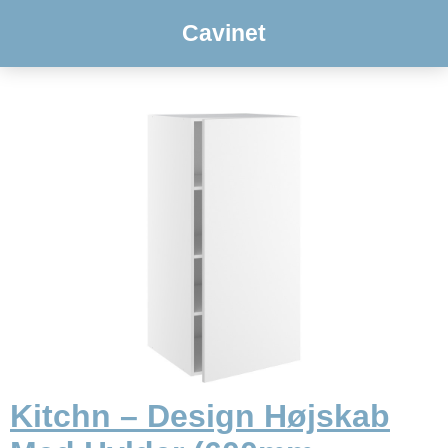
Cavinet
Kitchn – Design Højskab