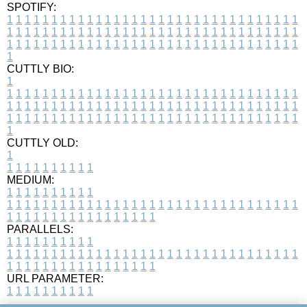
SPOTIFY:
1
1
1
1
1
1
1
1
1
1
1
1
1
1
1
1
1
1
1
1
1
1
1
1
1
1
1
1
1
1
1
1
1
1
1
1
1
1
1
1
1
1
1
1
1
1
1
1
1
1
1
1
1
1
1
1
1
1
1
1
1
1
1
1
1
1
1
1
1
1
1
1
1
1
1
1
1
1
1
1
1
1
1
1
1
1
1
1
1
1
1
1
1
1
1
1
1
1
1
1
CUTTLY BIO:
1
1
1
1
1
1
1
1
1
1
1
1
1
1
1
1
1
1
1
1
1
1
1
1
1
1
1
1
1
1
1
1
1
1
1
1
1
1
1
1
1
1
1
1
1
1
1
1
1
1
1
1
1
1
1
1
1
1
1
1
1
1
1
1
1
1
1
1
1
1
1
1
1
1
1
1
1
1
1
1
1
1
1
1
1
1
1
1
1
1
1
1
1
1
1
1
1
1
1
1
1
CUTTLY OLD:
1
1
1
1
1
1
1
1
1
1
1
MEDIUM:
1
1
1
1
1
1
1
1
1
1
1
1
1
1
1
1
1
1
1
1
1
1
1
1
1
1
1
1
1
1
1
1
1
1
1
1
1
1
1
1
1
1
1
1
1
1
1
1
1
1
1
1
1
1
1
1
1
1
1
1
PARALLELS:
1
1
1
1
1
1
1
1
1
1
1
1
1
1
1
1
1
1
1
1
1
1
1
1
1
1
1
1
1
1
1
1
1
1
1
1
1
1
1
1
1
1
1
1
1
1
1
1
1
1
1
1
1
1
1
1
1
1
1
1
URL PARAMETER:
1
1
1
1
1
1
1
1
1
1