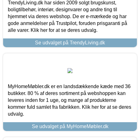
TrendyLiving.dk har siden 2009 solgt brugskunst,
boligtilbehør, interiør, designvarer og andre ting til
hjemmet via deres webshop. De er e-mærkede og har
gode anmeldelser på Trustpilot, foruden prisgaranti på
alle varer. Klik her for at se deres udvalg.
Se udvalget på TrendyLiving.dk
MyHomeMøbler.dk er en landsdækkende kæde med 36
butikker. 80 % af deres sortiment på webshoppen kan
leveres inden for 1 uge, og mange af produkterne
kommer fuld samlet fra fabrikken. Klik her for at se deres
udvalg.
Se udvalget på MyHomeMøbler.dk