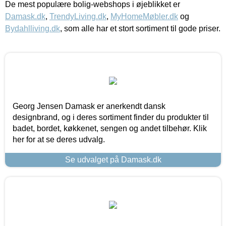
De mest populære bolig-webshops i øjeblikket er
Damask.dk
,
TrendyLiving.dk
,
MyHomeMøbler.dk
og
Bydahlliving.dk
, som alle har et stort sortiment til gode priser.
Georg Jensen Damask er anerkendt dansk
designbrand, og i deres sortiment finder du produkter til
badet, bordet, køkkenet, sengen og andet tilbehør. Klik
her for at se deres udvalg.
Se udvalget på Damask.dk