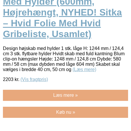
Med Hylder (600mm,
Højrehængt, NYHED! Sitka
– Hvid Folie Med Hvid
Gribeliste, Usamlet)
Design højskab med hylder 1 stk. låge H: 1244 mm / 124,4
cm 3 stk. flytbare hylder Hvidt skab med fuld kantning Blum
clip-on hængsler Højde: 1248 mm / 124,8 cm Dybde: 580
mm / 58 cm (max dybden med låge 604 mm) Skabet skal
vælges i bredde 40 cm, 50 cm og
(Læs mere)
2203
kr.
(Vis fragtpris)
Læs mere »
Køb nu »