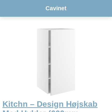
Cavinet
Kitchn – Design Højskab