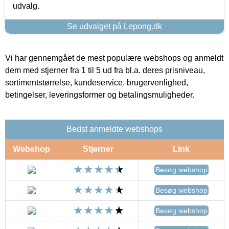
udvalg.
Se udvalget på Lepong.dk
Vi har gennemgået de mest populære webshops og anmeldt
dem med stjerner fra 1 til 5 ud fra bl.a. deres prisniveau,
sortimentstørrelse, kundeservice, brugervenlighed,
betingelser, leveringsformer og betalingsmuligheder.
Bedst anmeldte webshops
Webshop
Stjerner
Link
Besøg webshop
Besøg webshop
Besøg webshop