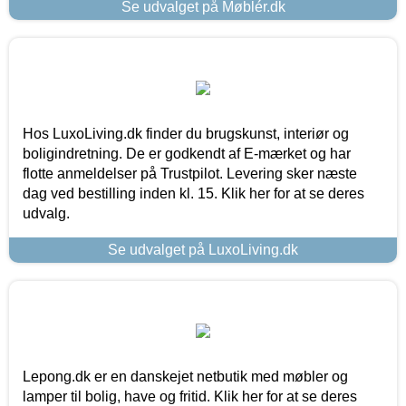
Se udvalget på Møblér.dk
Hos LuxoLiving.dk finder du brugskunst, interiør og
boligindretning. De er godkendt af E-mærket og har
flotte anmeldelser på Trustpilot. Levering sker næste
dag ved bestilling inden kl. 15. Klik her for at se deres
udvalg.
Se udvalget på LuxoLiving.dk
Lepong.dk er en danskejet netbutik med møbler og
lamper til bolig, have og fritid. Klik her for at se deres