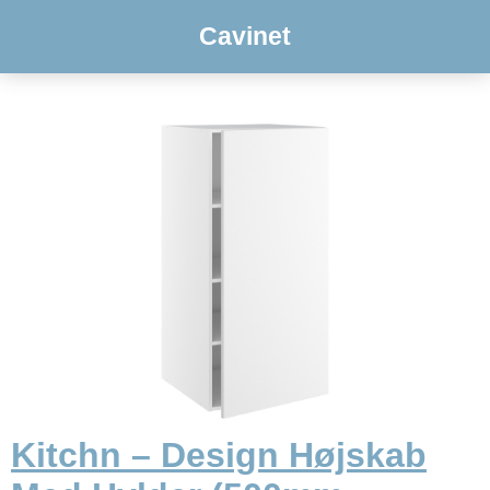
Cavinet
Kitchn – Design Højskab