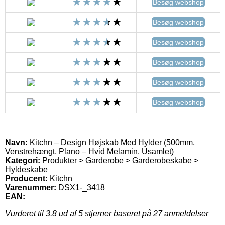
Besøg webshop
Besøg webshop
Besøg webshop
Besøg webshop
Besøg webshop
Besøg webshop
Navn:
Kitchn – Design Højskab Med Hylder (500mm,
Venstrehængt, Plano – Hvid Melamin, Usamlet)
Kategori:
Produkter > Garderobe > Garderobeskabe >
Hyldeskabe
Producent:
Kitchn
Varenummer:
DSX1-_3418
EAN:
Vurderet til
3.8
ud af 5 stjerner baseret på
27
anmeldelser