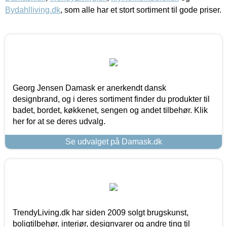
Bydahlliving.dk
, som alle har et stort sortiment til gode priser.
Georg Jensen Damask er anerkendt dansk
designbrand, og i deres sortiment finder du produkter til
badet, bordet, køkkenet, sengen og andet tilbehør. Klik
her for at se deres udvalg.
Se udvalget på Damask.dk
TrendyLiving.dk har siden 2009 solgt brugskunst,
boligtilbehør, interiør, designvarer og andre ting til