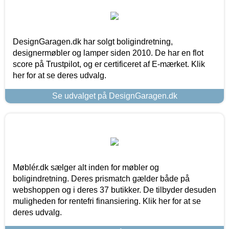
DesignGaragen.dk har solgt boligindretning,
designermøbler og lamper siden 2010. De har en flot
score på Trustpilot, og er certificeret af E-mærket. Klik
her for at se deres udvalg.
Se udvalget på DesignGaragen.dk
Møblér.dk sælger alt inden for møbler og
boligindretning. Deres prismatch gælder både på
webshoppen og i deres 37 butikker. De tilbyder desuden
muligheden for rentefri finansiering. Klik her for at se
deres udvalg.