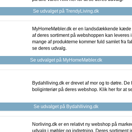
Se udvalget på TrendyLiving.dk
MyHomeMøbler.dk er en landsdækkende kæde m
af deres sortiment på webshoppen kan leveres i
mange af produkterne kommer fuld samlet fra fabr
se deres udvalg.
Se udvalget på MyHomeMøbler.dk
Bydahlliving.dk er drevet af mor og to døtre. De h
boliginteriør på deres webshop. Klik her for at s
Se udvalget på Bydahlliving.dk
Norliving.dk er en relativt ny webshop på markede
udvalg i møbler og indretning. Deres sortiment