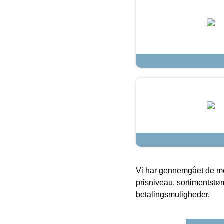
Vi har gennemgået de mes
prisniveau, sortimentstø
betalingsmuligheder.