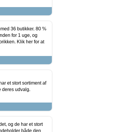
ed 36 butikker. 80 %
nden for 1 uge, og
ikken. Klik her for at
ar et stort sortiment af
e deres udvalg.
t, og de har et stort
 indeholder både den