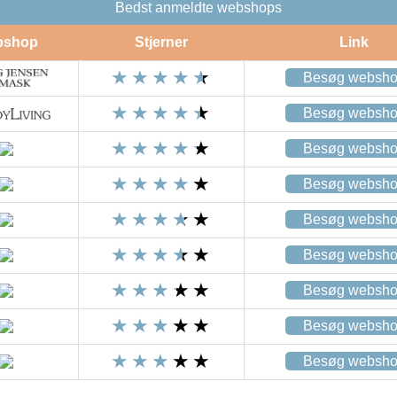
Bedst anmeldte webshops
bshop
Stjerner
Link
Besøg websh
Besøg websh
Besøg websh
Besøg websh
Besøg websh
Besøg websh
Besøg websh
Besøg websh
Besøg websh