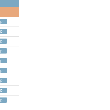
op
op
op
op
op
op
op
op
op