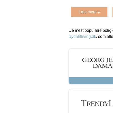
Læs mere »
De mest populære bolig-
Bydahlliving.dk
, som alle