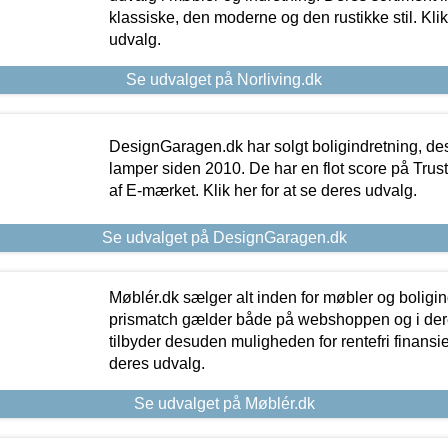
klassiske, den moderne og den rustikke stil. Klik
udvalg.
Se udvalget på Norliving.dk
DesignGaragen.dk har solgt boligindretning, d
lamper siden 2010. De har en flot score på Trustpi
af E-mærket. Klik her for at se deres udvalg.
Se udvalget på DesignGaragen.dk
Møblér.dk sælger alt inden for møbler og boligi
prismatch gælder både på webshoppen og i dere
tilbyder desuden muligheden for rentefri finansier
deres udvalg.
Se udvalget på Møblér.dk