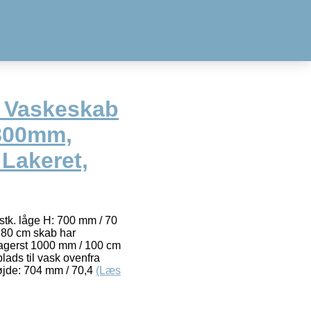
t Vaskeskab
(800mm,
Lakeret,
stk. låge H: 700 mm / 70
 80 cm skab har
bagerst 1000 mm / 100 cm
lads til vask ovenfra
jde: 704 mm / 70,4
(Læs