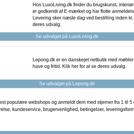
Hos LuxoLiving.dk finder du brugskunst, interiør
er godkendt af E-mærket og har flotte anmeldelse
Levering sker næste dag ved bestilling inden kl. 1
deres udvalg.
Se udvalget på LuxoLiving.dk
Lepong.dk er en danskejet netbutik med møbler o
have og fritid. Klik her for at se deres udvalg.
Se udvalget på Lepong.dk
t populære webshops og anmeldt dem med stjerner fra 1 til 5 ud
rrelse, kundeservice, brugervenlighed, betingelser, leveringsfor