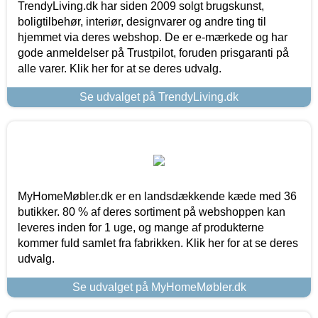
TrendyLiving.dk har siden 2009 solgt brugskunst,
boligtilbehør, interiør, designvarer og andre ting til
hjemmet via deres webshop. De er e-mærkede og har
gode anmeldelser på Trustpilot, foruden prisgaranti på
alle varer. Klik her for at se deres udvalg.
Se udvalget på TrendyLiving.dk
MyHomeMøbler.dk er en landsdækkende kæde med 36
butikker. 80 % af deres sortiment på webshoppen kan
leveres inden for 1 uge, og mange af produkterne
kommer fuld samlet fra fabrikken. Klik her for at se deres
udvalg.
Se udvalget på MyHomeMøbler.dk