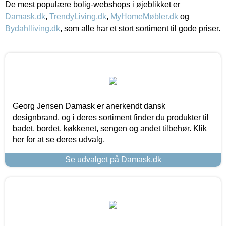
De mest populære bolig-webshops i øjeblikket er
Damask.dk
,
TrendyLiving.dk
,
MyHomeMøbler.dk
og
Bydahlliving.dk
, som alle har et stort sortiment til gode priser.
Georg Jensen Damask er anerkendt dansk
designbrand, og i deres sortiment finder du produkter til
badet, bordet, køkkenet, sengen og andet tilbehør. Klik
her for at se deres udvalg.
Se udvalget på Damask.dk