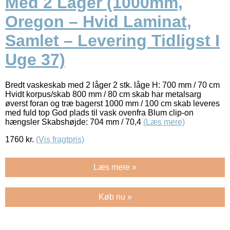
Med 2 Låger (1000mm,
Oregon – Hvid Laminat,
Samlet – Levering Tidligst I
Uge 37)
Bredt vaskeskab med 2 låger 2 stk. låge H: 700 mm / 70 cm
Hvidt korpus/skab 800 mm / 80 cm skab har metalsarg
øverst foran og træ bagerst 1000 mm / 100 cm skab leveres
med fuld top God plads til vask ovenfra Blum clip-on
hængsler Skabshøjde: 704 mm / 70,4
(Læs mere)
1760
kr.
(Vis fragtpris)
Læs mere »
Køb nu »