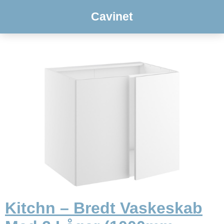
Cavinet
Kitchn – Bredt Vaskeskab