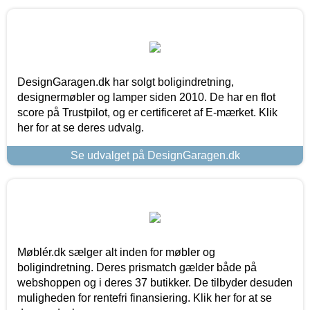
DesignGaragen.dk har solgt boligindretning,
designermøbler og lamper siden 2010. De har en flot
score på Trustpilot, og er certificeret af E-mærket. Klik
her for at se deres udvalg.
Se udvalget på DesignGaragen.dk
Møblér.dk sælger alt inden for møbler og
boligindretning. Deres prismatch gælder både på
webshoppen og i deres 37 butikker. De tilbyder desuden
muligheden for rentefri finansiering. Klik her for at se