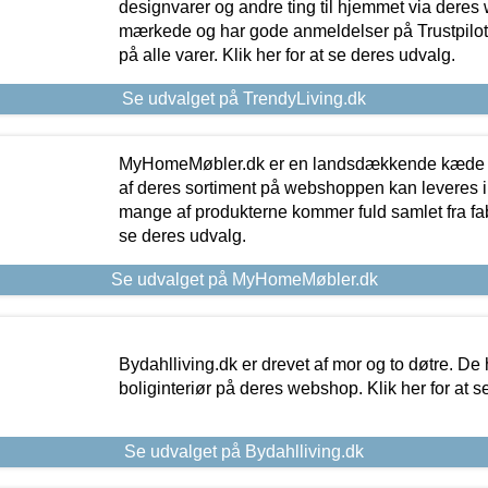
designvarer og andre ting til hjemmet via deres
mærkede og har gode anmeldelser på Trustpilot,
på alle varer. Klik her for at se deres udvalg.
Se udvalget på TrendyLiving.dk
MyHomeMøbler.dk er en landsdækkende kæde m
af deres sortiment på webshoppen kan leveres i
mange af produkterne kommer fuld samlet fra fabr
se deres udvalg.
Se udvalget på MyHomeMøbler.dk
Bydahlliving.dk er drevet af mor og to døtre. De h
boliginteriør på deres webshop. Klik her for at s
Se udvalget på Bydahlliving.dk