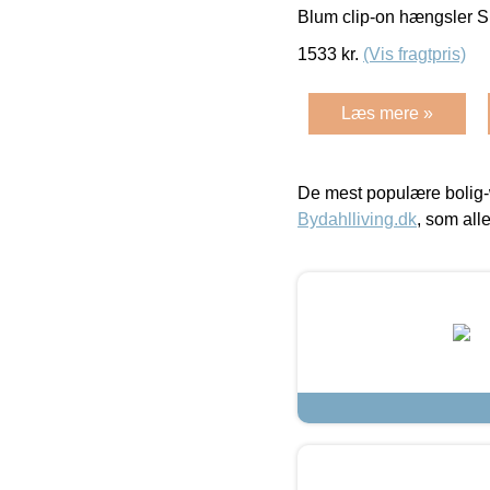
Blum clip-on hængsler 
1533
kr.
(Vis fragtpris)
Læs mere »
De mest populære bolig-
Bydahlliving.dk
, som alle