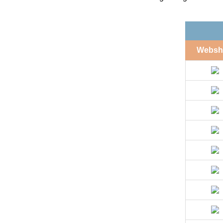
Websh