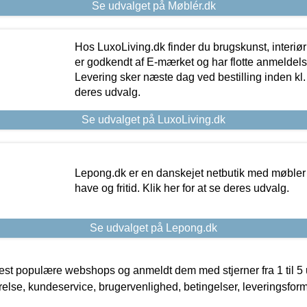
Se udvalget på Møblér.dk
Hos LuxoLiving.dk finder du brugskunst, interiør
er godkendt af E-mærket og har flotte anmeldelse
Levering sker næste dag ved bestilling inden kl. 1
deres udvalg.
Se udvalget på LuxoLiving.dk
Lepong.dk er en danskejet netbutik med møbler o
have og fritid. Klik her for at se deres udvalg.
Se udvalget på Lepong.dk
t populære webshops og anmeldt dem med stjerner fra 1 til 5 ud
rrelse, kundeservice, brugervenlighed, betingelser, leveringsfor