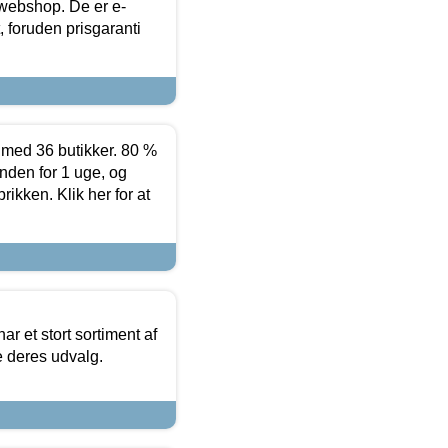
 webshop. De er e-
 foruden prisgaranti
ed 36 butikker. 80 %
nden for 1 uge, og
ikken. Klik her for at
ar et stort sortiment af
e deres udvalg.