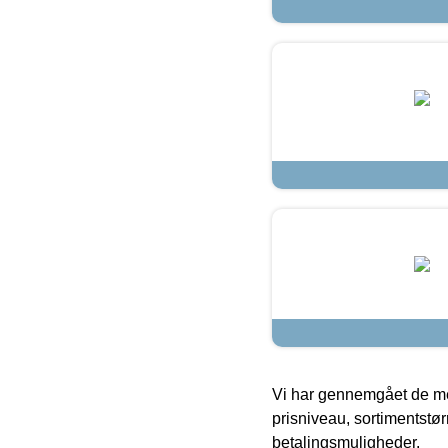
Vi har gennemgået de mes
prisniveau, sortimentstø
betalingsmuligheder.