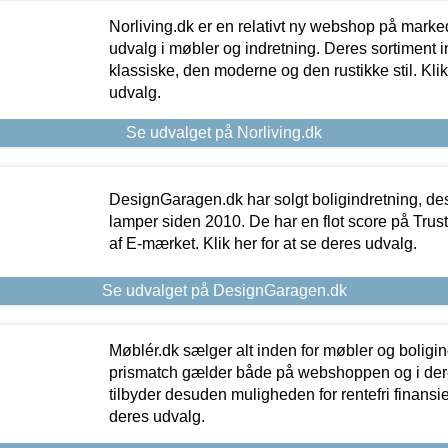
Norliving.dk er en relativt ny webshop på markede
udvalg i møbler og indretning. Deres sortiment
klassiske, den moderne og den rustikke stil. Klik
udvalg.
Se udvalget på Norliving.dk
DesignGaragen.dk har solgt boligindretning, d
lamper siden 2010. De har en flot score på Trustpi
af E-mærket. Klik her for at se deres udvalg.
Se udvalget på DesignGaragen.dk
Møblér.dk sælger alt inden for møbler og boligi
prismatch gælder både på webshoppen og i dere
tilbyder desuden muligheden for rentefri finansier
deres udvalg.