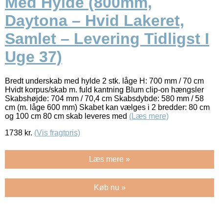
Med Hylde (800mm,
Daytona – Hvid Lakeret,
Samlet – Levering Tidligst I
Uge 37)
Bredt underskab med hylde 2 stk. låge H: 700 mm / 70 cm
Hvidt korpus/skab m. fuld kantning Blum clip-on hængsler
Skabshøjde: 704 mm / 70,4 cm Skabsdybde: 580 mm / 58
cm (m. låge 600 mm) Skabet kan vælges i 2 bredder: 80 cm
og 100 cm 80 cm skab leveres med
(Læs mere)
1738
kr.
(Vis fragtpris)
Læs mere »
Køb nu »