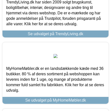
TrendyLiving.dk har siden 2009 solgt brugskunst,
boligtilbehør, interiør, designvarer og andre ting til
hjemmet via deres webshop. De er e-mærkede og har
gode anmeldelser på Trustpilot, foruden prisgaranti på
alle varer. Klik her for at se deres udvalg.
Se udvalget på TrendyLiving.dk
MyHomeMøbler.dk er en landsdækkende kæde med 36
butikker. 80 % af deres sortiment på webshoppen kan
leveres inden for 1 uge, og mange af produkterne
kommer fuld samlet fra fabrikken. Klik her for at se deres
udvalg.
Se udvalget på MyHomeMøbler.dk