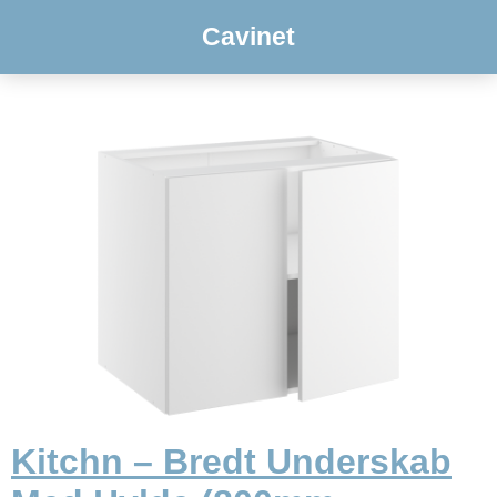
Cavinet
Kitchn – Bredt Underskab