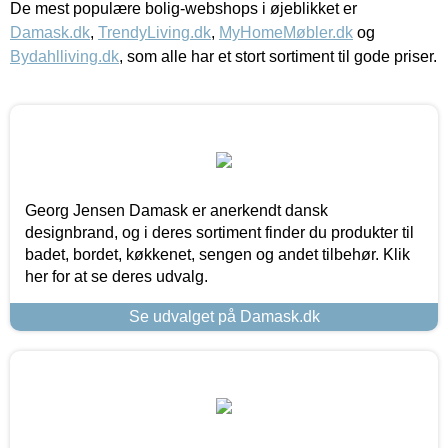
De mest populære bolig-webshops i øjeblikket er
Damask.dk
,
TrendyLiving.dk
,
MyHomeMøbler.dk
og
Bydahlliving.dk
, som alle har et stort sortiment til gode priser.
Georg Jensen Damask er anerkendt dansk
designbrand, og i deres sortiment finder du produkter til
badet, bordet, køkkenet, sengen og andet tilbehør. Klik
her for at se deres udvalg.
Se udvalget på Damask.dk