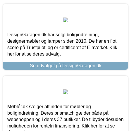
DesignGaragen.dk har solgt boligindretning,
designermøbler og lamper siden 2010. De har en flot
score på Trustpilot, og er certificeret af E-mærket. Klik
her for at se deres udvalg.
Se udvalget på DesignGaragen.dk
Møblér.dk sælger alt inden for møbler og
boligindretning. Deres prismatch gælder både på
webshoppen og i deres 37 butikker. De tilbyder desuden
muligheden for rentefri finansiering. Klik her for at se