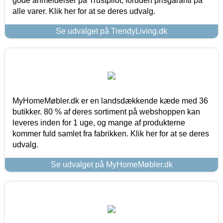
gode anmeldelser på Trustpilot, foruden prisgaranti på
alle varer. Klik her for at se deres udvalg.
Se udvalget på TrendyLiving.dk
MyHomeMøbler.dk er en landsdækkende kæde med 36
butikker. 80 % af deres sortiment på webshoppen kan
leveres inden for 1 uge, og mange af produkterne
kommer fuld samlet fra fabrikken. Klik her for at se deres
udvalg.
Se udvalget på MyHomeMøbler.dk