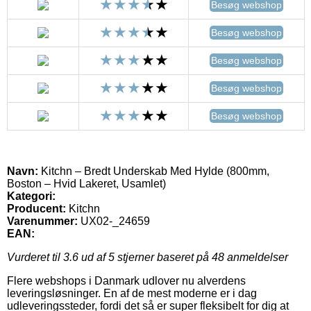
Besøg webshop
Besøg webshop
Besøg webshop
Besøg webshop
Besøg webshop
Navn:
Kitchn – Bredt Underskab Med Hylde (800mm,
Boston – Hvid Lakeret, Usamlet)
Kategori:
Producent:
Kitchn
Varenummer:
UX02-_24659
EAN:
Vurderet til
3.6
ud af 5 stjerner baseret på
48
anmeldelser
Flere webshops i Danmark udlover nu alverdens
leveringsløsninger. En af de mest moderne er i dag
udleveringssteder, fordi det så er super fleksibelt for dig at