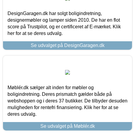
DesignGaragen.dk har solgt boligindretning,
designermøbler og lamper siden 2010. De har en flot
score på Trustpilot, og er certificeret af E-mærket. Klik
her for at se deres udvalg.
Se udvalget på DesignGaragen.dk
Møblér.dk sælger alt inden for møbler og
boligindretning. Deres prismatch gælder både på
webshoppen og i deres 37 butikker. De tilbyder desuden
muligheden for rentefri finansiering. Klik her for at se
deres udvalg.
Se udvalget på Møblér.dk