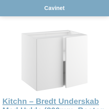
Cavinet
Kitchn – Bredt Underskab