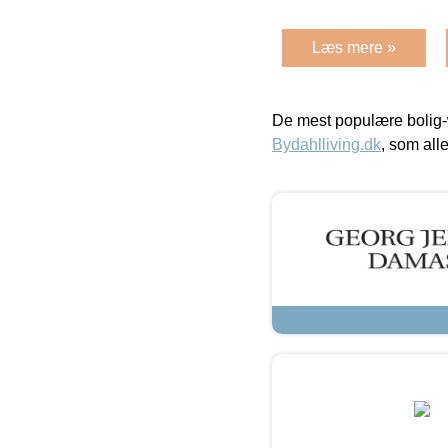
Læs mere »
De mest populære bolig-
Bydahlliving.dk
, som alle