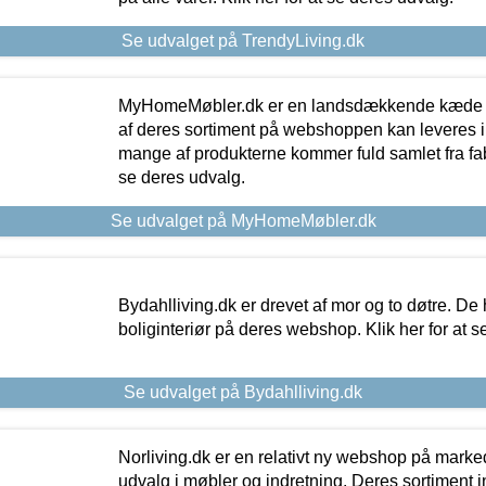
Se udvalget på TrendyLiving.dk
MyHomeMøbler.dk er en landsdækkende kæde m
af deres sortiment på webshoppen kan leveres i
mange af produkterne kommer fuld samlet fra fabr
se deres udvalg.
Se udvalget på MyHomeMøbler.dk
Bydahlliving.dk er drevet af mor og to døtre. De h
boliginteriør på deres webshop. Klik her for at s
Se udvalget på Bydahlliving.dk
Norliving.dk er en relativt ny webshop på markede
udvalg i møbler og indretning. Deres sortiment