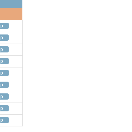
op
op
op
op
op
op
op
op
op