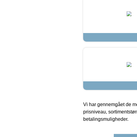
Vi har gennemgået de mes
prisniveau, sortimentstø
betalingsmuligheder.