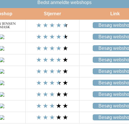
Bedst anmeldte webshops
bshop
Stjerner
Link
Besøg websh
Besøg websh
Besøg websh
Besøg websh
Besøg websh
Besøg websh
Besøg websh
Besøg websh
Besøg websh