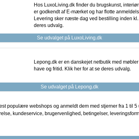
Hos LuxoLiving.dk finder du brugskunst, interiør
er godkendt af E-mærket og har flotte anmeldelse
Levering sker næste dag ved bestilling inden kl. 1
deres udvalg.
Se udvalget på LuxoLiving.dk
Lepong.dk er en danskejet netbutik med møbler o
have og fritid. Klik her for at se deres udvalg.
Se udvalget på Lepong.dk
t populære webshops og anmeldt dem med stjerner fra 1 til 5 ud
rrelse, kundeservice, brugervenlighed, betingelser, leveringsfor