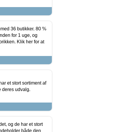
ed 36 butikker. 80 %
nden for 1 uge, og
ikken. Klik her for at
ar et stort sortiment af
e deres udvalg.
t, og de har et stort
 indeholder både den