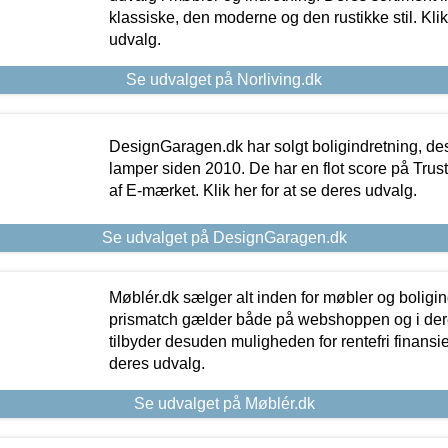
klassiske, den moderne og den rustikke stil. Klik
udvalg.
Se udvalget på Norliving.dk
DesignGaragen.dk har solgt boligindretning, d
lamper siden 2010. De har en flot score på Trustpi
af E-mærket. Klik her for at se deres udvalg.
Se udvalget på DesignGaragen.dk
Møblér.dk sælger alt inden for møbler og boligi
prismatch gælder både på webshoppen og i dere
tilbyder desuden muligheden for rentefri finansier
deres udvalg.
Se udvalget på Møblér.dk