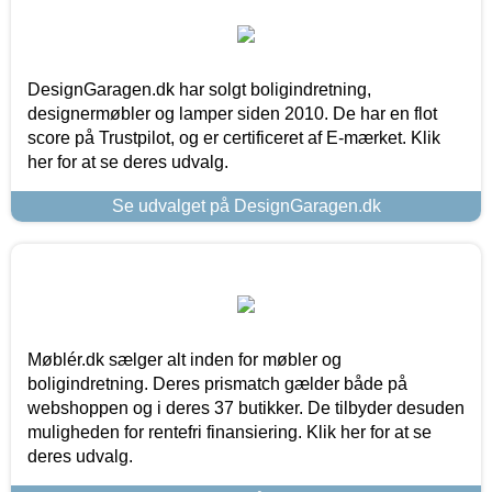
DesignGaragen.dk har solgt boligindretning,
designermøbler og lamper siden 2010. De har en flot
score på Trustpilot, og er certificeret af E-mærket. Klik
her for at se deres udvalg.
Se udvalget på DesignGaragen.dk
Møblér.dk sælger alt inden for møbler og
boligindretning. Deres prismatch gælder både på
webshoppen og i deres 37 butikker. De tilbyder desuden
muligheden for rentefri finansiering. Klik her for at se
deres udvalg.