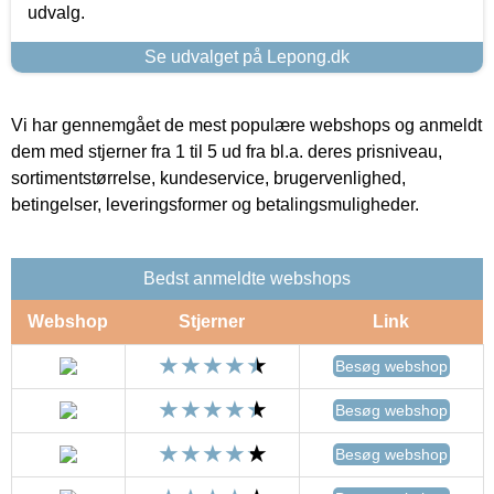
udvalg.
Se udvalget på Lepong.dk
Vi har gennemgået de mest populære webshops og anmeldt
dem med stjerner fra 1 til 5 ud fra bl.a. deres prisniveau,
sortimentstørrelse, kundeservice, brugervenlighed,
betingelser, leveringsformer og betalingsmuligheder.
Bedst anmeldte webshops
Webshop
Stjerner
Link
Besøg webshop
Besøg webshop
Besøg webshop