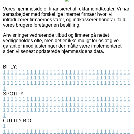
Vores hjemmeside er finansieret af reklameindtægter. Vi har
samarbejder med forskellige internet firmaer hvori vi
introducerer firmaernes varer, og indkasserer honorar ifald
vores brugere foretager en bestilling.
Anvisninger vedrørende tilbud og firmaer på nettet
vedligeholdes ofte, men det er ikke muligt for os at give
garantier imod justeringer der måtte være implementeret
siden vi senest opdaterede hjemmesidens data.
BITLY:
1
1
1
1
1
1
1
1
1
1
1
1
1
1
1
1
1
1
1
1
1
1
1
1
1
1
1
1
1
1
1
1
1
1
1
1
1
1
1
1
1
1
1
1
1
1
1
1
1
1
1
1
1
1
1
1
1
1
1
1
1
1
1
1
1
1
1
1
1
1
1
1
1
1
1
1
1
1
1
1
1
1
1
1
1
1
1
1
1
1
1
1
1
1
1
1
1
1
1
1
SPOTIFY:
1
1
1
1
1
1
1
1
1
1
1
1
1
1
1
1
1
1
1
1
1
1
1
1
1
1
1
1
1
1
1
1
1
1
1
1
1
1
1
1
1
1
1
1
1
1
1
1
1
1
1
1
1
1
1
1
1
1
1
1
1
1
1
1
1
1
1
1
1
1
1
1
1
1
1
1
1
1
1
1
1
1
1
1
1
1
1
1
1
1
1
1
1
1
1
1
1
1
1
1
CUTTLY BIO:
1
1
1
1
1
1
1
1
1
1
1
1
1
1
1
1
1
1
1
1
1
1
1
1
1
1
1
1
1
1
1
1
1
1