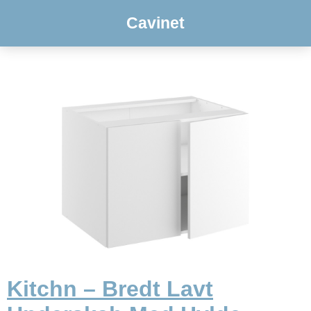
Cavinet
Kitchn – Bredt Lavt