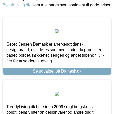
Bydahlliving.dk
, som alle har et stort sortiment til gode priser.
Georg Jensen Damask er anerkendt dansk
designbrand, og i deres sortiment finder du produkter til
badet, bordet, køkkenet, sengen og andet tilbehør. Klik
her for at se deres udvalg.
Se udvalget på Damask.dk
TrendyLiving.dk har siden 2009 solgt brugskunst,
boligtilbehør, interiør, designvarer og andre ting til