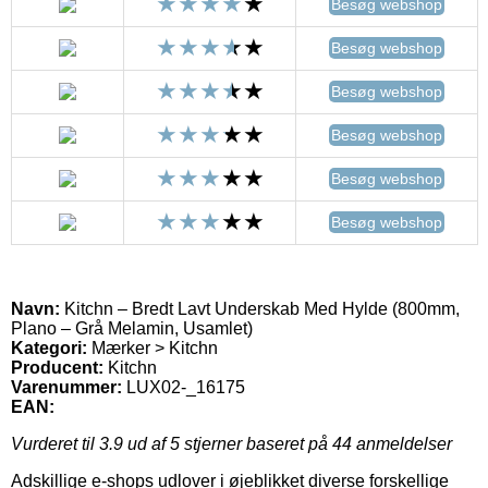
Besøg webshop
Besøg webshop
Besøg webshop
Besøg webshop
Besøg webshop
Besøg webshop
Navn:
Kitchn – Bredt Lavt Underskab Med Hylde (800mm,
Plano – Grå Melamin, Usamlet)
Kategori:
Mærker > Kitchn
Producent:
Kitchn
Varenummer:
LUX02-_16175
EAN:
Vurderet til
3.9
ud af 5 stjerner baseret på
44
anmeldelser
Adskillige e-shops udlover i øjeblikket diverse forskellige