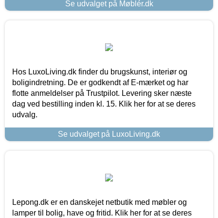
Se udvalget på Møblér.dk
Hos LuxoLiving.dk finder du brugskunst, interiør og
boligindretning. De er godkendt af E-mærket og har
flotte anmeldelser på Trustpilot. Levering sker næste
dag ved bestilling inden kl. 15. Klik her for at se deres
udvalg.
Se udvalget på LuxoLiving.dk
Lepong.dk er en danskejet netbutik med møbler og
lamper til bolig, have og fritid. Klik her for at se deres