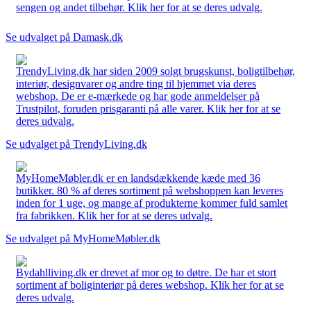
sengen og andet tilbehør. Klik her for at se deres udvalg.
Se udvalget på Damask.dk
TrendyLiving.dk har siden 2009 solgt brugskunst, boligtilbehør,
interiør, designvarer og andre ting til hjemmet via deres
webshop. De er e-mærkede og har gode anmeldelser på
Trustpilot, foruden prisgaranti på alle varer. Klik her for at se
deres udvalg.
Se udvalget på TrendyLiving.dk
MyHomeMøbler.dk er en landsdækkende kæde med 36
butikker. 80 % af deres sortiment på webshoppen kan leveres
inden for 1 uge, og mange af produkterne kommer fuld samlet
fra fabrikken. Klik her for at se deres udvalg.
Se udvalget på MyHomeMøbler.dk
Bydahlliving.dk er drevet af mor og to døtre. De har et stort
sortiment af boliginteriør på deres webshop. Klik her for at se
deres udvalg.