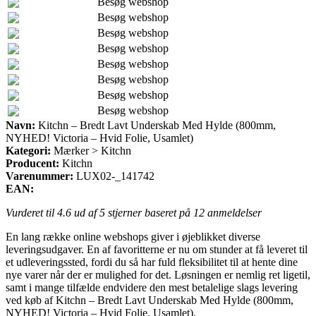
Besøg webshop
Besøg webshop
Besøg webshop
Besøg webshop
Besøg webshop
Besøg webshop
Besøg webshop
Besøg webshop
Navn:
Kitchn – Bredt Lavt Underskab Med Hylde (800mm,
NYHED! Victoria – Hvid Folie, Usamlet)
Kategori:
Mærker > Kitchn
Producent:
Kitchn
Varenummer:
LUX02-_141742
EAN:
Vurderet til
4.6
ud af 5 stjerner baseret på
12
anmeldelser
En lang række online webshops giver i øjeblikket diverse
leveringsudgaver. En af favoritterne er nu om stunder at få leveret til
et udleveringssted, fordi du så har fuld fleksibilitet til at hente dine
nye varer når der er mulighed for det. Løsningen er nemlig ret ligetil,
samt i mange tilfælde endvidere den mest betalelige slags levering
ved køb af Kitchn – Bredt Lavt Underskab Med Hylde (800mm,
NYHED! Victoria – Hvid Folie, Usamlet).