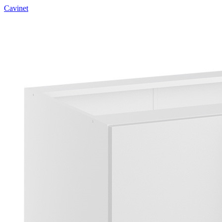
Cavinet