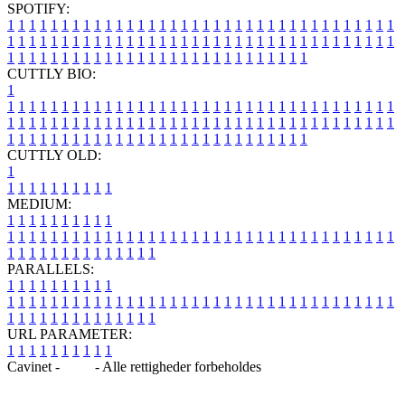
SPOTIFY:
1
1
1
1
1
1
1
1
1
1
1
1
1
1
1
1
1
1
1
1
1
1
1
1
1
1
1
1
1
1
1
1
1
1
1
1
1
1
1
1
1
1
1
1
1
1
1
1
1
1
1
1
1
1
1
1
1
1
1
1
1
1
1
1
1
1
1
1
1
1
1
1
1
1
1
1
1
1
1
1
1
1
1
1
1
1
1
1
1
1
1
1
1
1
1
1
1
1
1
1
CUTTLY BIO:
1
1
1
1
1
1
1
1
1
1
1
1
1
1
1
1
1
1
1
1
1
1
1
1
1
1
1
1
1
1
1
1
1
1
1
1
1
1
1
1
1
1
1
1
1
1
1
1
1
1
1
1
1
1
1
1
1
1
1
1
1
1
1
1
1
1
1
1
1
1
1
1
1
1
1
1
1
1
1
1
1
1
1
1
1
1
1
1
1
1
1
1
1
1
1
1
1
1
1
1
1
CUTTLY OLD:
1
1
1
1
1
1
1
1
1
1
1
MEDIUM:
1
1
1
1
1
1
1
1
1
1
1
1
1
1
1
1
1
1
1
1
1
1
1
1
1
1
1
1
1
1
1
1
1
1
1
1
1
1
1
1
1
1
1
1
1
1
1
1
1
1
1
1
1
1
1
1
1
1
1
1
PARALLELS:
1
1
1
1
1
1
1
1
1
1
1
1
1
1
1
1
1
1
1
1
1
1
1
1
1
1
1
1
1
1
1
1
1
1
1
1
1
1
1
1
1
1
1
1
1
1
1
1
1
1
1
1
1
1
1
1
1
1
1
1
URL PARAMETER:
1
1
1
1
1
1
1
1
1
1
Cavinet -
Blog
- Alle rettigheder forbeholdes