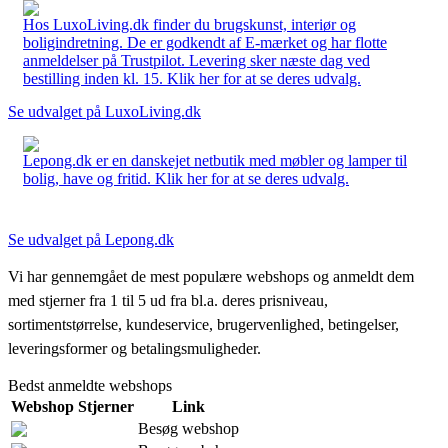
Hos LuxoLiving.dk finder du brugskunst, interiør og
boligindretning. De er godkendt af E-mærket og har flotte
anmeldelser på Trustpilot. Levering sker næste dag ved
bestilling inden kl. 15. Klik her for at se deres udvalg.
Se udvalget på LuxoLiving.dk
Lepong.dk er en danskejet netbutik med møbler og lamper til
bolig, have og fritid. Klik her for at se deres udvalg.
Se udvalget på Lepong.dk
Vi har gennemgået de mest populære webshops og anmeldt dem
med stjerner fra 1 til 5 ud fra bl.a. deres prisniveau,
sortimentstørrelse, kundeservice, brugervenlighed, betingelser,
leveringsformer og betalingsmuligheder.
Bedst anmeldte webshops
Webshop
Stjerner
Link
Besøg webshop