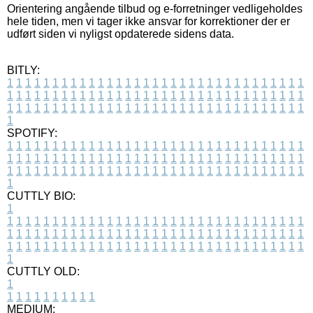
Orientering angående tilbud og e-forretninger vedligeholdes
hele tiden, men vi tager ikke ansvar for korrektioner der er
udført siden vi nyligst opdaterede sidens data.
BITLY:
1
1
1
1
1
1
1
1
1
1
1
1
1
1
1
1
1
1
1
1
1
1
1
1
1
1
1
1
1
1
1
1
1
1
1
1
1
1
1
1
1
1
1
1
1
1
1
1
1
1
1
1
1
1
1
1
1
1
1
1
1
1
1
1
1
1
1
1
1
1
1
1
1
1
1
1
1
1
1
1
1
1
1
1
1
1
1
1
1
1
1
1
1
1
1
1
1
1
1
1
SPOTIFY:
1
1
1
1
1
1
1
1
1
1
1
1
1
1
1
1
1
1
1
1
1
1
1
1
1
1
1
1
1
1
1
1
1
1
1
1
1
1
1
1
1
1
1
1
1
1
1
1
1
1
1
1
1
1
1
1
1
1
1
1
1
1
1
1
1
1
1
1
1
1
1
1
1
1
1
1
1
1
1
1
1
1
1
1
1
1
1
1
1
1
1
1
1
1
1
1
1
1
1
1
CUTTLY BIO:
1
1
1
1
1
1
1
1
1
1
1
1
1
1
1
1
1
1
1
1
1
1
1
1
1
1
1
1
1
1
1
1
1
1
1
1
1
1
1
1
1
1
1
1
1
1
1
1
1
1
1
1
1
1
1
1
1
1
1
1
1
1
1
1
1
1
1
1
1
1
1
1
1
1
1
1
1
1
1
1
1
1
1
1
1
1
1
1
1
1
1
1
1
1
1
1
1
1
1
1
1
CUTTLY OLD:
1
1
1
1
1
1
1
1
1
1
1
MEDIUM: