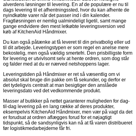
alverdens løsninger til levering. En af de populære er nu til
dags levering til et afhentningssted, hvor du kan afhente de
nyindkøbte varer når det passer ind i din kalender.
Fragtløsningen er nemlig ualmindeligt ligetil, samt mange
gange endvidere den mest letkøbte leveringsversion ved
køb af KitchenAid Håndmixer.
Du kan også påtænke at få leveret til din privatbolig eller ud
til dit arbejde. Leveringstypen er som regel en anelse mere
bekostelig, men også vældig smertefri. Den prisbilligste form
for levering er utvivlsomt selv at hente ordren, som dog står
og falder med at du er nærved netshoppens lager.
Leveringstiden på Håndmixer er ret så væsentlig om vi
absolut skal bruge din pakke om få sekunder, og derfor er
det tydeligvis centralt at man besigtiger den anslåede
leveringsdato ved det vedkommende produkt.
Masser af butikker på nettet garanterer muligheden for dag-
til-dag levering på en lang række af deres produkter,
eksempelvis KitchenAid Håndmixer, men vær på vagt da det
er forudsat at ordren aflægges forud for et nøjagtigt
tidspunkt, så de sandsynligvis kan nå at få varen distribueret
før logistikmedarbejderne får fri.