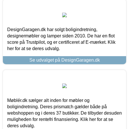
DesignGaragen.dk har solgt boligindretning,
designermøbler og lamper siden 2010. De har en flot
score på Trustpilot, og er certificeret af E-mærket. Klik
her for at se deres udvalg.
Se udvalget på DesignGaragen.dk
Møblér.dk sælger alt inden for møbler og
boligindretning. Deres prismatch gælder både på
webshoppen og i deres 37 butikker. De tilbyder desuden
muligheden for rentefri finansiering. Klik her for at se
deres udvalg.