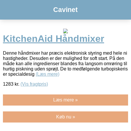
Cavinet
KitchenAid Håndmixer
Denne håndmixer har præcis elektronisk styring med hele ni
hastigheder. Desuden er der mulighed for soft start. På den
måde kan alle ingredienser blandes fra langsom omrøring til
hurtig piskning uden sprøjt. De to medfølgende turbopiskeris
er specialdesig
(Læs mere)
1283
kr.
(Vis fragtpris)
Læs mere »
Køb nu »