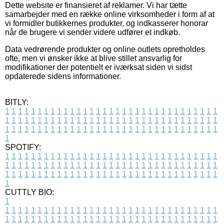
Dette website er finansieret af reklamer. Vi har tætte
samarbejder med en række online virksomheder i form af at
vi formidler butikkernes produkter, og indkasserer honorar
når de brugere vi sender videre udfører et indkøb.
Data vedrørende produkter og online outlets opretholdes
ofte, men vi ønsker ikke at blive stillet ansvarlig for
modifikationer der potentielt er iværksat siden vi sidst
opdaterede sidens informationer.
BITLY:
1
1
1
1
1
1
1
1
1
1
1
1
1
1
1
1
1
1
1
1
1
1
1
1
1
1
1
1
1
1
1
1
1
1
1
1
1
1
1
1
1
1
1
1
1
1
1
1
1
1
1
1
1
1
1
1
1
1
1
1
1
1
1
1
1
1
1
1
1
1
1
1
1
1
1
1
1
1
1
1
1
1
1
1
1
1
1
1
1
1
1
1
1
1
1
1
1
1
1
1
SPOTIFY:
1
1
1
1
1
1
1
1
1
1
1
1
1
1
1
1
1
1
1
1
1
1
1
1
1
1
1
1
1
1
1
1
1
1
1
1
1
1
1
1
1
1
1
1
1
1
1
1
1
1
1
1
1
1
1
1
1
1
1
1
1
1
1
1
1
1
1
1
1
1
1
1
1
1
1
1
1
1
1
1
1
1
1
1
1
1
1
1
1
1
1
1
1
1
1
1
1
1
1
1
CUTTLY BIO:
1
1
1
1
1
1
1
1
1
1
1
1
1
1
1
1
1
1
1
1
1
1
1
1
1
1
1
1
1
1
1
1
1
1
1
1
1
1
1
1
1
1
1
1
1
1
1
1
1
1
1
1
1
1
1
1
1
1
1
1
1
1
1
1
1
1
1