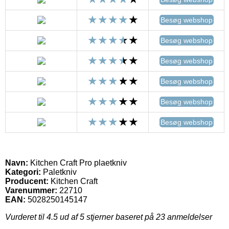
Besøg webshop
Besøg webshop
Besøg webshop
Besøg webshop
Besøg webshop
Besøg webshop
Navn:
Kitchen Craft Pro plaetkniv
Kategori:
Paletkniv
Producent:
Kitchen Craft
Varenummer:
22710
EAN:
5028250145147
Vurderet til
4.5
ud af 5 stjerner baseret på
23
anmeldelser