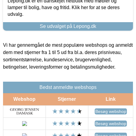
Lepong.dk er en danskejet netbutik med møbler og
lamper til bolig, have og fritid. Klik her for at se deres
udvalg.
Se udvalget på Lepong.dk
Vi har gennemgået de mest populære webshops og anmeldt
dem med stjerner fra 1 til 5 ud fra bl.a. deres prisniveau,
sortimentstørrelse, kundeservice, brugervenlighed,
betingelser, leveringsformer og betalingsmuligheder.
Bedst anmeldte webshops
Webshop
Stjerner
Link
Besøg webshop
Besøg webshop
Besøg webshop