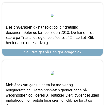
DesignGaragen.dk har solgt boligindretning,
designermøbler og lamper siden 2010. De har en flot
score på Trustpilot, og er certificeret af E-mærket. Klik
her for at se deres udvalg.
Se udvalget på DesignGaragen.dk
Møblér.dk sælger alt inden for møbler og
boligindretning. Deres prismatch gælder både på
webshoppen og i deres 37 butikker. De tilbyder desuden
muligheden for rentefri finansiering. Klik her for at se