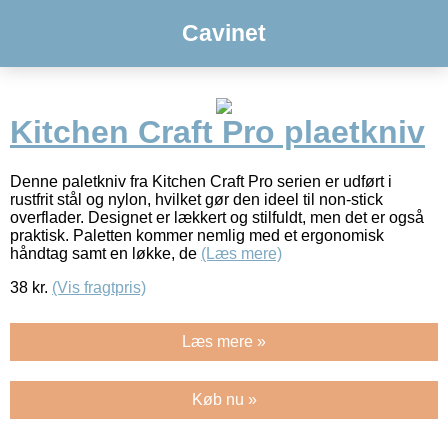
Cavinet
Kitchen Craft Pro plaetkniv
Denne paletkniv fra Kitchen Craft Pro serien er udført i
rustfrit stål og nylon, hvilket gør den ideel til non-stick
overflader. Designet er lækkert og stilfuldt, men det er også
praktisk. Paletten kommer nemlig med et ergonomisk
håndtag samt en løkke, de
(Læs mere)
38
kr.
(Vis fragtpris)
Læs mere »
Køb nu »