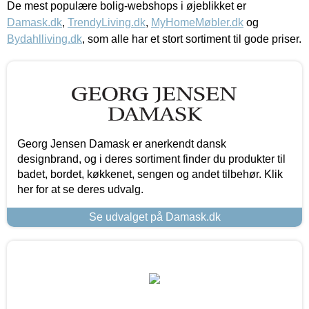
De mest populære bolig-webshops i øjeblikket er
Damask.dk
,
TrendyLiving.dk
,
MyHomeMøbler.dk
og
Bydahlliving.dk
, som alle har et stort sortiment til gode priser.
Georg Jensen Damask er anerkendt dansk
designbrand, og i deres sortiment finder du produkter til
badet, bordet, køkkenet, sengen og andet tilbehør. Klik
her for at se deres udvalg.
Se udvalget på Damask.dk