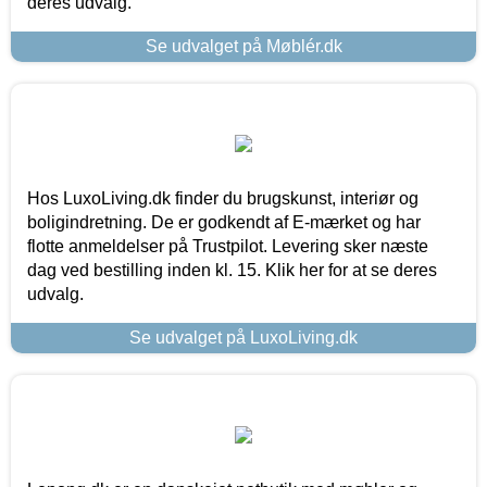
deres udvalg.
Se udvalget på Møblér.dk
Hos LuxoLiving.dk finder du brugskunst, interiør og
boligindretning. De er godkendt af E-mærket og har
flotte anmeldelser på Trustpilot. Levering sker næste
dag ved bestilling inden kl. 15. Klik her for at se deres
udvalg.
Se udvalget på LuxoLiving.dk