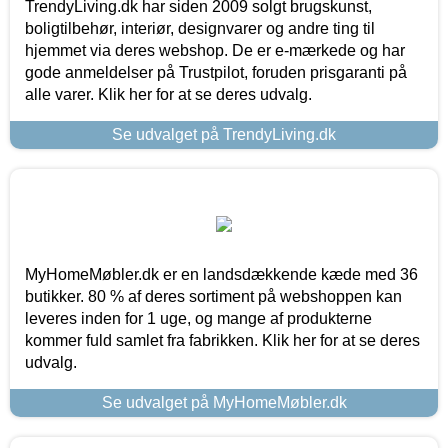
TrendyLiving.dk har siden 2009 solgt brugskunst,
boligtilbehør, interiør, designvarer og andre ting til
hjemmet via deres webshop. De er e-mærkede og har
gode anmeldelser på Trustpilot, foruden prisgaranti på
alle varer. Klik her for at se deres udvalg.
Se udvalget på TrendyLiving.dk
MyHomeMøbler.dk er en landsdækkende kæde med 36
butikker. 80 % af deres sortiment på webshoppen kan
leveres inden for 1 uge, og mange af produkterne
kommer fuld samlet fra fabrikken. Klik her for at se deres
udvalg.
Se udvalget på MyHomeMøbler.dk