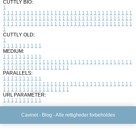
CUTTLY BIO:
1
1
1
1
1
1
1
1
1
1
1
1
1
1
1
1
1
1
1
1
1
1
1
1
1
1
1
1
1
1
1
1
1
1
1
1
1
1
1
1
1
1
1
1
1
1
1
1
1
1
1
1
1
1
1
1
1
1
1
1
1
1
1
1
1
1
1
1
1
1
1
1
1
1
1
1
1
1
1
1
1
1
1
1
1
1
1
1
1
1
1
1
1
1
1
1
1
1
1
1
1
CUTTLY OLD:
1
1
1
1
1
1
1
1
1
1
1
MEDIUM:
1
1
1
1
1
1
1
1
1
1
1
1
1
1
1
1
1
1
1
1
1
1
1
1
1
1
1
1
1
1
1
1
1
1
1
1
1
1
1
1
1
1
1
1
1
1
1
1
1
1
1
1
1
1
1
1
1
1
1
1
PARALLELS:
1
1
1
1
1
1
1
1
1
1
1
1
1
1
1
1
1
1
1
1
1
1
1
1
1
1
1
1
1
1
1
1
1
1
1
1
1
1
1
1
1
1
1
1
1
1
1
1
1
1
1
1
1
1
1
1
1
1
1
1
URL PARAMETER:
1
1
1
1
1
1
1
1
1
1
Cavinet -
Blog
- Alle rettigheder forbeholdes