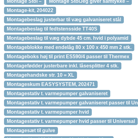
Montage Stol –
Montage StolJeg giver samtykke –
Montage-kit, 204022
Montagebeslag justerbar til væg galvaniseret stål
Montagebeslag til fedtstensside TT40S
Montagebeslag til væg dybde 45 cm. hvid i polyamid
Montageblokke med endelåg 80 x 100 x 450 mm 2 stk.
Montageboks høj til print ES590/4 passer til Thermex
Montagefødder justerbare inkl. låsesplitter 4 stk.
Montagehandske str. 10 = XL
Montageskum EASYSYSTEM, 202471
Montagestativ t. varmepumper galvaniseret
Montagestativ t. varmepumper galvaniseret passer til Un
Montagestativ t. varmepumper hvid
Montagestativ t. varmepumper hvid passer til Universal
Montagesæt til gulve