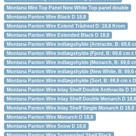
Montana Mini Top Panel New White Top panel double
Montana Panton Wire Black D 18,8
Montana Panton Wire Extend Trådreol D: 18,8 Krom
Montana Panton Wire Extended Black D 18,8
Montana Panton Wire indlægshylde (Antracite, B: 69,6 c
Montana Panton Wire indlægshylde (Fjord, B: 69,6 cm x 
Montana Panton Wire indlægshylde (Monarch, B: 69,6 cm
Montana Panton Wire indlægshylde (New White, B: 69,6 
Montana Panton Wire indlægshylde (Sort, B: 69,6 cm x D
Montana Panton Wire Inlay Shelf Double Anthracite D 18
Montana Panton Wire Inlay Shelf Double Monarch D 18,
Montana Panton Wire Inlay Shelf Single Monarch D 18,8
Montana Panton Wire Monarch D 18,8
Montana Panton Wire Snow D 18,8
Montana Panton Wire Suspended Shelf Black