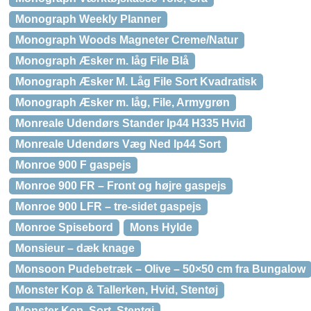
Monograph Weekly Planner
Monograph Woods Magneter Creme/Natur
Monograph Æsker m. låg File Blå
Monograph Æsker M. Låg File Sort Kvadratisk
Monograph Æsker m. låg, File, Armygrøn
Monreale Udendørs Stander Ip44 H335 Hvid
Monreale Udendørs Væg Ned Ip44 Sort
Monroe 900 F gaspejs
Monroe 900 FR – Front og højre gaspejs
Monroe 900 LFR – tre-sidet gaspejs
Monroe Spisebord
Mons Hylde
Monsieur – dæk knage
Monsoon Pudebetræk – Olive – 50×50 cm fra Bungalow
Monster Kop & Tallerken, Hvid, Stentøj
Monster Kop, Sort, Stentøj