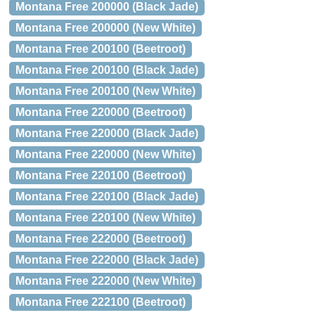
Montana Free 200000 (Black Jade)
Montana Free 200000 (New White)
Montana Free 200100 (Beetroot)
Montana Free 200100 (Black Jade)
Montana Free 200100 (New White)
Montana Free 220000 (Beetroot)
Montana Free 220000 (Black Jade)
Montana Free 220000 (New White)
Montana Free 220100 (Beetroot)
Montana Free 220100 (Black Jade)
Montana Free 220100 (New White)
Montana Free 222000 (Beetroot)
Montana Free 222000 (Black Jade)
Montana Free 222000 (New White)
Montana Free 222100 (Beetroot)