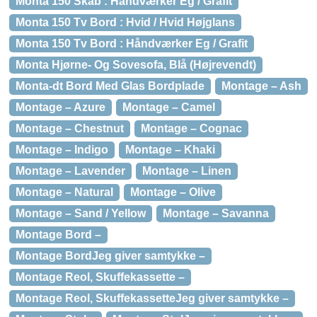
Monta 150 Skab : Håndværker Eg / Grafit
Monta 150 Tv Bord : Hvid / Hvid Højglans
Monta 150 Tv Bord : Håndværker Eg / Grafit
Monta Hjørne- Og Sovesofa, Blå (Højrevendt)
Monta-dt Bord Med Glas Bordplade
Montage – Ash
Montage – Azure
Montage – Camel
Montage – Chestnut
Montage – Cognac
Montage – Indigo
Montage – Khaki
Montage – Lavender
Montage – Linen
Montage – Natural
Montage – Olive
Montage – Sand / Yellow
Montage – Savanna
Montage Bord –
Montage BordJeg giver samtykke –
Montage Reol, Skuffekassette –
Montage Reol, SkuffekassetteJeg giver samtykke –