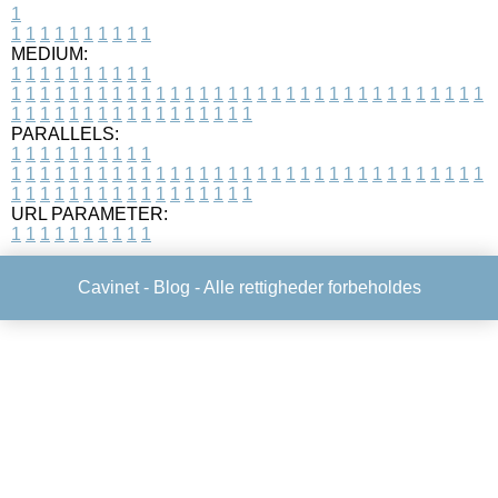
1
1
1
1
1
1
1
1
1
1
1
MEDIUM:
1
1
1
1
1
1
1
1
1
1
1
1
1
1
1
1
1
1
1
1
1
1
1
1
1
1
1
1
1
1
1
1
1
1
1
1
1
1
1
1
1
1
1
1
1
1
1
1
1
1
1
1
1
1
1
1
1
1
1
1
PARALLELS:
1
1
1
1
1
1
1
1
1
1
1
1
1
1
1
1
1
1
1
1
1
1
1
1
1
1
1
1
1
1
1
1
1
1
1
1
1
1
1
1
1
1
1
1
1
1
1
1
1
1
1
1
1
1
1
1
1
1
1
1
URL PARAMETER:
1
1
1
1
1
1
1
1
1
1
Cavinet -
Blog
- Alle rettigheder forbeholdes