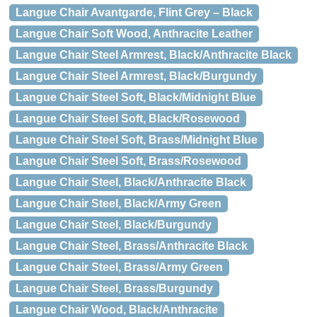
Langue Chair Avantgarde, Flint Grey – Black
Langue Chair Soft Wood, Anthracite Leather
Langue Chair Steel Armrest, Black/Anthracite Black
Langue Chair Steel Armrest, Black/Burgundy
Langue Chair Steel Soft, Black/Midnight Blue
Langue Chair Steel Soft, Black/Rosewood
Langue Chair Steel Soft, Brass/Midnight Blue
Langue Chair Steel Soft, Brass/Rosewood
Langue Chair Steel, Black/Anthracite Black
Langue Chair Steel, Black/Army Green
Langue Chair Steel, Black/Burgundy
Langue Chair Steel, Brass/Anthracite Black
Langue Chair Steel, Brass/Army Green
Langue Chair Steel, Brass/Burgundy
Langue Chair Wood, Black/Anthracite