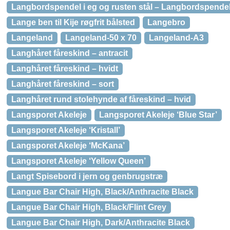
Langbordspendel i eg og rusten stål – Langbordspendel 
Lange ben til Kije røgfrit bålsted
Langebro
Langeland
Langeland-50 x 70
Langeland-A3
Langhåret fåreskind – antracit
Langhåret fåreskind – hvidt
Langhåret fåreskind – sort
Langhåret rund stolehynde af fåreskind – hvid
Langsporet Akeleje
Langsporet Akeleje ‘Blue Star’
Langsporet Akeleje ‘Kristall’
Langsporet Akeleje ‘McKana’
Langsporet Akeleje ‘Yellow Queen’
Langt Spisebord i jern og genbrugstræ
Langue Bar Chair High, Black/Anthracite Black
Langue Bar Chair High, Black/Flint Grey
Langue Bar Chair High, Dark/Anthracite Black