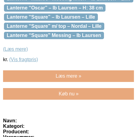
Lanterne “Oscar” – Ib Laursen – H: 38 cm
Lanterne “Square” – Ib Laursen – Lille
Lanterne “Square” m/ top – Nordal – Lille
Lanterne “Square” Messing – Ib Laursen
(Læs mere)
kr.
(Vis fragtpris)
Læs mere »
Køb nu »
Navn:
Kategori:
Producent: