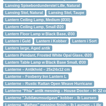
Lansing Spisebordunderstel Lille, Natural
Lansing Stol, Natural
Lansing Stol, Taupe
Lantern Ceiling Lamp, Medium (Ø30)
Lantern Ceiling Lamp, Small Ø20
Lantern Floor Lamp w Black Base, Ø30
Lantern i Guld
Lantern i Kobber
Lantern i Sort
Lantern large, Aged antik
Lantern Pendant, Frosted White Opal Glass, Ø20
Lantern Table Lamp w Black Base Small, Ø30
Lanterne – Antikhvid – 25x24x12 cm
Lanterne – Foxberry Inn Lantern L
Lanterne – Rustic Rattan Open Weave Hurricane
Lanterne “Fhia” antik messing – House Doctor – H: 22 
Lanterne “Jubilæumsudgave” kobber – Ib Laursen
Lanterne “Matheo” messing finish – Ib Laursen – Lille